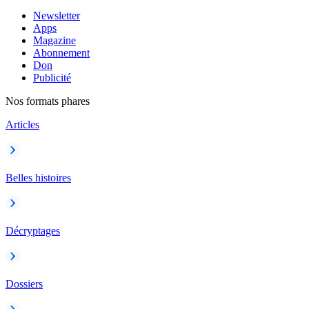
Newsletter
Apps
Magazine
Abonnement
Don
Publicité
Nos formats phares
Articles
Belles histoires
Décryptages
Dossiers