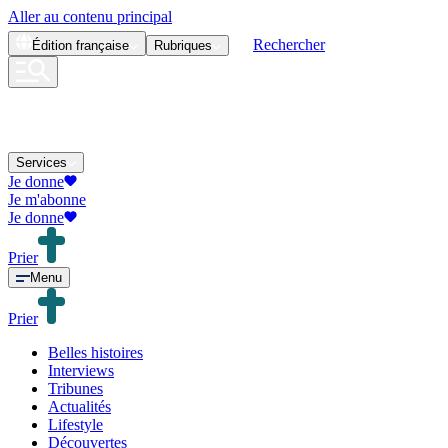
Aller au contenu principal
Rechercher
Édition
française
Rubriques
Services
Je donne
Je m'abonne
Je donne
Prier
Menu
Prier
Belles histoires
Interviews
Tribunes
Actualités
Lifestyle
Découvertes