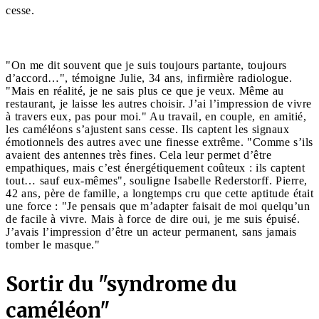
cesse.
"On me dit souvent que je suis toujours partante, toujours
d’accord…", témoigne Julie, 34 ans, infirmière radiologue.
"Mais en réalité, je ne sais plus ce que je veux. Même au
restaurant, je laisse les autres choisir. J’ai l’impression de vivre
à travers eux, pas pour moi." Au travail, en couple, en amitié,
les caméléons s’ajustent sans cesse. Ils captent les signaux
émotionnels des autres avec une finesse extrême. "Comme s’ils
avaient des antennes très fines. Cela leur permet d’être
empathiques, mais c’est énergétiquement coûteux : ils captent
tout… sauf eux-mêmes", souligne Isabelle Rederstorff. Pierre,
42 ans, père de famille, a longtemps cru que cette aptitude était
une force : "Je pensais que m’adapter faisait de moi quelqu’un
de facile à vivre. Mais à force de dire oui, je me suis épuisé.
J’avais l’impression d’être un acteur permanent, sans jamais
tomber le masque."
Sortir du "syndrome du
caméléon"