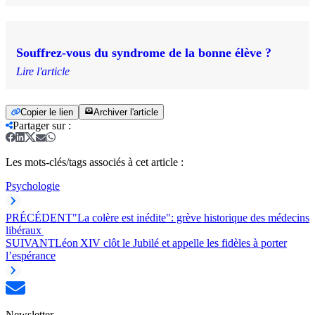
Souffrez-vous du syndrome de la bonne élève ?
Lire l'article
Copier le lien
Archiver l'article
Partager sur
:
Les mots-clés/tags associés à cet article :
Psychologie
PRÉCÉDENT
"La colère est inédite": grève historique des médecins
libéraux
SUIVANT
Léon XIV clôt le Jubilé et appelle les fidèles à porter
l’espérance
Newsletter