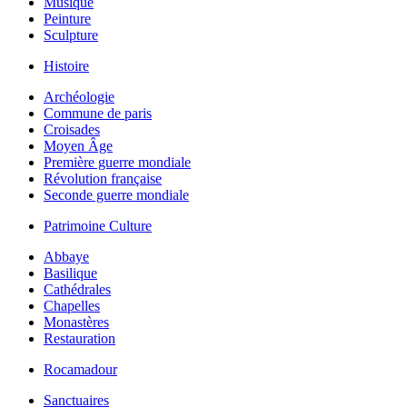
Musique
Peinture
Sculpture
Histoire
Archéologie
Commune de paris
Croisades
Moyen Âge
Première guerre mondiale
Révolution française
Seconde guerre mondiale
Patrimoine Culture
Abbaye
Basilique
Cathédrales
Chapelles
Monastères
Restauration
Rocamadour
Sanctuaires