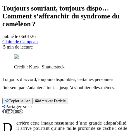
Toujours souriant, toujours dispo…
Comment s’affranchir du syndrome du
caméléon ?
publié le 06/01/26
|
Claire de Campeau
|
5
min de lecture
Crédit :
Kues | Shutterstock
Toujours d’accord, toujours disponibles, certaines personnes
finissent par s’adapter à tout… jusqu’à s’oublier elles-mêmes.
Copier le lien
Archiver l'article
Partager sur
:
D
errière cette image rassurante d’une grande adaptabilité,
il arrive pourtant qu’une faille profonde se cache : celle