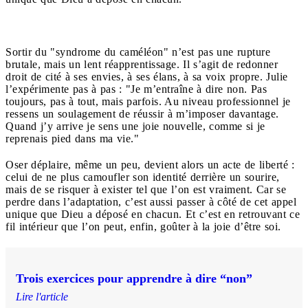
Sortir du "syndrome du caméléon" n’est pas une rupture
brutale, mais un lent réapprentissage. Il s’agit de redonner
droit de cité à ses envies, à ses élans, à sa voix propre. Julie
l’expérimente pas à pas : "Je m’entraîne à dire non. Pas
toujours, pas à tout, mais parfois. Au niveau professionnel je
ressens un soulagement de réussir à m’imposer davantage.
Quand j’y arrive je sens une joie nouvelle, comme si je
reprenais pied dans ma vie."
Oser déplaire, même un peu, devient alors un acte de liberté :
celui de ne plus camoufler son identité derrière un sourire,
mais de se risquer à exister tel que l’on est vraiment.
Car se
perdre dans l’adaptation, c’est aussi passer à côté de cet appel
unique que Dieu a déposé en chacun. Et c’est en retrouvant ce
fil intérieur que l’on peut, enfin, goûter à la joie d’être soi.
Trois exercices pour apprendre à dire “non”
Lire l'article