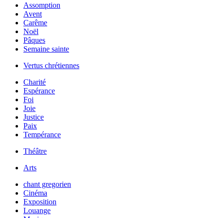
Assomption
Avent
Carême
Noël
Pâques
Semaine sainte
Vertus chrétiennes
Charité
Espérance
Foi
Joie
Justice
Paix
Tempérance
Théâtre
Arts
chant gregorien
Cinéma
Exposition
Louange