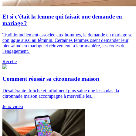
Et si c’était la femme qui faisait une demande en
mariage ?
Traditionnellement associée aux hommes, la demande en mariage se
conjugue aussi au féminin. Certaines femmes osent demander leur
bien-aimé en mariage et réinventent, à leur manière, les codes de
l'engagement.
Recette
Comment réussir sa citronnade maison
Désaltérante, fraîche et infiniment plus saine que les sodas, la
citronnade maison accompagne à merveille les...
Jeux vidéo