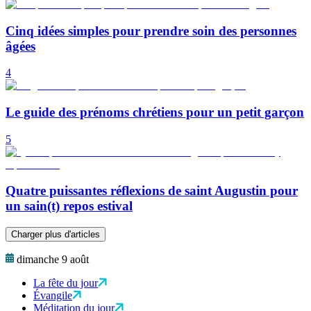
Cinq idées simples pour prendre soin des personnes
âgées
4
Le guide des prénoms chrétiens pour un petit garçon
5
Quatre puissantes réflexions de saint Augustin pour
un sain(t) repos estival
Charger plus d'articles
dimanche 9 août
La fête du jour
Évangile
Méditation du jour