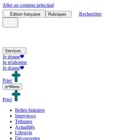
Aller au contenu principal
Rechercher
Édition
française
Rubriques
Services
Je donne
Je m'abonne
Je donne
Prier
Menu
Prier
Belles histoires
Interviews
Tribunes
Actualités
Lifestyle
Découvertes