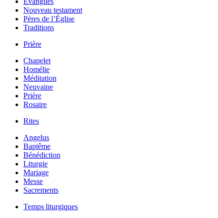
Évangiles
Nouveau testament
Pères de l’Église
Traditions
Prière
Chapelet
Homélie
Méditation
Neuvaine
Prière
Rosaire
Rites
Angelus
Baptême
Bénédiction
Liturgie
Mariage
Messe
Sacrements
Temps liturgiques