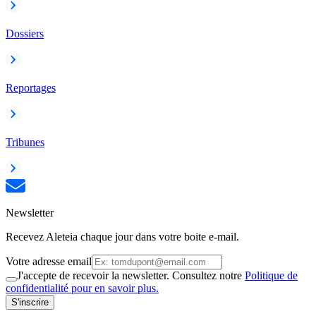
Dossiers
Reportages
Tribunes
Newsletter
Recevez Aleteia chaque jour dans votre boite e-mail.
Votre adresse email
J'accepte de recevoir la newsletter. Consultez notre
Politique de
confidentialité pour en savoir plus.
S'inscrire