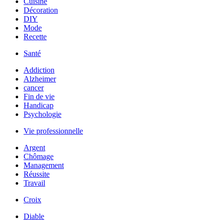
Cuisine
Décoration
DIY
Mode
Recette
Santé
Addiction
Alzheimer
cancer
Fin de vie
Handicap
Psychologie
Vie professionnelle
Argent
Chômage
Management
Réussite
Travail
Croix
Diable