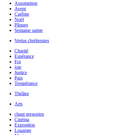
Assomption
Avent
Carême
Noël
Pâques
Semaine sainte
Vertus chrétiennes
Charité
Espérance
Foi
joie
Justice
Paix
Tempérance
Théâtre
Arts
chant gregorien
Cinéma
Exposition
Louange