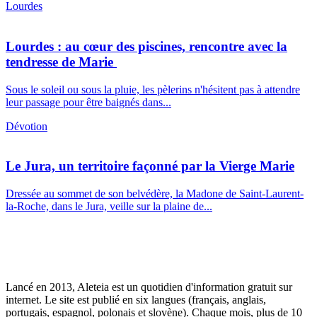
Lourdes
Lourdes : au cœur des piscines, rencontre avec la
tendresse de Marie
Sous le soleil ou sous la pluie, les pèlerins n'hésitent pas à attendre
leur passage pour être baignés dans...
Dévotion
Le Jura, un territoire façonné par la Vierge Marie
Dressée au sommet de son belvédère, la Madone de Saint-Laurent-
la-Roche, dans le Jura, veille sur la plaine de...
Lancé en 2013, Aleteia est un quotidien d'information gratuit sur
internet. Le site est publié en six langues (français, anglais,
portugais, espagnol, polonais et slovène). Chaque mois, plus de 10