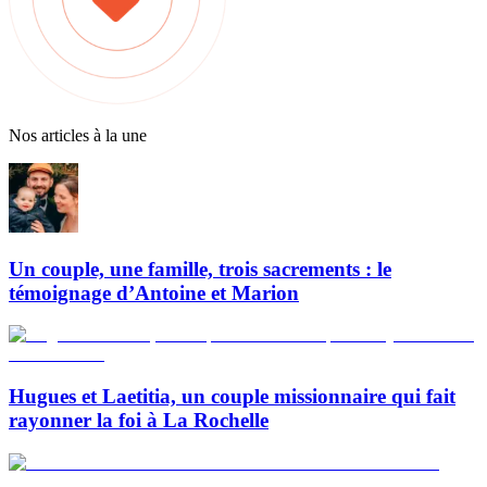
Nos articles à la une
Un couple, une famille, trois sacrements : le
témoignage d’Antoine et Marion
Hugues et Laetitia, un couple missionnaire qui fait
rayonner la foi à La Rochelle