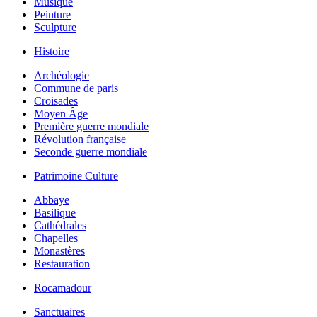
Musique
Peinture
Sculpture
Histoire
Archéologie
Commune de paris
Croisades
Moyen Âge
Première guerre mondiale
Révolution française
Seconde guerre mondiale
Patrimoine Culture
Abbaye
Basilique
Cathédrales
Chapelles
Monastères
Restauration
Rocamadour
Sanctuaires