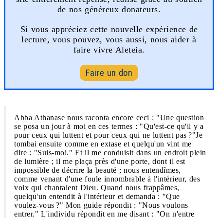
de nos généreux donateurs.
Si vous appréciez cette nouvelle expérience de
lecture, vous pouvez, vous aussi, nous aider à
faire vivre Aleteia.
Faire un don
Abba Athanase nous raconta encore ceci : "Une question
se posa un jour à moi en ces termes : "Qu'est-ce qu'il y a
pour ceux qui luttent et pour ceux qui ne luttent pas ?"Je
tombai ensuite comme en extase et quelqu'un vint me
dire : "Suis-moi." Et il me conduisit dans un endroit plein
de lumière ; il me plaça près d'une porte, dont il est
impossible de décrire la beauté ; nous entendîmes,
comme venant d'une foule innombrable à l'intérieur, des
voix qui chantaient Dieu. Quand nous frappâmes,
quelqu'un entendit à l'intérieur et demanda : "Que
voulez-vous ?" Mon guide répondit : "Nous voulons
entrer." L'individu répondit en me disant : "On n'entre