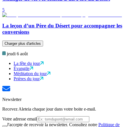
5
La leçon d’un Père du Désert pour accompagner les
conversions
Charger plus d'articles
jeudi 6 août
La fête du jour
Évangile
Méditation du jour
Prières du jour
Newsletter
Recevez Aleteia chaque jour dans votre boite e-mail.
Votre adresse email
J'accepte de recevoir la newsletter. Consultez notre
Politique de