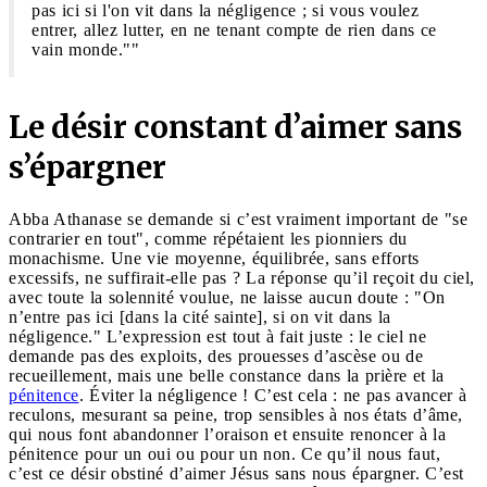
pas ici si l'on vit dans la négligence ; si vous voulez
entrer, allez lutter, en ne tenant compte de rien dans ce
vain monde.""
Le désir constant d’aimer sans
s’épargner
Abba Athanase se demande si c’est vraiment important de "se
contrarier en tout", comme répétaient les pionniers du
monachisme. Une vie moyenne, équilibrée, sans efforts
excessifs, ne suffirait-elle pas ? La réponse qu’il reçoit du ciel,
avec toute la solennité voulue, ne laisse aucun doute : "On
n’entre pas ici [dans la cité sainte], si on vit dans la
négligence." L’expression est tout à fait juste : le ciel ne
demande pas des exploits, des prouesses d’ascèse ou de
recueillement, mais une belle constance dans la prière et la
pénitence
. Éviter la négligence ! C’est cela : ne pas avancer à
reculons, mesurant sa peine, trop sensibles à nos états d’âme,
qui nous font abandonner l’oraison et ensuite renoncer à la
pénitence pour un oui ou pour un non. Ce qu’il nous faut,
c’est ce désir obstiné d’aimer Jésus sans nous épargner. C’est