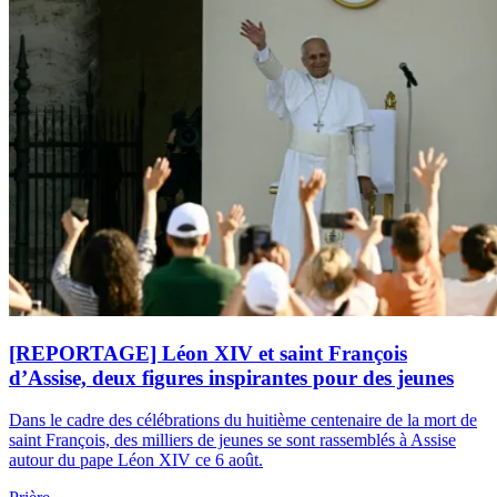
[REPORTAGE] Léon XIV et saint François
d’Assise, deux figures inspirantes pour des jeunes
Dans le cadre des célébrations du huitième centenaire de la mort de
saint François, des milliers de jeunes se sont rassemblés à Assise
autour du pape Léon XIV ce 6 août.