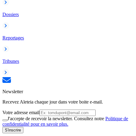
Dossiers
Reportages
Tribunes
Newsletter
Recevez Aleteia chaque jour dans votre boite e-mail.
Votre adresse email
J'accepte de recevoir la newsletter. Consultez notre
Politique de
confidentialité pour en savoir plus.
S'inscrire