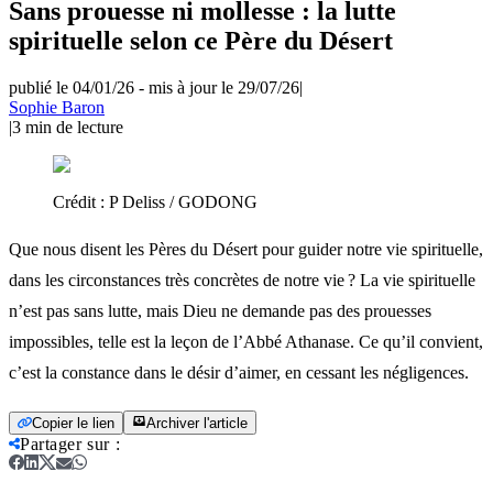
Sans prouesse ni mollesse : la lutte
spirituelle selon ce Père du Désert
publié le 04/01/26
-
mis à jour le 29/07/26
|
Sophie Baron
|
3
min de lecture
Crédit :
P Deliss / GODONG
Que nous disent les Pères du Désert pour guider notre vie spirituelle,
dans les circonstances très concrètes de notre vie ? La vie spirituelle
n’est pas sans lutte, mais Dieu ne demande pas des prouesses
impossibles, telle est la leçon de l’Abbé Athanase. Ce qu’il convient,
c’est la constance dans le désir d’aimer, en cessant les négligences.
Copier le lien
Archiver l'article
Partager sur
: