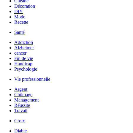
Cuisine
Décoration
DIY
Mode
Recette
Santé
Addiction
Alzheimer
cancer
Fin de vie
Handicap
Psychologie
Vie professionnelle
Argent
Chômage
Management
Réussite
Travail
Croix
Diable