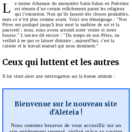
L
e moine Athanase du monastère Saint-Sabas en Palestine
est témoin d’un certain relâchement parmi les religieux
qui l’entourent. Non qu’ils fassent des choses pendables,
mais ce n’est plus comme avant. Voici son témoignage : "Nos
Pères ont pratiqué jusqu'à leur mort la maîtrise de soi et la
pauvreté ; nous, nous avons arrondi notre ventre et notre
bourse." L'ancien dit encore : "Du temps de nos Pères, on
veillait à ne pas se laisser distraire ; aujourd'hui, c'est la
cuisine et le travail manuel qui nous dominent."
Ceux qui luttent et les autres
Il lui vient alors une interrogation sur la bonne attitude :
Bienvenue sur le nouveau site
d'Aleteia !
Nous sommes heureux de vous accueillir sur un
site entièrement repensé, réalisé grâce au soutien