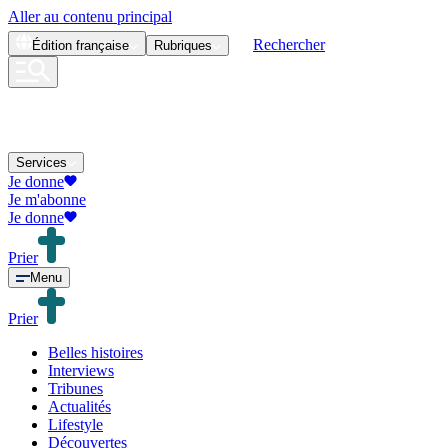
Aller au contenu principal
Rechercher
Édition
française
Rubriques
Services
Je donne
Je m'abonne
Je donne
Prier
Menu
Prier
Belles histoires
Interviews
Tribunes
Actualités
Lifestyle
Découvertes