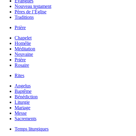
Évangiles
Nouveau testament
Pères de l’Église
Traditions
Prière
Chapelet
Homélie
Méditation
Neuvaine
Prière
Rosaire
Rites
Angelus
Baptême
Bénédiction
Liturgie
Mariage
Messe
Sacrements
Temps liturgiques