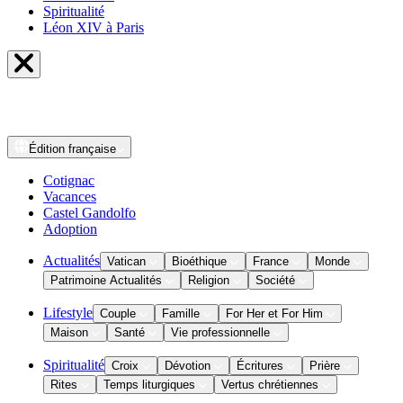
Spiritualité
Léon XIV à Paris
Édition
française
Cotignac
Vacances
Castel Gandolfo
Adoption
Actualités
Vatican
Bioéthique
France
Monde
Patrimoine Actualités
Religion
Société
Lifestyle
Couple
Famille
For Her et For Him
Maison
Santé
Vie professionnelle
Spiritualité
Croix
Dévotion
Écritures
Prière
Rites
Temps liturgiques
Vertus chrétiennes