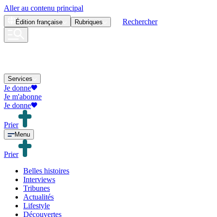
Aller au contenu principal
Rechercher
Édition
française
Rubriques
Services
Je donne
Je m'abonne
Je donne
Prier
Menu
Prier
Belles histoires
Interviews
Tribunes
Actualités
Lifestyle
Découvertes