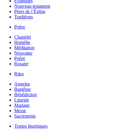
Évangiles
Nouveau testament
Pères de l’Église
Traditions
Prière
Chapelet
Homélie
Méditation
Neuvaine
Prière
Rosaire
Rites
Angelus
Baptême
Bénédiction
Liturgie
Mariage
Messe
Sacrements
Temps liturgiques