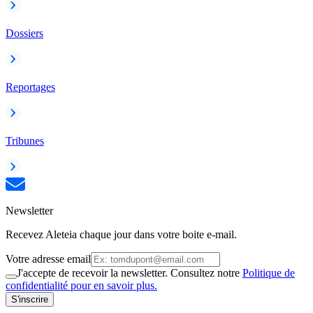
Dossiers
Reportages
Tribunes
Newsletter
Recevez Aleteia chaque jour dans votre boite e-mail.
Votre adresse email
J'accepte de recevoir la newsletter. Consultez notre
Politique de
confidentialité pour en savoir plus.
S'inscrire