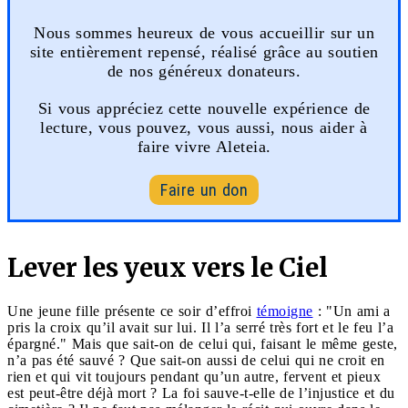
Nous sommes heureux de vous accueillir sur un
site entièrement repensé, réalisé grâce au soutien
de nos généreux donateurs.
Si vous appréciez cette nouvelle expérience de
lecture, vous pouvez, vous aussi, nous aider à
faire vivre Aleteia.
Faire un don
Lever les yeux vers le Ciel
Une jeune fille présente ce soir d’effroi
témoigne
: "Un ami a
pris la croix qu’il avait sur lui. Il l’a serré très fort et le feu l’a
épargné." Mais que sait-on de celui qui, faisant le même geste,
n’a pas été sauvé ? Que sait-on aussi de celui qui ne croit en
rien et qui vit toujours pendant qu’un autre, fervent et pieux
est peut-être déjà mort ? La foi sauve-t-elle de l’injustice et du