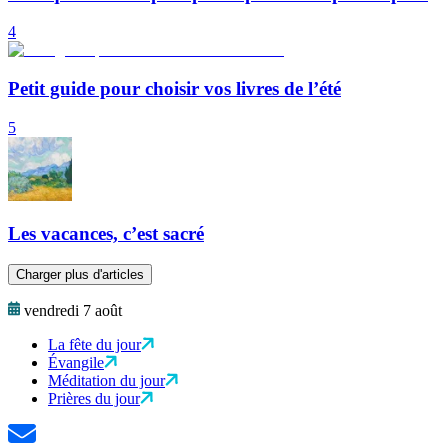
4
Petit guide pour choisir vos livres de l’été
5
Les vacances, c’est sacré
Charger plus d'articles
vendredi 7 août
La fête du jour
Évangile
Méditation du jour
Prières du jour