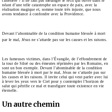
cimetière ? Il ne faut pas mélanger le récit qui ouvre dans le
néant d’une telle catastrophe un espace de paix, avec la
réalisation magique et, somme toute très injuste, que nous
avons tendance à confondre avec la Providence.
Devant l’abominable de la condition humaine blessée à mort
par le mal, Jésus ne s’attarde pas sur les causes et les raisons.
Les fameuses victimes, dans l’Évangile, de l’effondrement de
la tour de Siloë ou des émeutes réprimées par les Romains, en
sont un bon exemple. Devant l’abominable de la condition
humaine blessée à mort par le mal, Jésus ne s’attarde pas sur
les causes et les raisons. Il invite celui qui veut parler avec lui
à lever les yeux vers le Ciel pour y contempler l’horizon de
salut qui pétrifie ce mal et transfigure toute existence en vie
éternelle.
Un autre chemin