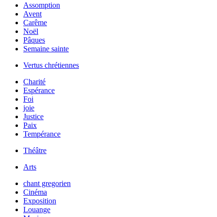
Assomption
Avent
Carême
Noël
Pâques
Semaine sainte
Vertus chrétiennes
Charité
Espérance
Foi
joie
Justice
Paix
Tempérance
Théâtre
Arts
chant gregorien
Cinéma
Exposition
Louange