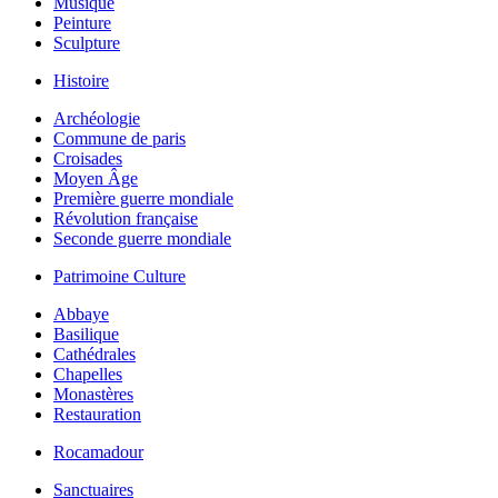
Musique
Peinture
Sculpture
Histoire
Archéologie
Commune de paris
Croisades
Moyen Âge
Première guerre mondiale
Révolution française
Seconde guerre mondiale
Patrimoine Culture
Abbaye
Basilique
Cathédrales
Chapelles
Monastères
Restauration
Rocamadour
Sanctuaires