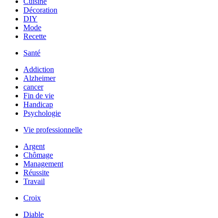
Cuisine
Décoration
DIY
Mode
Recette
Santé
Addiction
Alzheimer
cancer
Fin de vie
Handicap
Psychologie
Vie professionnelle
Argent
Chômage
Management
Réussite
Travail
Croix
Diable