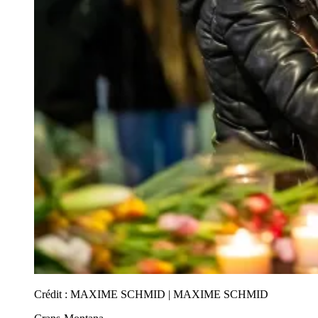
Crédit :
MAXIME SCHMID | MAXIME SCHMID