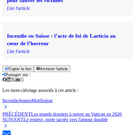
pour sauver les victimes
Lire l'article
Incendie en Suisse : l’acte de foi de Laeticia au
cœur de l’horreur
Lire l'article
Copier le lien
Archiver l'article
Partager sur
:
Les mots-clés/tags associés à cet article :
Incendie
Jeunes
Mort
Suisse
PRÉCÉDENT
Les grands dossiers à suivre au Vatican en 2026
SUIVANT
Le respect, porte sacrée vers l'amour durable