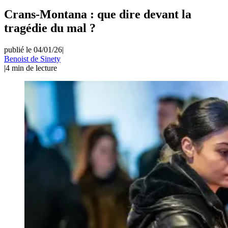
Crans-Montana : que dire devant la
tragédie du mal ?
publié le 04/01/26
|
Benoist de Sinety
|
4
min de lecture