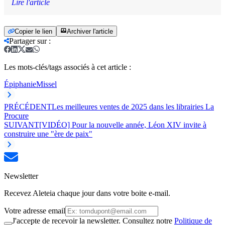
Lire l'article
Copier le lien
Archiver l'article
Partager sur
:
Les mots-clés/tags associés à cet article :
Épiphanie
Missel
PRÉCÉDENT
Les meilleures ventes de 2025 dans les librairies La
Procure
SUIVANT
[VIDÉO] Pour la nouvelle année, Léon XIV invite à
construire une "ère de paix"
Newsletter
Recevez Aleteia chaque jour dans votre boite e-mail.
Votre adresse email
J'accepte de recevoir la newsletter. Consultez notre
Politique de