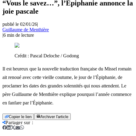
“Vous le savez…”, l’Épiphanie annonce la
joie pascale
publié le 02/01/26
|
Guillaume de Menthière
|
6
min de lecture
Crédit :
Pascal Deloche / Godong
Il est heureux que la nouvelle traduction française du Missel romain
ait renoué avec cette vieille coutume, le jour de l’Épiphanie, de
proclamer les dates des grandes solennités qui nous attendent. Le
père Guillaume de Menthière explique pourquoi l’année commence
en fanfare par l’Épiphanie.
Copier le lien
Archiver l'article
Partager sur
: