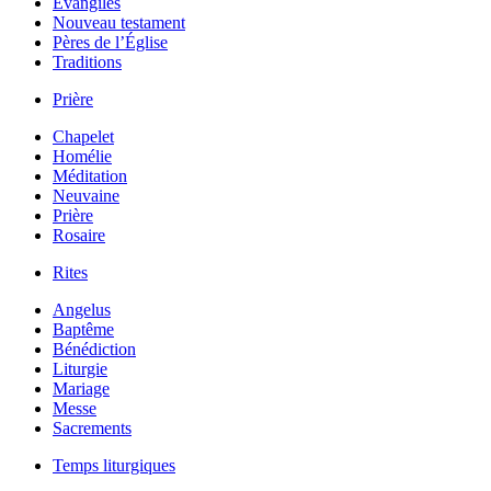
Évangiles
Nouveau testament
Pères de l’Église
Traditions
Prière
Chapelet
Homélie
Méditation
Neuvaine
Prière
Rosaire
Rites
Angelus
Baptême
Bénédiction
Liturgie
Mariage
Messe
Sacrements
Temps liturgiques