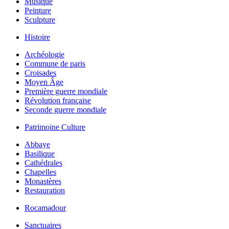
Musique
Peinture
Sculpture
Histoire
Archéologie
Commune de paris
Croisades
Moyen Âge
Première guerre mondiale
Révolution française
Seconde guerre mondiale
Patrimoine Culture
Abbaye
Basilique
Cathédrales
Chapelles
Monastères
Restauration
Rocamadour
Sanctuaires