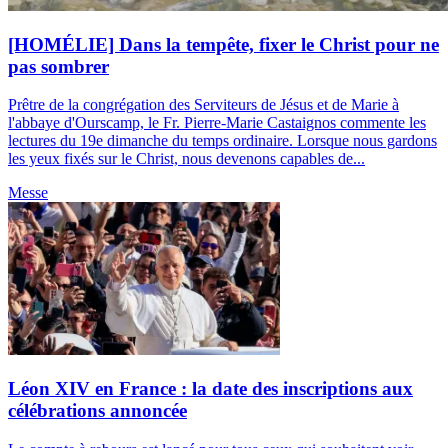
[HOMÉLIE] Dans la tempête, fixer le Christ pour ne
pas sombrer
Prêtre de la congrégation des Serviteurs de Jésus et de Marie à
l'abbaye d'Ourscamp, le Fr. Pierre-Marie Castaignos commente les
lectures du 19e dimanche du temps ordinaire. Lorsque nous gardons
les yeux fixés sur le Christ, nous devenons capables de...
Messe
Léon XIV en France : la date des inscriptions aux
célébrations annoncée