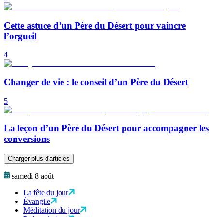
Cette astuce d’un Père du Désert pour vaincre
l’orgueil
4
Changer de vie : le conseil d’un Père du Désert
5
La leçon d’un Père du Désert pour accompagner les
conversions
Charger plus d'articles
samedi 8 août
La fête du jour
Évangile
Méditation du jour