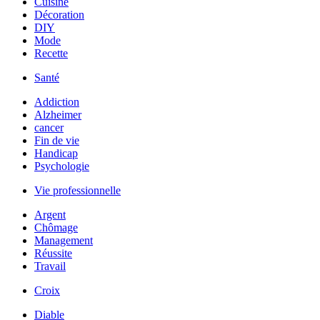
Cuisine
Décoration
DIY
Mode
Recette
Santé
Addiction
Alzheimer
cancer
Fin de vie
Handicap
Psychologie
Vie professionnelle
Argent
Chômage
Management
Réussite
Travail
Croix
Diable