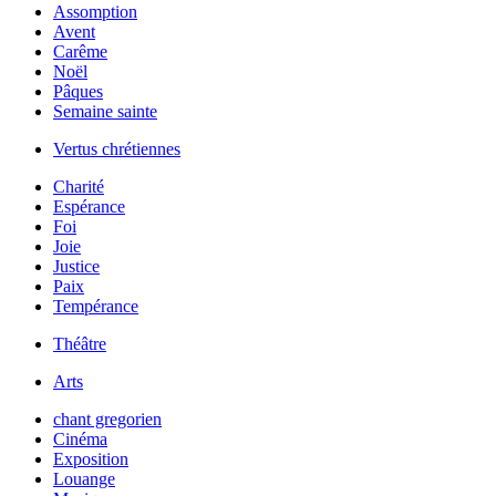
Assomption
Avent
Carême
Noël
Pâques
Semaine sainte
Vertus chrétiennes
Charité
Espérance
Foi
Joie
Justice
Paix
Tempérance
Théâtre
Arts
chant gregorien
Cinéma
Exposition
Louange