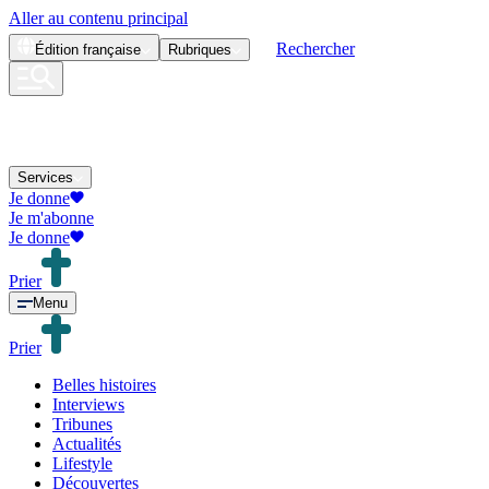
Aller au contenu principal
Rechercher
Édition
française
Rubriques
Services
Je donne
Je m'abonne
Je donne
Prier
Menu
Prier
Belles histoires
Interviews
Tribunes
Actualités
Lifestyle
Découvertes