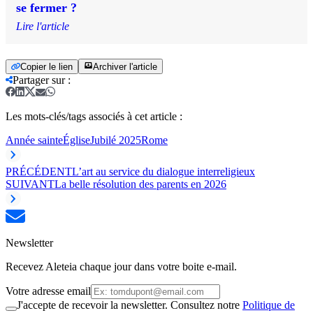
se fermer ?
Lire l'article
Copier le lien
Archiver l'article
Partager sur
:
Les mots-clés/tags associés à cet article :
Année sainte
Église
Jubilé 2025
Rome
PRÉCÉDENT
L’art au service du dialogue interreligieux
SUIVANT
La belle résolution des parents en 2026
Newsletter
Recevez Aleteia chaque jour dans votre boite e-mail.
Votre adresse email
J'accepte de recevoir la newsletter. Consultez notre
Politique de