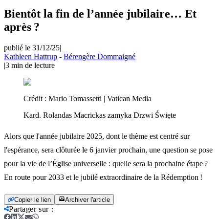
Bientôt la fin de l’année jubilaire… Et
après ?
publié le 31/12/25
|
Kathleen Hattrup
-
Bérengère Dommaigné
|
3
min de lecture
Crédit :
Mario Tomassetti | Vatican Media
Kard. Rolandas Macrickas zamyka Drzwi Święte
Alors que l'année jubilaire 2025, dont le thème est centré sur
l'espérance, sera clôturée le 6 janvier prochain, une question se pose
pour la vie de l’Église universelle : quelle sera la prochaine étape ?
En route pour 2033 et le jubilé extraordinaire de la Rédemption !
Copier le lien
Archiver l'article
Partager sur
: