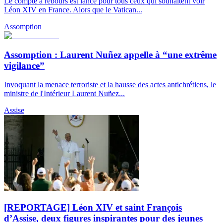
Le compte à rebours est lancé pour tous ceux qui souhaitent voir
Léon XIV en France. Alors que le Vatican...
Assomption
Assomption : Laurent Nuñez appelle à “une extrême
vigilance”
Invoquant la menace terroriste et la hausse des actes antichrétiens, le
ministre de l'Intérieur Laurent Nuñez...
Assise
[REPORTAGE] Léon XIV et saint François
d’Assise, deux figures inspirantes pour des jeunes