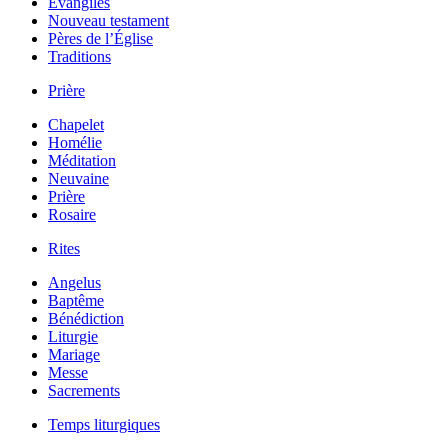
Évangiles
Nouveau testament
Pères de l’Église
Traditions
Prière
Chapelet
Homélie
Méditation
Neuvaine
Prière
Rosaire
Rites
Angelus
Baptême
Bénédiction
Liturgie
Mariage
Messe
Sacrements
Temps liturgiques