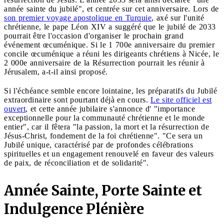
année sainte du jubilé", et centrée sur cet anniversaire. Lors de
son premier voyage apostolique en Turquie
, axé sur l'unité
chrétienne, le pape Léon XIV a suggéré que le jubilé de 2033
pourrait être l'occasion d'organiser le prochain grand
événement œcuménique. Si le 1 700e anniversaire du premier
concile œcuménique a réuni les dirigeants chrétiens à Nicée, le
2 000e anniversaire de la Résurrection pourrait les réunir à
Jérusalem, a-t-il ainsi proposé.
Si l'échéance semble encore lointaine, les préparatifs du Jubilé
extraordinaire sont pourtant déjà en cours.
Le site officiel est
ouvert
, et cette année jubilaire s'annonce d' "importance
exceptionnelle pour la communauté chrétienne et le monde
entier", car il fêtera "la passion, la mort et la résurrection de
Jésus-Christ, fondement de la foi chrétienne". "Ce sera un
Jubilé unique, caractérisé par de profondes célébrations
spirituelles et un engagement renouvelé en faveur des valeurs
de paix, de réconciliation et de solidarité".
Année Sainte, Porte Sainte et
Indulgence Plénière