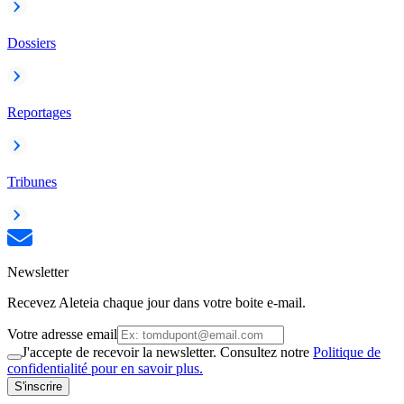
Dossiers
Reportages
Tribunes
Newsletter
Recevez Aleteia chaque jour dans votre boite e-mail.
Votre adresse email
J'accepte de recevoir la newsletter. Consultez notre
Politique de
confidentialité pour en savoir plus.
S'inscrire