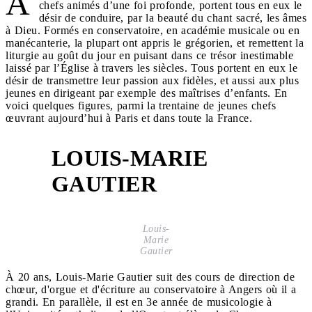
A
chefs animés d’une foi profonde, portent tous en eux le
désir de conduire, par la beauté du chant sacré, les âmes
à Dieu. Formés en conservatoire, en académie musicale ou en
manécanterie, la plupart ont appris le grégorien, et remettent la
liturgie au goût du jour en puisant dans ce trésor inestimable
laissé par l’Église à travers les siècles. Tous portent en eux le
désir de transmettre leur passion aux fidèles, et aussi aux plus
jeunes en dirigeant par exemple des maîtrises d’enfants. En
voici quelques figures, parmi la trentaine de jeunes chefs
œuvrant aujourd’hui à Paris et dans toute la France.
LOUIS-MARIE
1
GAUTIER
Louis-
Marie
Gautier
À 20 ans, Louis-Marie Gautier suit des cours de direction de
chœur, d'orgue et d'écriture au conservatoire à Angers où il a
grandi. En parallèle, il est en 3e année de musicologie à