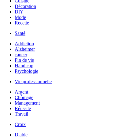
Cuisine
Décoration
DIY
Mode
Recette
Santé
Addiction
Alzheimer
cancer
Fin de vie
Handicap
Psychologie
Vie professionnelle
Argent
Chômage
Management
Réussite
Travail
Croix
Diable