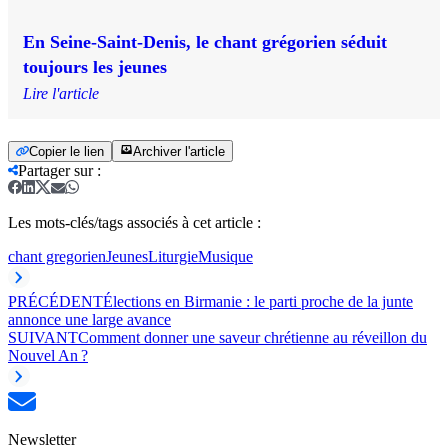
En Seine-Saint-Denis, le chant grégorien séduit
toujours les jeunes
Lire l'article
Copier le lien
Archiver l'article
Partager sur
:
Les mots-clés/tags associés à cet article :
chant gregorien
Jeunes
Liturgie
Musique
PRÉCÉDENT
Élections en Birmanie : le parti proche de la junte
annonce une large avance
SUIVANT
Comment donner une saveur chrétienne au réveillon du
Nouvel An ?
Newsletter