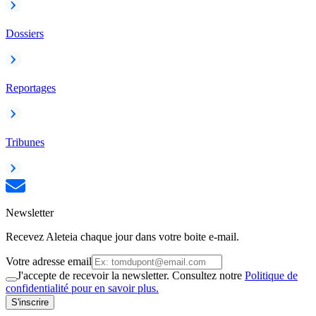
Dossiers
Reportages
Tribunes
Newsletter
Recevez Aleteia chaque jour dans votre boite e-mail.
Votre adresse email
J'accepte de recevoir la newsletter. Consultez notre
Politique de
confidentialité pour en savoir plus.
S'inscrire