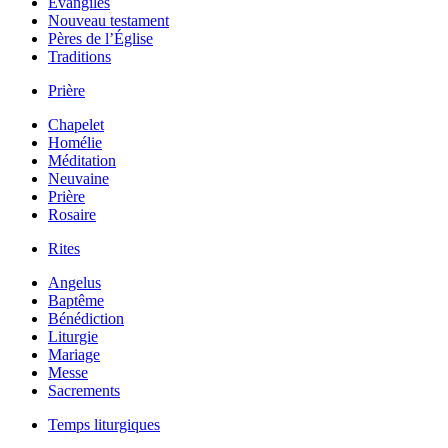
Évangiles
Nouveau testament
Pères de l’Église
Traditions
Prière
Chapelet
Homélie
Méditation
Neuvaine
Prière
Rosaire
Rites
Angelus
Baptême
Bénédiction
Liturgie
Mariage
Messe
Sacrements
Temps liturgiques