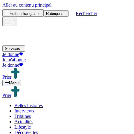
Aller au contenu principal
Rechercher
Édition
française
Rubriques
Services
Je donne
Je m'abonne
Je donne
Prier
Menu
Prier
Belles histoires
Interviews
Tribunes
Actualités
Lifestyle
Découvertes