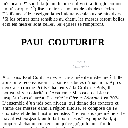
très beaux !" sourit la jeune femme qui voit la liturgie comme
un trésor que l’Église a entre les mains depuis des siècles.
D’ailleurs, elle enseigne la technique vocale aux séminaristes.
"Si les prêtres sont sensibles au chant, les messes seront belles,
et si les messes sont belles, les églises se rempliront."
PAUL COUTURIER
4
Paul
Couturier
À 21 ans, Paul Couturier est en 3e année de médecine à Lille
après une reconversion à la suite d’études d’ingénieur. Après
deux ans comme Petits Chanteurs à la Croix de Bois, il a
poursuivi sa scolarité à l’Académie Musicale de Liesse
jusqu’au baccalauréat. Il a créé le
Chœur Adorate !
en 2024.
L’ensemble d’un très bon niveau, qui donne des concerts et
anime des messes dans la région lilloise, se compose de 19
choristes et de huit instrumentistes. "Je leur dis que même si le
travail est exigeant, on le fait pour Jésus" explique Paul, qui
propose à chaque concert une pièce grégorienne afin de