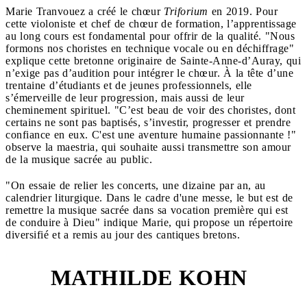
Marie Tranvouez a créé le chœur
Triforium
en 2019. Pour
cette violoniste et chef de chœur de formation, l’apprentissage
au long cours est fondamental pour offrir de la qualité. "Nous
formons nos choristes en technique vocale ou en déchiffrage"
explique cette bretonne originaire de Sainte-Anne-d’Auray, qui
n’exige pas d’audition pour intégrer le chœur. À la tête d’une
trentaine d’étudiants et de jeunes professionnels, elle
s’émerveille de leur progression, mais aussi de leur
cheminement spirituel. "C’est beau de voir des choristes, dont
certains ne sont pas baptisés, s’investir, progresser et prendre
confiance en eux. C'est une aventure humaine passionnante !"
observe la maestria, qui souhaite aussi transmettre son amour
de la musique sacrée au public.
"On essaie de relier les concerts, une dizaine par an, au
calendrier liturgique. Dans le cadre d'une messe, le but est de
remettre la musique sacrée dans sa vocation première qui est
de conduire à Dieu" indique Marie, qui propose un répertoire
diversifié et a remis au jour des cantiques bretons.
MATHILDE KOHN
3