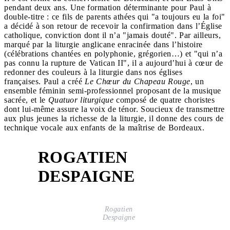
pendant deux ans. Une formation déterminante pour Paul à
double-titre : ce fils de parents athées qui "a toujours eu la foi"
a décidé à son retour de recevoir la confirmation dans l’Église
catholique, conviction dont il n’a "jamais douté". Par ailleurs,
marqué par la liturgie anglicane enracinée dans l’histoire
(célébrations chantées en polyphonie, grégorien…) et "qui n’a
pas connu la rupture de Vatican II", il a aujourd’hui à cœur de
redonner des couleurs à la liturgie dans nos églises
françaises. Paul a créé
Le
Chœur du Chapeau Rouge
, un
ensemble féminin semi-professionnel proposant de la musique
sacrée, et le
Quatuor liturgique
composé de quatre choristes
dont lui-même assure la voix de ténor. Soucieux de transmettre
aux plus jeunes la richesse de la liturgie, il donne des cours de
technique vocale aux enfants de la maîtrise de Bordeaux.
ROGATIEN
6
DESPAIGNE
Rogatien
Despaigne