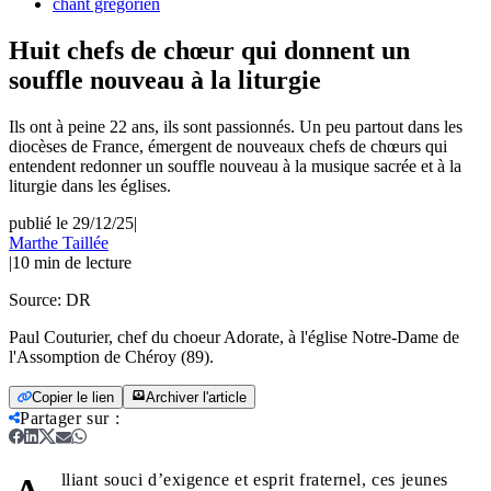
chant gregorien
Huit chefs de chœur qui donnent un
souffle nouveau à la liturgie
Ils ont à peine 22 ans, ils sont passionnés. Un peu partout dans les
diocèses de France, émergent de nouveaux chefs de chœurs qui
entendent redonner un souffle nouveau à la musique sacrée et à la
liturgie dans les églises.
publié le 29/12/25
|
Marthe Taillée
|
10
min de lecture
Source:
DR
Paul Couturier, chef du choeur Adorate, à l'église Notre-Dame de
l'Assomption de Chéroy (89).
Copier le lien
Archiver l'article
Partager sur
:
lliant souci d’exigence et esprit fraternel, ces jeunes