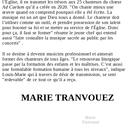
l’Église, il en transmet les trésors aux 25 chanteurs du chœur
Ad Caelum
qu’il a créée en 2020. "On chante mieux une
œuvre quand on comprend pourquoi elle a été écrite. La
musique est un art que Dieu nous a donné. Le chanteur doit
l’utiliser comme un outil, et prendre possession de son talent
pour booster sa foi et se mettre au service de l'Église. Donc
pour ça, il faut se former" résume le jeune chef qui entend
aussi "faire connaître la musique sacrée au public par les
concerts" .
Il se destine à devenir musicien professionnel et aimerait
former des chanteurs de tous âges. "Le renouveau liturgique
passe par la formation des enfants et les maîtrises. C’est aussi
une formidable formation humaine à tous les niveaux", indique
Louis-Marie qui à travers de désir de transmission, se sent
"redevable" de ce tout ce qu’il a reçu.
MARIE TRANVOUEZ
2
Marie
Tranvouez