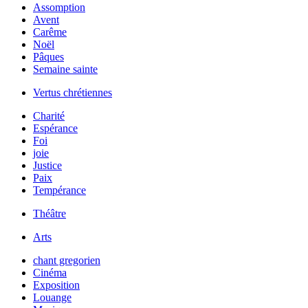
Assomption
Avent
Carême
Noël
Pâques
Semaine sainte
Vertus chrétiennes
Charité
Espérance
Foi
joie
Justice
Paix
Tempérance
Théâtre
Arts
chant gregorien
Cinéma
Exposition
Louange