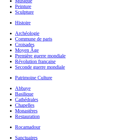
Musique
Peinture
Sculpture
Histoire
Archéologie
Commune de paris
Croisades
Moyen Âge
Première guerre mondiale
Révolution française
Seconde guerre mondiale
Patrimoine Culture
Abbaye
Basilique
Cathédrales
Chapelles
Monastères
Restauration
Rocamadour
Sanctuaires