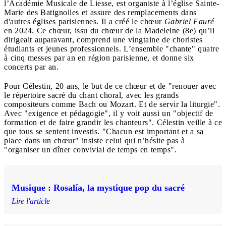
l’Académie Musicale de Liesse, est organiste à l’église Sainte-
Marie des Batignolles et assure des remplacements dans
d'autres églises parisiennes. Il a créé le chœur
Gabriel Fauré
en 2024. Ce chœur, issu du chœur de la Madeleine (8e) qu’il
dirigeait auparavant, comprend une vingtaine de choristes
étudiants et jeunes professionnels. L’ensemble "chante" quatre
à cinq messes par an en région parisienne, et donne six
concerts par an.
Pour Célestin, 20 ans, le but de ce chœur et de "renouer avec
le répertoire sacré du chant choral, avec les grands
compositeurs comme Bach ou Mozart. Et de servir la liturgie".
Avec "exigence et pédagogie", il y voit aussi un "objectif de
formation et de faire grandir les chanteurs". Célestin veille à ce
que tous se sentent investis. "Chacun est important et a sa
place dans un chœur" insiste celui qui n’hésite pas à
"organiser un dîner convivial de temps en temps".
Musique : Rosalía, la mystique pop du sacré
Lire l'article