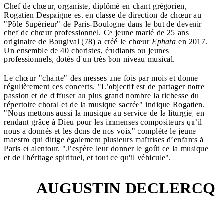
Chef de chœur, organiste, diplômé en chant grégorien,
Rogatien Despaigne est en classe de direction de chœur au
"Pôle Supérieur" de Paris-Boulogne dans le but de devenir
chef de chœur professionnel. Ce jeune marié de 25 ans
originaire de Bougival (78) a créé le chœur
Ephata
en 2017.
Un ensemble de 40 choristes, étudiants ou jeunes
professionnels, dotés d’un très bon niveau musical.
Le chœur "chante" des messes une fois par mois et donne
régulièrement des concerts. "L’objectif est de partager notre
passion et de diffuser au plus grand nombre la richesse du
répertoire choral et de la musique sacrée" indique Rogatien.
"Nous mettons aussi la musique au service de la liturgie, en
rendant grâce à Dieu pour les immenses compositeurs qu’il
nous a donnés et les dons de nos voix" complète le jeune
maestro qui dirige également plusieurs maîtrises d’enfants à
Paris et alentour. "J’espère leur donner le goût de la musique
et de l'héritage spirituel, et tout ce qu'il véhicule".
AUGUSTIN DECLERCQ
7