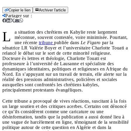
Copier le lien
Archiver l'article
Partager sur
:
L
a situation des chrétiens en Kabylie reste largement
méconnue, souvent contestée, voire minimisée. Pourtant,
une récente
tribune
publiée dans
Le Figaro
par la
sénatrice LR Valérie Boyer et l’universitaire Charlotte Touati a
relancé le débat sur le sort de cette minorité religieuse.
Docteure ès lettres et théologie, Charlotte Touati est
professeure à l’université de Lausanne et spécialiste des
dynamiques identitaires, politiques et religieuses en Afrique du
Nord. En s’appuyant sur un travail de terrain, elle alerte sur la
réalité des pressions administratives, policières et sociales
auxquelles sont confrontés les chrétiens kabyles,
principalement protestants évangéliques.
Cette tribune a provoqué de vives réactions, suscitant à la fois
un large soutien et des critiques acerbes. Certains ont dénoncé
ce qu’ils considèrent comme une caricature ou une
désinformation, tandis que la publication a aussi donné lieu à
une vague de harcèlement en ligne, témoignant de la sensibilité
politique autour de cette question en Algérie et dans la