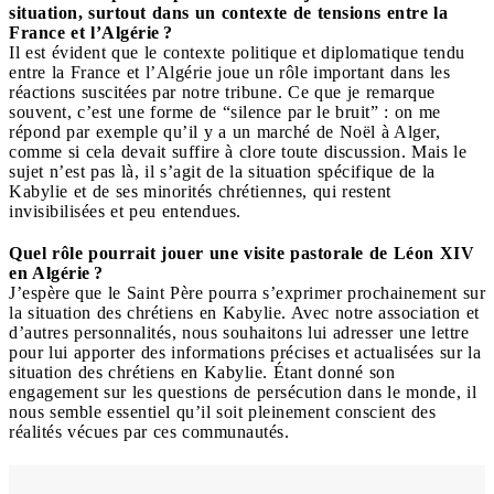
situation, surtout dans un contexte de tensions entre la
France et l’Algérie ?
Il est évident que le contexte politique et diplomatique tendu
entre la France et l’Algérie joue un rôle important dans les
réactions suscitées par notre tribune. Ce que je remarque
souvent, c’est une forme de “silence par le bruit” : on me
répond par exemple qu’il y a un marché de Noël à Alger,
comme si cela devait suffire à clore toute discussion. Mais le
sujet n’est pas là, il s’agit de la situation spécifique de la
Kabylie et de ses minorités chrétiennes, qui restent
invisibilisées et peu entendues.
Quel rôle pourrait jouer une visite pastorale de Léon XIV
en Algérie ?
J’espère que le Saint Père pourra s’exprimer prochainement sur
la situation des chrétiens en Kabylie. Avec notre association et
d’autres personnalités, nous souhaitons lui adresser une lettre
pour lui apporter des informations précises et actualisées sur la
situation des chrétiens en Kabylie. Étant donné son
engagement sur les questions de persécution dans le monde, il
nous semble essentiel qu’il soit pleinement conscient des
réalités vécues par ces communautés.