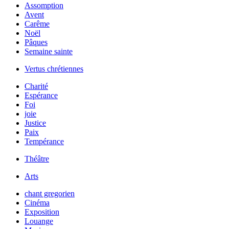
Assomption
Avent
Carême
Noël
Pâques
Semaine sainte
Vertus chrétiennes
Charité
Espérance
Foi
joie
Justice
Paix
Tempérance
Théâtre
Arts
chant gregorien
Cinéma
Exposition
Louange