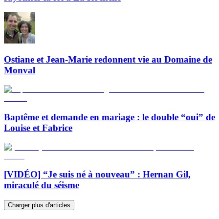
Ostiane et Jean-Marie redonnent vie au Domaine de
Monval
Baptême et demande en mariage : le double “oui” de
Louise et Fabrice
[VIDÉO] “Je suis né à nouveau” : Hernan Gil,
miraculé du séisme
Charger plus d'articles