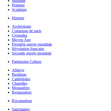
Musique
Peinture
Sculpture
Histoire
Archéologie
Commune de paris
Croisades
Moyen Âge
Première guerre mondiale
Révolution française
Seconde guerre mondiale
Patrimoine Culture
Abbaye
Basilique
Cathédrales
Chapelles
Monastères
Restauration
Rocamadour
Sanctuaires