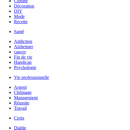
Cuisine
Décoration
DIY
Mode
Recette
Santé
Addiction
Alzheimer
cancer
Fin de vie
Handicap
Psychologie
Vie professionnelle
Argent
Chômage
Management
Réussite
Travail
Croix
Diable