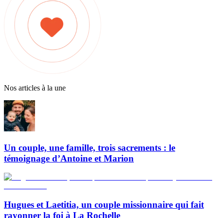
Nos articles à la une
Un couple, une famille, trois sacrements : le
témoignage d’Antoine et Marion
Hugues et Laetitia, un couple missionnaire qui fait
rayonner la foi à La Rochelle