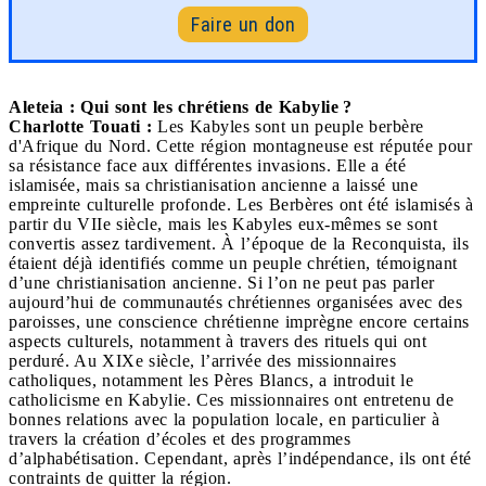
Faire un don
Aleteia : Qui sont les chrétiens de Kabylie ?
Charlotte Touati :
Les Kabyles sont un peuple berbère
d'Afrique du Nord. Cette région montagneuse est réputée pour
sa résistance face aux différentes invasions. Elle a été
islamisée, mais sa christianisation ancienne a laissé une
empreinte culturelle profonde. Les Berbères ont été islamisés à
partir du VIIe siècle, mais les Kabyles eux-mêmes se sont
convertis assez tardivement. À l’époque de la Reconquista, ils
étaient déjà identifiés comme un peuple chrétien, témoignant
d’une christianisation ancienne. Si l’on ne peut pas parler
aujourd’hui de communautés chrétiennes organisées avec des
paroisses, une conscience chrétienne imprègne encore certains
aspects culturels, notamment à travers des rituels qui ont
perduré. Au XIXe siècle, l’arrivée des missionnaires
catholiques, notamment les Pères Blancs, a introduit le
catholicisme en Kabylie. Ces missionnaires ont entretenu de
bonnes relations avec la population locale, en particulier à
travers la création d’écoles et des programmes
d’alphabétisation. Cependant, après l’indépendance, ils ont été
contraints de quitter la région.