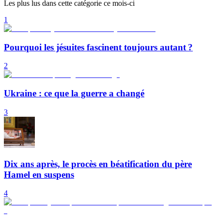
Les plus lus dans cette catégorie ce mois-ci
1
Pourquoi les jésuites fascinent toujours autant ?
2
Ukraine : ce que la guerre a changé
3
Dix ans après, le procès en béatification du père
Hamel en suspens
4