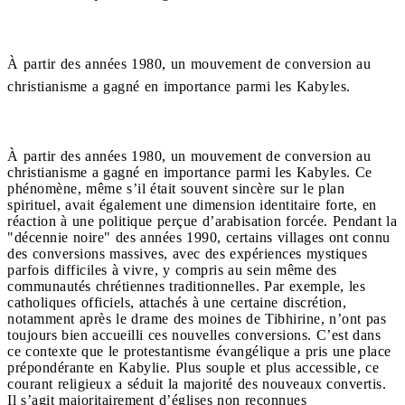
À partir des années 1980, un mouvement de conversion au
christianisme a gagné en importance parmi les Kabyles.
À partir des années 1980, un mouvement de conversion au
christianisme a gagné en importance parmi les Kabyles. Ce
phénomène, même s’il était souvent sincère sur le plan
spirituel, avait également une dimension identitaire forte, en
réaction à une politique perçue d’arabisation forcée. Pendant la
"décennie noire" des années 1990, certains villages ont connu
des conversions massives, avec des expériences mystiques
parfois difficiles à vivre, y compris au sein même des
communautés chrétiennes traditionnelles. Par exemple, les
catholiques officiels, attachés à une certaine discrétion,
notamment après le drame des moines de Tibhirine, n’ont pas
toujours bien accueilli ces nouvelles conversions. C’est dans
ce contexte que le protestantisme évangélique a pris une place
prépondérante en Kabylie. Plus souple et plus accessible, ce
courant religieux a séduit la majorité des nouveaux convertis.
Il s’agit majoritairement d’églises non reconnues