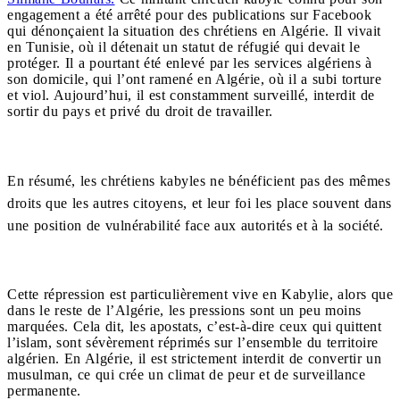
engagement a été arrêté pour des publications sur Facebook
qui dénonçaient la situation des chrétiens en Algérie. Il vivait
en Tunisie, où il détenait un statut de réfugié qui devait le
protéger. Il a pourtant été enlevé par les services algériens à
son domicile, qui l’ont ramené en Algérie, où il a subi torture
et viol. Aujourd’hui, il est constamment surveillé, interdit de
sortir du pays et privé du droit de travailler.
En résumé, les chrétiens kabyles ne bénéficient pas des mêmes
droits que les autres citoyens, et leur foi les place souvent dans
une position de vulnérabilité face aux autorités et à la société.
Cette répression est particulièrement vive en Kabylie, alors que
dans le reste de l’Algérie, les pressions sont un peu moins
marquées. Cela dit, les apostats, c’est-à-dire ceux qui quittent
l’islam, sont sévèrement réprimés sur l’ensemble du territoire
algérien. En Algérie, il est strictement interdit de convertir un
musulman, ce qui crée un climat de peur et de surveillance
permanente.