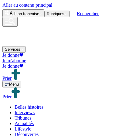
Aller au contenu principal
Rechercher
Édition
française
Rubriques
Services
Je donne
Je m'abonne
Je donne
Prier
Menu
Prier
Belles histoires
Interviews
Tribunes
Actualités
Lifestyle
Découvertes