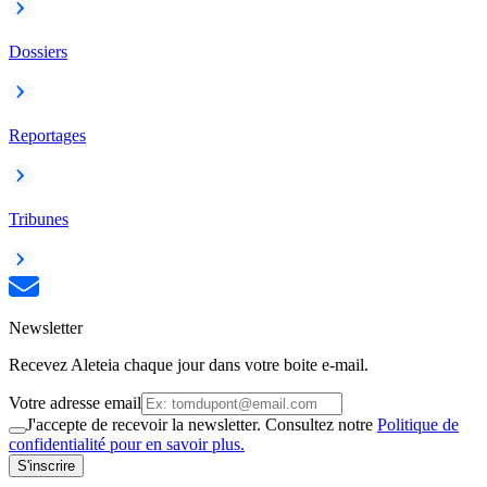
Dossiers
Reportages
Tribunes
Newsletter
Recevez Aleteia chaque jour dans votre boite e-mail.
Votre adresse email
J'accepte de recevoir la newsletter. Consultez notre
Politique de
confidentialité pour en savoir plus.
S'inscrire