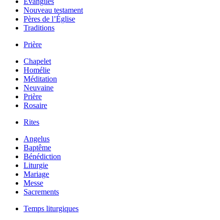
Évangiles
Nouveau testament
Pères de l’Église
Traditions
Prière
Chapelet
Homélie
Méditation
Neuvaine
Prière
Rosaire
Rites
Angelus
Baptême
Bénédiction
Liturgie
Mariage
Messe
Sacrements
Temps liturgiques