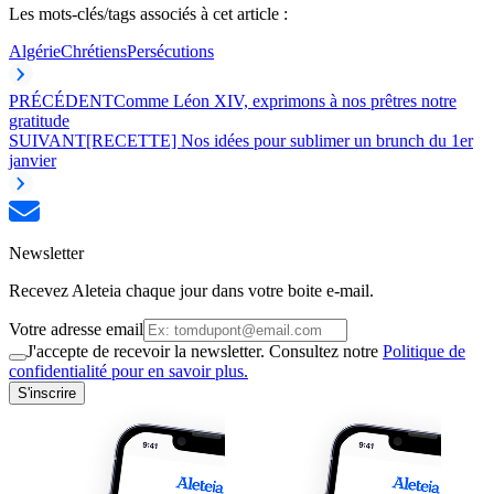
Les mots-clés/tags associés à cet article :
Algérie
Chrétiens
Persécutions
PRÉCÉDENT
Comme Léon XIV, exprimons à nos prêtres notre
gratitude
SUIVANT
[RECETTE] Nos idées pour sublimer un brunch du 1er
janvier
Newsletter
Recevez Aleteia chaque jour dans votre boite e-mail.
Votre adresse email
J'accepte de recevoir la newsletter. Consultez notre
Politique de
confidentialité pour en savoir plus.
S'inscrire