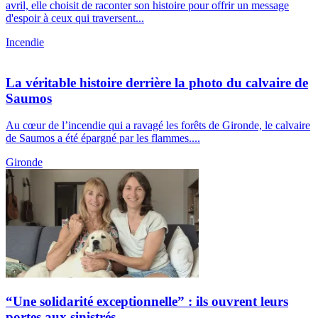
avril, elle choisit de raconter son histoire pour offrir un message
d'espoir à ceux qui traversent...
Incendie
La véritable histoire derrière la photo du calvaire de
Saumos
Au cœur de l’incendie qui a ravagé les forêts de Gironde, le calvaire
de Saumos a été épargné par les flammes....
Gironde
“Une solidarité exceptionnelle” : ils ouvrent leurs
portes aux sinistrés