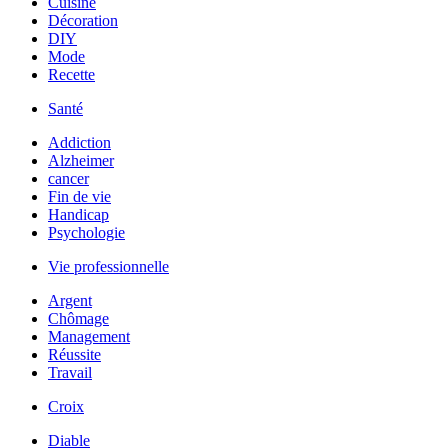
Cuisine
Décoration
DIY
Mode
Recette
Santé
Addiction
Alzheimer
cancer
Fin de vie
Handicap
Psychologie
Vie professionnelle
Argent
Chômage
Management
Réussite
Travail
Croix
Diable