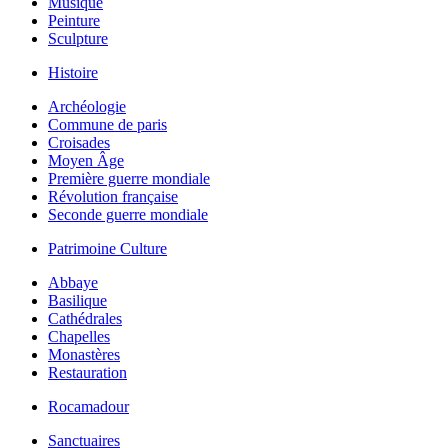
Musique
Peinture
Sculpture
Histoire
Archéologie
Commune de paris
Croisades
Moyen Âge
Première guerre mondiale
Révolution française
Seconde guerre mondiale
Patrimoine Culture
Abbaye
Basilique
Cathédrales
Chapelles
Monastères
Restauration
Rocamadour
Sanctuaires