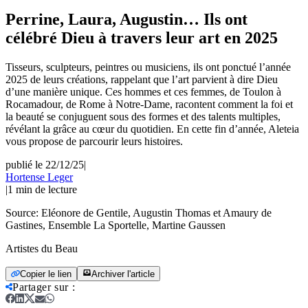
Perrine, Laura, Augustin… Ils ont
célébré Dieu à travers leur art en 2025
Tisseurs, sculpteurs, peintres ou musiciens, ils ont ponctué l’année
2025 de leurs créations, rappelant que l’art parvient à dire Dieu
d’une manière unique. Ces hommes et ces femmes, de Toulon à
Rocamadour, de Rome à Notre-Dame, racontent comment la foi et
la beauté se conjuguent sous des formes et des talents multiples,
révélant la grâce au cœur du quotidien. En cette fin d’année, Aleteia
vous propose de parcourir leurs histoires.
publié le 22/12/25
|
Hortense Leger
|
1
min de lecture
Source:
Eléonore de Gentile, Augustin Thomas et Amaury de
Gastines, Ensemble La Sportelle, Martine Gaussen
Artistes du Beau
Copier le lien
Archiver l'article
Partager sur
: