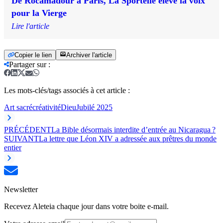
De Rocamadour à Paris, La Sportelle élève la voix
pour la Vierge
Lire l'article
Copier le lien
Archiver l'article
Partager sur
:
Les mots-clés/tags associés à cet article :
Art sacré
créativité
Dieu
Jubilé 2025
PRÉCÉDENT
La Bible désormais interdite d’entrée au Nicaragua ?
SUIVANT
La lettre que Léon XIV a adressée aux prêtres du monde
entier
Newsletter
Recevez Aleteia chaque jour dans votre boite e-mail.