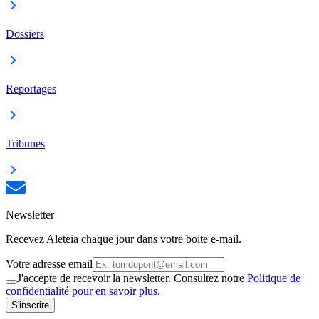
Dossiers
Reportages
Tribunes
Newsletter
Recevez Aleteia chaque jour dans votre boite e-mail.
Votre adresse email
J'accepte de recevoir la newsletter. Consultez notre
Politique de
confidentialité pour en savoir plus.
S'inscrire