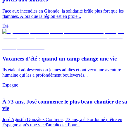
Face aux incendies en Gironde, la solidarité brûle plus fort que les
flammes. Alors que la région est en proie...
Été
Vacances d’été : quand un camp change une vie
Ils étaient adolescents ou jeunes adultes et ont vécu une aventure
humaine qui les a profondément bouleversés...
Espagne
À 73 ans, José commence le plus beau chantier de sa
vie
José Agustín González Contreras, 73 ans, a été ordonné prêtre en
Espagne après une vie d'architecte. Pour...