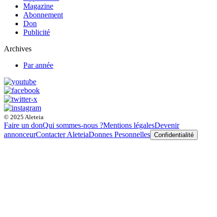
Magazine
Abonnement
Don
Publicité
Archives
Par année
© 2025 Aleteia
Faire un don
Qui sommes-nous ?
Mentions légales
Devenir
annonceur
Contacter Aleteia
Donnes Pesonnelles
Confidentialité