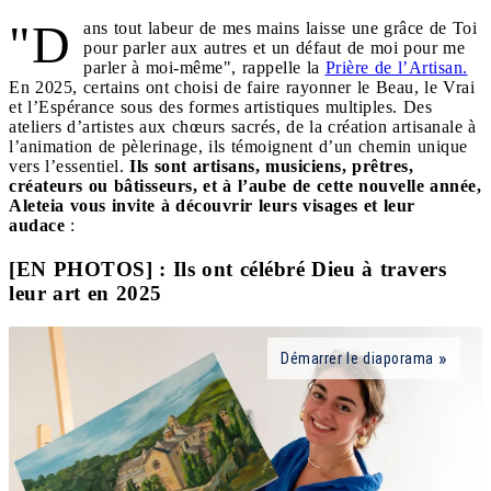
"D
ans tout labeur de mes mains laisse une grâce de Toi
pour parler aux autres et un défaut de moi pour me
parler à moi-même", rappelle la
Prière de l’Artisan.
En 2025, certains ont choisi de faire rayonner le Beau, le Vrai
et l’Espérance sous des formes artistiques multiples. Des
ateliers d’artistes aux chœurs sacrés, de la création artisanale à
l’animation de pèlerinage, ils témoignent d’un chemin unique
vers l’essentiel.
Ils sont artisans, musiciens, prêtres,
créateurs ou bâtisseurs, et à l’aube de cette nouvelle année,
Aleteia vous invite à découvrir leurs visages et leur
audace
:
[EN PHOTOS] : Ils ont célébré Dieu à travers
leur art en 2025
Démarrer le diaporama