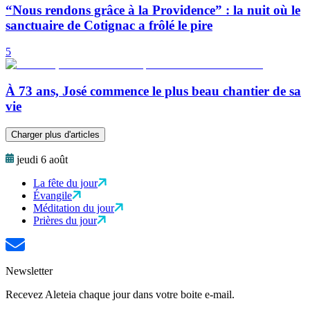
“Nous rendons grâce à la Providence” : la nuit où le
sanctuaire de Cotignac a frôlé le pire
5
À 73 ans, José commence le plus beau chantier de sa
vie
Charger plus d'articles
jeudi 6 août
La fête du jour
Évangile
Méditation du jour
Prières du jour
Newsletter
Recevez Aleteia chaque jour dans votre boite e-mail.