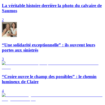
La véritable histoire derrière la photo du calvaire de
Saumos
2
“Une solidarité exceptionnelle” : ils ouvrent leurs
portes aux sinistrés
3
“Croire ouvre le champ des possibles” : le chemin
lumineux de Claire
4