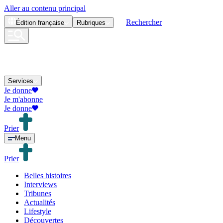
Aller au contenu principal
Rechercher
Édition
française
Rubriques
Services
Je donne
Je m'abonne
Je donne
Prier
Menu
Prier
Belles histoires
Interviews
Tribunes
Actualités
Lifestyle
Découvertes