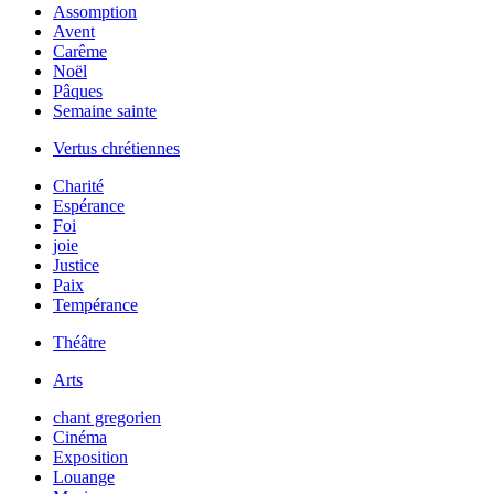
Assomption
Avent
Carême
Noël
Pâques
Semaine sainte
Vertus chrétiennes
Charité
Espérance
Foi
joie
Justice
Paix
Tempérance
Théâtre
Arts
chant gregorien
Cinéma
Exposition
Louange