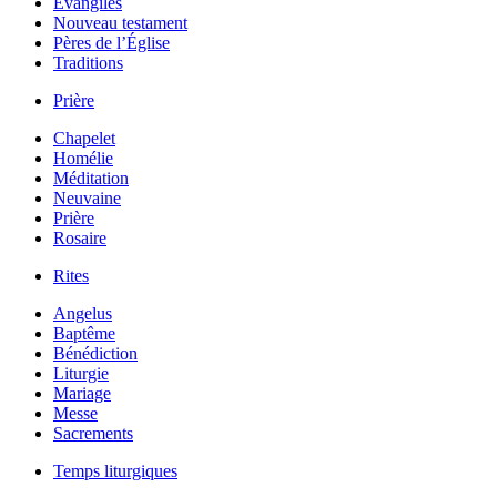
Évangiles
Nouveau testament
Pères de l’Église
Traditions
Prière
Chapelet
Homélie
Méditation
Neuvaine
Prière
Rosaire
Rites
Angelus
Baptême
Bénédiction
Liturgie
Mariage
Messe
Sacrements
Temps liturgiques