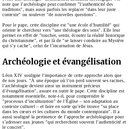
note que l’archéologie peut confirmer "l’authenticité des
traditions", mais aussi parfois les replacer "dans leur juste
contexte" ou soulever "de nouvelles questions".
Pour le pape, cette discipline est "une école d’humilité" qui
oriente le chercheur vers "une théologie des sens". Elle leur
permet en effet de "toucher, sentir, écouter la réalité historique
du christianisme", et par là de "se laisser conduire au Mystère
qui s’y cache", celui de l’incarnation de Jésus.
Archéologie et évangélisation
Léon XIV souligne l’importance de cette approche alors que
de nos jours. "À une époque où l’on perd souvent ses racines,
l’archéologie devient ainsi un instrument précieux
d’évangélisation", assure en outre le pape. Cette discipline est
notamment essentielle, note-t-il, pour comprendre le
"processus d’inculturation" de l’Église – son adaptation au
contexte culturel – et faire en sorte qu’elle trouve "sa place
dans les cœurs et les cultures du monde contemporain". Il a
aussi souligné la pertinence de l’approche archéologique pour
s’adresser aux jeunes "qui recherchent souvent l’authenticité et
le concret".