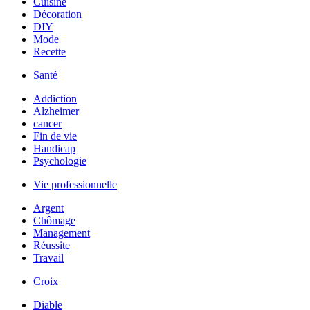
Cuisine
Décoration
DIY
Mode
Recette
Santé
Addiction
Alzheimer
cancer
Fin de vie
Handicap
Psychologie
Vie professionnelle
Argent
Chômage
Management
Réussite
Travail
Croix
Diable