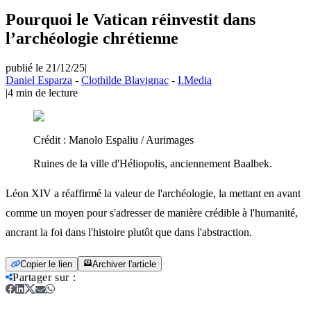
Pourquoi le Vatican réinvestit dans
l’archéologie chrétienne
publié le 21/12/25
|
Daniel Esparza
-
Clothilde Blavignac
-
I.Media
|
4
min de lecture
Crédit :
Manolo Espaliu / Aurimages
Ruines de la ville d'Héliopolis, anciennement Baalbek.
Léon XIV a réaffirmé la valeur de l'archéologie, la mettant en avant
comme un moyen pour s'adresser de manière crédible à l'humanité,
ancrant la foi dans l'histoire plutôt que dans l'abstraction.
Copier le lien
Archiver l'article
Partager sur
: