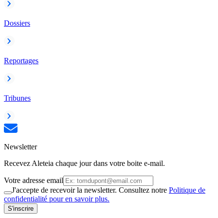
Dossiers
Reportages
Tribunes
Newsletter
Recevez Aleteia chaque jour dans votre boite e-mail.
Votre adresse email
J'accepte de recevoir la newsletter. Consultez notre
Politique de
confidentialité pour en savoir plus.
S'inscrire