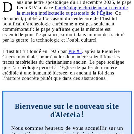
D
ans une lettre apostolique du 11 décembre 2025, le pape
Léon XIV a placé
l’archéologie chrétienne au cœur de
la mission intellectuelle et pastorale de l’Église
. Ce
document, publié à l’occasion du centenaire de l’Institut
pontifical d’archéologie chrétienne n’est pas seulement
commémoratif : le pape y affirme que la mémoire est
essentielle pour l’espérance, surtout dans un monde fracturé
par la guerre, la technologie et l’oubli culturel.
L’Institut fut fondé en 1925 par
Pie XI
, après la Première
Guerre mondiale, pour étudier de manière scientifique les
traces matérielles du christianisme ancien. Le pape souligne
que l’archéologie permet à l’Église de parler de manière
crédible à une humanité blessée, en ancrant la foi dans
l’histoire concrète plutôt que dans des abstractions.
Bienvenue sur le nouveau site
d'Aleteia !
Nous sommes heureux de vous accueillir sur un