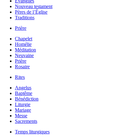
Évangiles
Nouveau testament
Pères de l’Église
Traditions
Prière
Chapelet
Homélie
Méditation
Neuvaine
Prière
Rosaire
Rites
Angelus
Baptême
Bénédiction
Liturgie
Mariage
Messe
Sacrements
Temps liturgiques