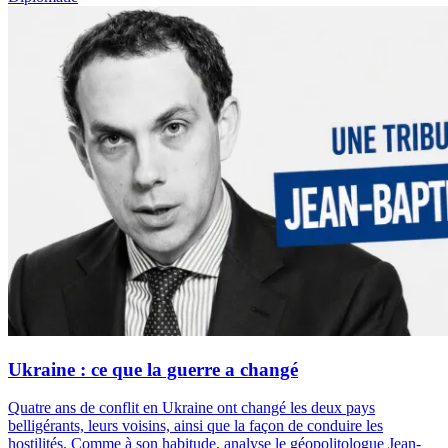
Ukraine : ce que la guerre a changé
Quatre ans de conflit en Ukraine ont changé les deux pays
belligérants, leurs voisins, ainsi que la façon de conduire les
hostilités. Comme à son habitude, analyse le géopolitologue Jean-