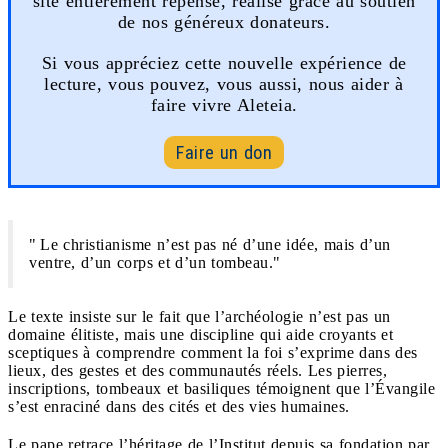
site entièrement repensé, réalisé grâce au soutien
de nos généreux donateurs.
Si vous appréciez cette nouvelle expérience de
lecture, vous pouvez, vous aussi, nous aider à
faire vivre Aleteia.
Faire un don
" Le christianisme n’est pas né d’une idée, mais d’un
ventre, d’un corps et d’un tombeau."
Le texte insiste sur le fait que l’archéologie n’est pas un
domaine élitiste, mais une discipline qui aide croyants et
sceptiques à comprendre comment la foi s’exprime dans des
lieux, des gestes et des communautés réels. Les pierres,
inscriptions, tombeaux et basiliques témoignent que l’Évangile
s’est enraciné dans des cités et des vies humaines.
Le pape retrace l’héritage de l’Institut depuis sa fondation par