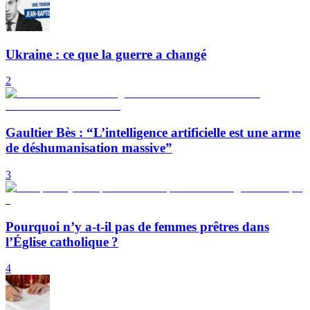
Ukraine : ce que la guerre a changé
2
Gaultier Bès : “L’intelligence artificielle est une arme
de déshumanisation massive”
3
Pourquoi n’y a-t-il pas de femmes prêtres dans
l’Église catholique ?
4