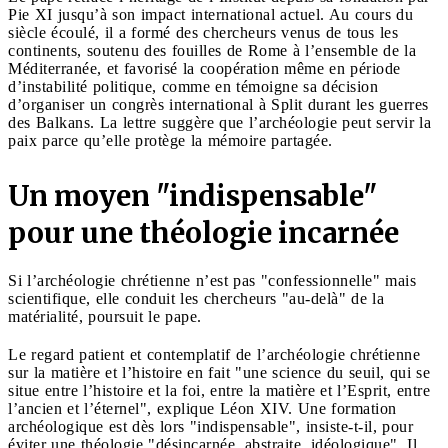
Pie XI jusqu’à son impact international actuel. Au cours du
siècle écoulé, il a formé des chercheurs venus de tous les
continents, soutenu des fouilles de Rome à l’ensemble de la
Méditerranée, et favorisé la coopération même en période
d’instabilité politique, comme en témoigne sa décision
d’organiser un congrès international à Split durant les guerres
des Balkans. La lettre suggère que l’archéologie peut servir la
paix parce qu’elle protège la mémoire partagée.
Un moyen "indispensable"
pour une théologie incarnée
Si l’archéologie chrétienne n’est pas "confessionnelle" mais
scientifique, elle conduit les chercheurs "au-delà" de la
matérialité, poursuit le pape.
Le regard patient et contemplatif de l’archéologie chrétienne
sur la matière et l’histoire en fait "une science du seuil, qui se
situe entre l’histoire et la foi, entre la matière et l’Esprit, entre
l’ancien et l’éternel", explique Léon XIV. Une formation
archéologique est dès lors "indispensable", insiste-t-il, pour
éviter une théologie "désincarnée, abstraite, idéologique". Il