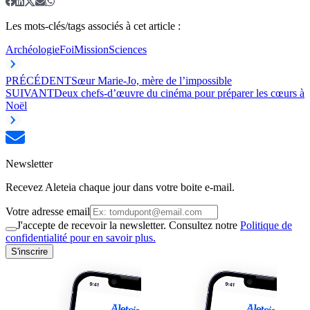
Les mots-clés/tags associés à cet article :
Archéologie
Foi
Mission
Sciences
PRÉCÉDENT
Sœur Marie-Jo, mère de l’impossible
SUIVANT
Deux chefs-d’œuvre du cinéma pour préparer les cœurs à
Noël
Newsletter
Recevez Aleteia chaque jour dans votre boite e-mail.
Votre adresse email
J'accepte de recevoir la newsletter. Consultez notre
Politique de
confidentialité pour en savoir plus.
S'inscrire