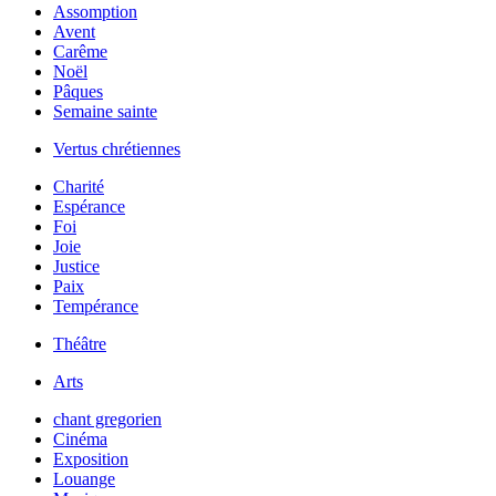
Assomption
Avent
Carême
Noël
Pâques
Semaine sainte
Vertus chrétiennes
Charité
Espérance
Foi
Joie
Justice
Paix
Tempérance
Théâtre
Arts
chant gregorien
Cinéma
Exposition
Louange