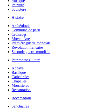
Musique
Peinture
Sculpture
Histoire
Archéologie
Commune de paris
Croisades
Moyen Âge
Première guerre mondiale
Révolution française
Seconde guerre mondiale
Patrimoine Culture
Abbaye
Basilique
Cathédrales
Chapelles
Monastères
Restauration
Rocamadour
Sanctuaires