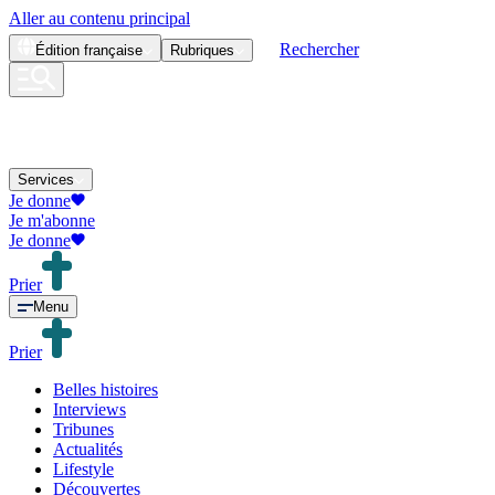
Aller au contenu principal
Rechercher
Édition
française
Rubriques
Services
Je donne
Je m'abonne
Je donne
Prier
Menu
Prier
Belles histoires
Interviews
Tribunes
Actualités
Lifestyle
Découvertes