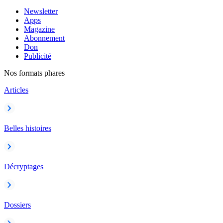
Newsletter
Apps
Magazine
Abonnement
Don
Publicité
Nos formats phares
Articles
Belles histoires
Décryptages
Dossiers