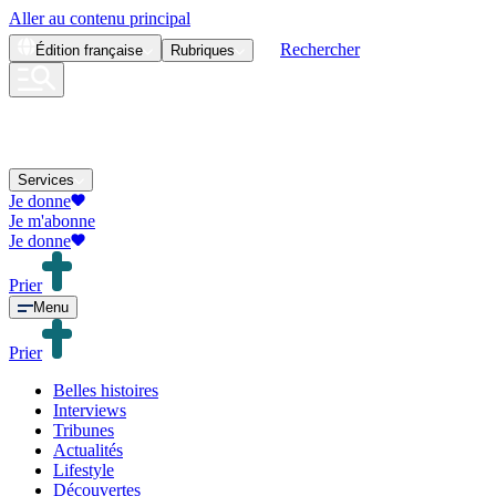
Aller au contenu principal
Rechercher
Édition
française
Rubriques
Services
Je donne
Je m'abonne
Je donne
Prier
Menu
Prier
Belles histoires
Interviews
Tribunes
Actualités
Lifestyle
Découvertes