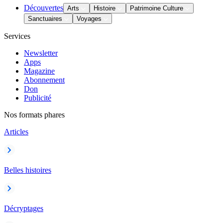
Découvertes
Arts
Histoire
Patrimoine Culture
Sanctuaires
Voyages
Services
Newsletter
Apps
Magazine
Abonnement
Don
Publicité
Nos formats phares
Articles
Belles histoires
Décryptages