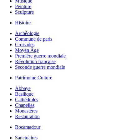
Musique
Peinture
Sculpture
Histoire
Archéologie
Commune de paris
Croisades
Moyen Âge
Première guerre mondiale
Révolution française
Seconde guerre mondiale
Patrimoine Culture
Abbaye
Basilique
Cathédrales
Chapelles
Monastères
Restauration
Rocamadour
Sanctuaires