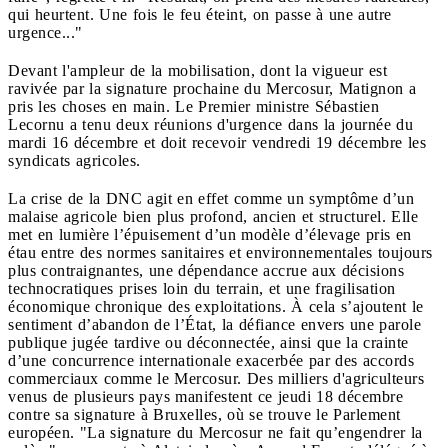
qui heurtent. Une fois le feu éteint, on passe à une autre
urgence..."
Devant l'ampleur de la mobilisation, dont la vigueur est
ravivée par la signature prochaine du Mercosur, Matignon a
pris les choses en main. Le Premier ministre Sébastien
Lecornu a tenu deux réunions d'urgence dans la journée du
mardi 16 décembre et doit recevoir vendredi 19 décembre les
syndicats agricoles.
La crise de la DNC agit en effet comme un symptôme d’un
malaise agricole bien plus profond, ancien et structurel. Elle
met en lumière l’épuisement d’un modèle d’élevage pris en
étau entre des normes sanitaires et environnementales toujours
plus contraignantes, une dépendance accrue aux décisions
technocratiques prises loin du terrain, et une fragilisation
économique chronique des exploitations. À cela s’ajoutent le
sentiment d’abandon de l’État, la défiance envers une parole
publique jugée tardive ou déconnectée, ainsi que la crainte
d’une concurrence internationale exacerbée par des accords
commerciaux comme le Mercosur. Des milliers d'agriculteurs
venus de plusieurs pays manifestent ce jeudi 18 décembre
contre sa signature à Bruxelles, où se trouve le Parlement
européen. "La signature du Mercosur ne fait qu’engendrer la