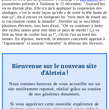
journalistes présents à Toulouse le 15 décembre. "Aujourd'hui
on ne discute plus. Elle n'a qu'à appliquer la suspension des
abattages, c'est la seule façon qu'elle a de sortir la tête haute de
tout ça", dit-il encore en fustigeant les "trois mois de retard sur
la vaccination contre la maladie". Derrière lui se succèdent
plusieurs éleveurs, tous hors d'eux. "On va continuer à buter
des vaches saines pour rien dans ce pays de merde ! Ça va
finir au bout de cordes tout ça !", s'écrie l'un au bord des
larmes. En réponse, mercredi, la ministre concernée appelait à
"l'apaisement" et assurait "entendre" la détresse des éleveurs.
Bienvenue sur le nouveau site
d'Aleteia !
Nous sommes heureux de vous accueillir sur un
site entièrement repensé, réalisé grâce au soutien
de nos généreux donateurs.
Si vous appréciez cette nouvelle expérience de
lecture, vous pouvez, vous aussi, nous aider à