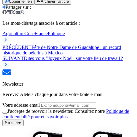
Copier le lien
Archiver l'article
Partager sur
:
Les mots-clés/tags associés à cet article :
Agriculture
Crise
France
Politique
PRÉCÉDENT
Fête de Notre-Dame de Guadalupe : un record
historique de pèlerins à Mexico
SUIVANT
Dites-vous "Joyeux Noël" sur votre lieu de travail ?
Newsletter
Recevez Aleteia chaque jour dans votre boite e-mail.
Votre adresse email
J'accepte de recevoir la newsletter. Consultez notre
Politique de
confidentialité pour en savoir plus.
S'inscrire