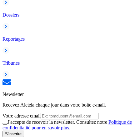
Dossiers
Reportages
Tribunes
Newsletter
Recevez Aleteia chaque jour dans votre boite e-mail.
Votre adresse email
J'accepte de recevoir la newsletter. Consultez notre
Politique de
confidentialité pour en savoir plus.
S'inscrire