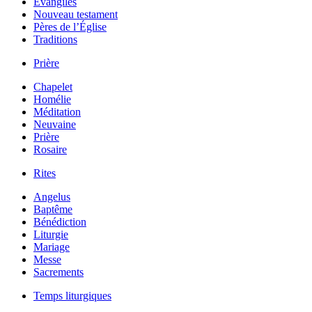
Évangiles
Nouveau testament
Pères de l’Église
Traditions
Prière
Chapelet
Homélie
Méditation
Neuvaine
Prière
Rosaire
Rites
Angelus
Baptême
Bénédiction
Liturgie
Mariage
Messe
Sacrements
Temps liturgiques