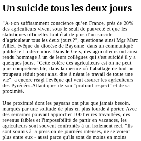
Un suicide tous les deux jours
"A-t-on suffisamment conscience qu’en France, près de 20%
des agriculteurs vivent sous le seuil de pauvreté et que les
statistiques officielles font état de plus d’un suicide
d’agriculteur tous les deux jours ?", questionne ainsi Mgr Marc
Aillet, évêque du diocèse de Bayonne, dans un communiqué
publié le 15 décembre. Dans le Gers, des agriculteurs ont ainsi
rendu hommage à un de leurs collègues qui s'est suicidé il y a
quelques jours. "Cette colère des agriculteurs est on ne peut
plus compréhensible, dans la mesure où l’abattage de tout un
troupeau réduit pour ainsi dire à néant le travail de toute une
vie", a encore réagi l'évêque qui veut assurer les agriculteurs
des Pyrénées-Atlantiques de son "profond respect" et de sa
proximité.
Une proximité dont les paysans ont plus que jamais besoin,
marqués par une solitude de plus en plus lourde à porter. Avec
des semaines pouvant approcher 100 heures travaillées, des
revenus faibles et l'impossibilité de partir en vacances, les
agriculteurs sont souvent confrontés à un isolement réel. "Ils
sont soumis à la pression de journées intenses, ne se voient
plus entre eux - aussi parce qu'ils sont de moins en moins