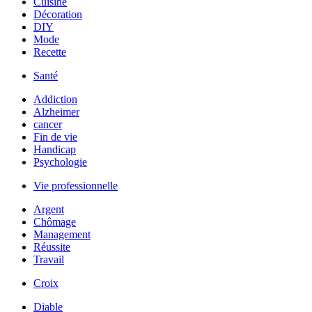
Cuisine
Décoration
DIY
Mode
Recette
Santé
Addiction
Alzheimer
cancer
Fin de vie
Handicap
Psychologie
Vie professionnelle
Argent
Chômage
Management
Réussite
Travail
Croix
Diable