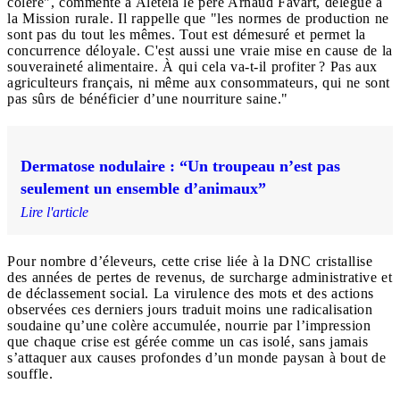
colère", commente à Aleteia le père Arnaud Favart, délégué à
la Mission rurale. Il rappelle que "les normes de production ne
sont pas du tout les mêmes. Tout est démesuré et permet la
concurrence déloyale. C'est aussi une vraie mise en cause de la
souveraineté alimentaire. À qui cela va-t-il profiter ? Pas aux
agriculteurs français, ni même aux consommateurs, qui ne sont
pas sûrs de bénéficier d’une nourriture saine."
Dermatose nodulaire : “Un troupeau n’est pas
seulement un ensemble d’animaux”
Lire l'article
Pour nombre d’éleveurs, cette crise liée à la DNC cristallise
des années de pertes de revenus, de surcharge administrative et
de déclassement social. La virulence des mots et des actions
observées ces derniers jours traduit moins une radicalisation
soudaine qu’une colère accumulée, nourrie par l’impression
que chaque crise est gérée comme un cas isolé, sans jamais
s’attaquer aux causes profondes d’un monde paysan à bout de
souffle.