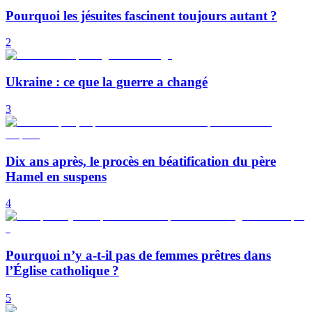
Pourquoi les jésuites fascinent toujours autant ?
2
Ukraine : ce que la guerre a changé
3
Dix ans après, le procès en béatification du père
Hamel en suspens
4
Pourquoi n’y a-t-il pas de femmes prêtres dans
l’Église catholique ?
5