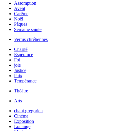
Assomption
Avent
Carême
Noël
Pâques
Semaine sainte
Vertus chrétiennes
Charité
Espérance
Foi
joie
Justice
Paix
Tempérance
Théâtre
Arts
chant gregorien
Cinéma
Exposition
Louange