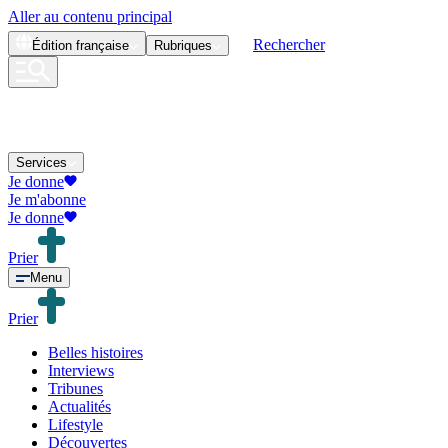
Aller au contenu principal
Rechercher
Édition
française
Rubriques
Services
Je donne
Je m'abonne
Je donne
Prier
Menu
Prier
Belles histoires
Interviews
Tribunes
Actualités
Lifestyle
Découvertes