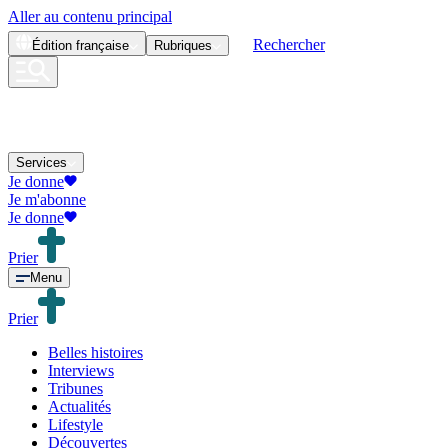
Aller au contenu principal
Rechercher
Édition
française
Rubriques
Services
Je donne
Je m'abonne
Je donne
Prier
Menu
Prier
Belles histoires
Interviews
Tribunes
Actualités
Lifestyle
Découvertes