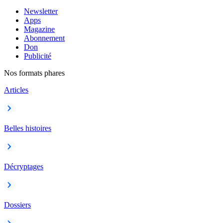
Newsletter
Apps
Magazine
Abonnement
Don
Publicité
Nos formats phares
Articles
Belles histoires
Décryptages
Dossiers