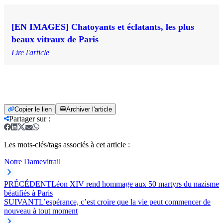
[EN IMAGES] Chatoyants et éclatants, les plus
beaux vitraux de Paris
Lire l'article
Copier le lien
Archiver l'article
Partager sur
:
Les mots-clés/tags associés à cet article :
Notre Dame
vitrail
PRÉCÉDENT
Léon XIV rend hommage aux 50 martyrs du nazisme
béatifiés à Paris
SUIVANT
L’espérance, c’est croire que la vie peut commencer de
nouveau à tout moment