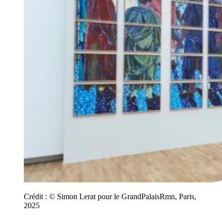
Crédit :
© Simon Lerat pour le GrandPalaisRmn, Paris,
2025