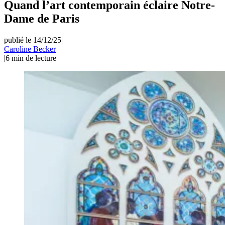
Quand l’art contemporain éclaire Notre-
Dame de Paris
publié le 14/12/25
|
Caroline Becker
|
6
min de lecture