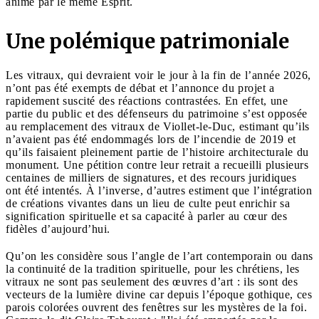
animé par le même Esprit.
Une polémique patrimoniale
Les vitraux, qui devraient voir le jour à la fin de l’année 2026,
n’ont pas été exempts de débat et l’annonce du projet a
rapidement suscité des réactions contrastées. En effet, une
partie du public et des défenseurs du patrimoine s’est opposée
au remplacement des vitraux de Viollet-le-Duc, estimant qu’ils
n’avaient pas été endommagés lors de l’incendie de 2019 et
qu’ils faisaient pleinement partie de l’histoire architecturale du
monument. Une pétition contre leur retrait a recueilli plusieurs
centaines de milliers de signatures, et des recours juridiques
ont été intentés. À l’inverse, d’autres estiment que l’intégration
de créations vivantes dans un lieu de culte peut enrichir sa
signification spirituelle et sa capacité à parler au cœur des
fidèles d’aujourd’hui.
Qu’on les considère sous l’angle de l’art contemporain ou dans
la continuité de la tradition spirituelle, pour les chrétiens, les
vitraux ne sont pas seulement des œuvres d’art : ils sont des
vecteurs de la lumière divine car depuis l’époque gothique, ces
parois colorées ouvrent des fenêtres sur les mystères de la foi.