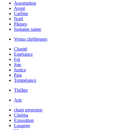
Assomption
Avent
Carême
Noël
Pâques
Semaine sainte
Vertus chrétiennes
Charité
Espérance
Foi
Joie
Justice
Paix
Tempérance
Théâtre
Arts
chant gregorien
Cinéma
Exposition
Louange