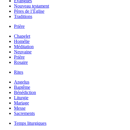
Évangiles
Nouveau testament
Pères de l’Église
Traditions
Prière
Chapelet
Homélie
Méditation
Neuvaine
Prière
Rosaire
Rites
Angelus
Baptême
Bénédiction
Liturgie
Mariage
Messe
Sacrements
Temps liturgiques