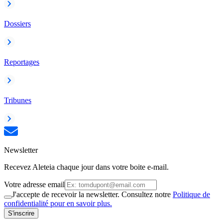
Dossiers
Reportages
Tribunes
Newsletter
Recevez Aleteia chaque jour dans votre boite e-mail.
Votre adresse email
J'accepte de recevoir la newsletter. Consultez notre
Politique de
confidentialité pour en savoir plus.
S'inscrire