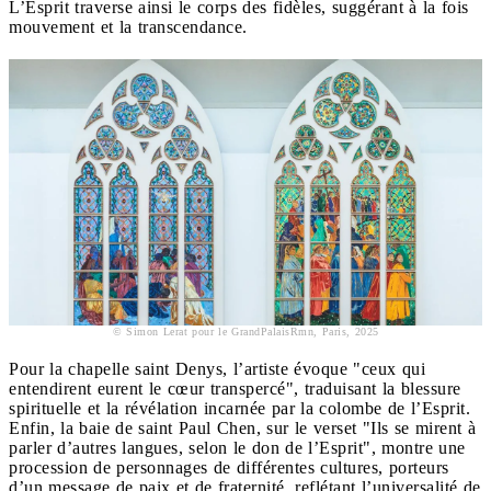
L’Esprit traverse ainsi le corps des fidèles, suggérant à la fois
mouvement et la transcendance.
© Simon Lerat pour le GrandPalaisRmn, Paris, 2025
Pour la chapelle saint Denys, l’artiste évoque "ceux qui
entendirent eurent le cœur transpercé", traduisant la blessure
spirituelle et la révélation incarnée par la colombe de l’Esprit.
Enfin, la baie de saint Paul Chen, sur le verset "Ils se mirent à
parler d’autres langues, selon le don de l’Esprit", montre une
procession de personnages de différentes cultures, porteurs
d’un message de paix et de fraternité, reflétant l’universalité de