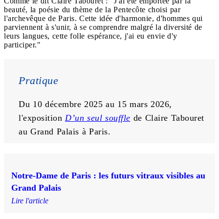
Comme le dit Claire Tabouret : "J'ai été emportée par la
beauté, la poésie du thème de la Pentecôte choisi par
l'archevêque de Paris. Cette idée d'harmonie, d'hommes qui
parviennent à s'unir, à se comprendre malgré la diversité de
leurs langues, cette folle espérance, j'ai eu envie d'y
participer."
Pratique
Du 10 décembre 2025 au 15 mars 2026, 
l'exposition 
D’un seul souffle
 de Claire Tabouret 
au Grand Palais à Paris.
Notre-Dame de Paris : les futurs vitraux visibles au
Grand Palais
Lire l'article