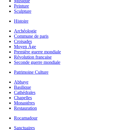
Musique
Peinture
Sculpture
Histoire
Archéologie
Commune de paris
Croisades
Moyen Âge
Première guerre mondiale
Révolution française
Seconde guerre mondiale
Patrimoine Culture
Abbaye
Basilique
Cathédrales
Chapelles
Monastères
Restauration
Rocamadour
Sanctuaires