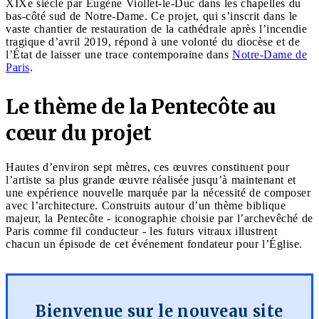
XIXe siècle par Eugène Viollet-le-Duc dans les chapelles du
bas-côté sud de Notre-Dame. Ce projet, qui s’inscrit dans le
vaste chantier de restauration de la cathédrale après l’incendie
tragique d’avril 2019, répond à une volonté du diocèse et de
l’État de laisser une trace contemporaine dans
Notre-Dame de
Paris
.
Le thème de la Pentecôte au
cœur du projet
Hautes d’environ sept mètres, ces œuvres constituent pour
l’artiste sa plus grande œuvre réalisée jusqu’à maintenant et
une expérience nouvelle marquée par la nécessité de composer
avec l’architecture. Construits autour d’un thème biblique
majeur, la Pentecôte - iconographie choisie par l’archevêché de
Paris comme fil conducteur - les futurs vitraux illustrent
chacun un épisode de cet événement fondateur pour l’Église.
Bienvenue sur le nouveau site