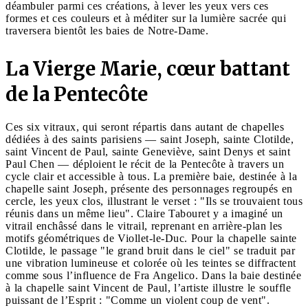
déambuler parmi ces créations, à lever les yeux vers ces
formes et ces couleurs et à méditer sur la lumière sacrée qui
traversera bientôt les baies de Notre-Dame.
La Vierge Marie, cœur battant
de la Pentecôte
Ces six vitraux, qui seront répartis dans autant de chapelles
dédiées à des saints parisiens — saint Joseph, sainte Clotilde,
saint Vincent de Paul, sainte Geneviève, saint Denys et saint
Paul Chen — déploient le récit de la Pentecôte à travers un
cycle clair et accessible à tous. La première baie, destinée à la
chapelle saint Joseph, présente des personnages regroupés en
cercle, les yeux clos, illustrant le verset : "Ils se trouvaient tous
réunis dans un même lieu". Claire Tabouret y a imaginé un
vitrail enchâssé dans le vitrail, reprenant en arrière-plan les
motifs géométriques de Viollet-le-Duc. Pour la chapelle sainte
Clotilde, le passage "le grand bruit dans le ciel" se traduit par
une vibration lumineuse et colorée où les teintes se diffractent
comme sous l’influence de Fra Angelico. Dans la baie destinée
à la chapelle saint Vincent de Paul, l’artiste illustre le souffle
puissant de l’Esprit : "Comme un violent coup de vent".