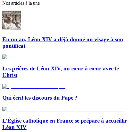
Nos articles à la une
En un an, Léon XIV a déjà donné un visage à son
pontificat
Les prières de Léon XIV, un cœur à cœur avec le
Christ
Qui écrit les discours du Pape ?
L’Église catholique en France se prépare à accueillir
Léon XIV