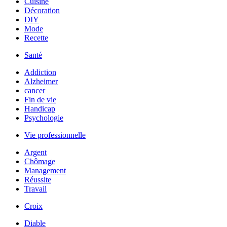
Cuisine
Décoration
DIY
Mode
Recette
Santé
Addiction
Alzheimer
cancer
Fin de vie
Handicap
Psychologie
Vie professionnelle
Argent
Chômage
Management
Réussite
Travail
Croix
Diable