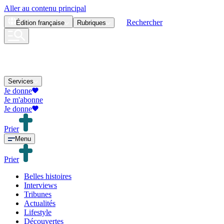
Aller au contenu principal
Rechercher
Édition
française
Rubriques
Services
Je donne
Je m'abonne
Je donne
Prier
Menu
Prier
Belles histoires
Interviews
Tribunes
Actualités
Lifestyle
Découvertes