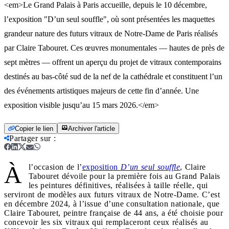
<em>Le Grand Palais à Paris accueille, depuis le 10 décembre,
l’exposition "D’un seul souffle", où sont présentées les maquettes
grandeur nature des futurs vitraux de Notre-Dame de Paris réalisés
par Claire Tabouret. Ces œuvres monumentales — hautes de près de
sept mètres — offrent un aperçu du projet de vitraux contemporains
destinés au bas-côté sud de la nef de la cathédrale et constituent l’un
des événements artistiques majeurs de cette fin d’année. Une
exposition visible jusqu’au 15 mars 2026.</em>
Copier le lien
Archiver l'article
Partager sur
:
À
l’occasion de l’
exposition
D’un seul souffle
, Claire
Tabouret dévoile pour la première fois au Grand Palais
les peintures définitives, réalisées à taille réelle, qui
serviront de modèles aux futurs vitraux de Notre-Dame. C’est
en décembre 2024, à l’issue d’une consultation nationale, que
Claire Tabouret, peintre française de 44 ans, a été choisie pour
concevoir les six vitraux qui remplaceront ceux réalisés au