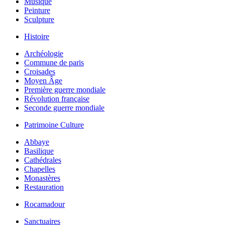
Musique
Peinture
Sculpture
Histoire
Archéologie
Commune de paris
Croisades
Moyen Âge
Première guerre mondiale
Révolution française
Seconde guerre mondiale
Patrimoine Culture
Abbaye
Basilique
Cathédrales
Chapelles
Monastères
Restauration
Rocamadour
Sanctuaires