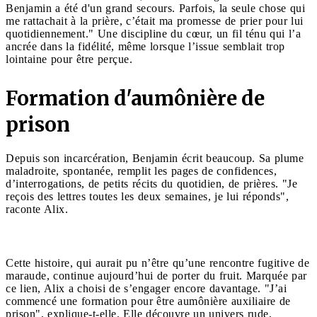
Benjamin a été d'un grand secours. Parfois, la seule chose qui
me rattachait à la prière, c’était ma promesse de prier pour lui
quotidiennement." Une discipline du cœur, un fil ténu qui l’a
ancrée dans la fidélité, même lorsque l’issue semblait trop
lointaine pour être perçue.
Formation d'aumônière de
prison
Depuis son incarcération, Benjamin écrit beaucoup. Sa plume
maladroite, spontanée, remplit les pages de confidences,
d’interrogations, de petits récits du quotidien, de prières. "Je
reçois des lettres toutes les deux semaines, je lui réponds",
raconte Alix.
Cette histoire, qui aurait pu n’être qu’une rencontre fugitive de
maraude, continue aujourd’hui de porter du fruit. Marquée par
ce lien, Alix a choisi de s’engager encore davantage. "J’ai
commencé une formation pour être aumônière auxiliaire de
prison", explique-t-elle. Elle découvre un univers rude,