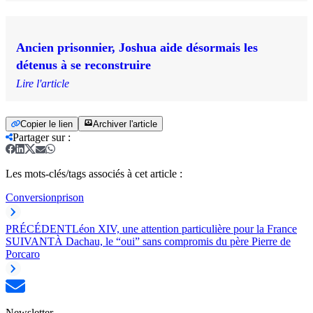
Ancien prisonnier, Joshua aide désormais les
détenus à se reconstruire
Lire l'article
Copier le lien
Archiver l'article
Partager sur
:
Les mots-clés/tags associés à cet article :
Conversion
prison
PRÉCÉDENT
Léon XIV, une attention particulière pour la France
SUIVANT
À Dachau, le “oui” sans compromis du père Pierre de
Porcaro
Newsletter