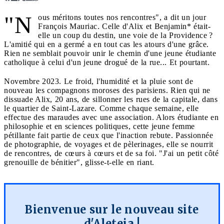
"N
ous méritons toutes nos rencontres", a dit un jour
François Mauriac. Celle d'Alix et Benjamin* était-
elle un coup du destin, une voie de la Providence ?
L'amitié qui en a germé a en tout cas les atours d'une grâce.
Rien ne semblait pouvoir unir le chemin d'une jeune étudiante
catholique à celui d'un jeune drogué de la rue... Et pourtant.
Novembre 2023. Le froid, l'humidité et la pluie sont de
nouveau les compagnons moroses des parisiens. Rien qui ne
dissuade Alix, 20 ans, de sillonner les rues de la capitale, dans
le quartier de Saint-Lazare. Comme chaque semaine, elle
effectue des maraudes avec une association. Alors étudiante en
philosophie et en sciences politiques, cette jeune femme
pétillante fait partie de ceux que l'inaction rebute. Passionnée
de photographie, de voyages et de pèlerinages, elle se nourrit
de rencontres, de cœurs à cœurs et de sa foi. "J'ai un petit côté
grenouille de bénitier", glisse-t-elle en riant.
Bienvenue sur le nouveau site
d'Aleteia !