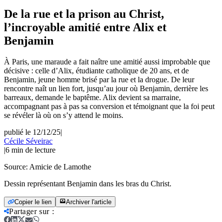
De la rue et la prison au Christ,
l’incroyable amitié entre Alix et
Benjamin
À Paris, une maraude a fait naître une amitié aussi improbable que
décisive : celle d’Alix, étudiante catholique de 20 ans, et de
Benjamin, jeune homme brisé par la rue et la drogue. De leur
rencontre naît un lien fort, jusqu’au jour où Benjamin, derrière les
barreaux, demande le baptême. Alix devient sa marraine,
accompagnant pas à pas sa conversion et témoignant que la foi peut
se révéler là où on s’y attend le moins.
publié le 12/12/25
|
Cécile Séveirac
|
6
min de lecture
Source:
Amicie de Lamothe
Dessin représentant Benjamin dans les bras du Christ.
Copier le lien
Archiver l'article
Partager sur
: