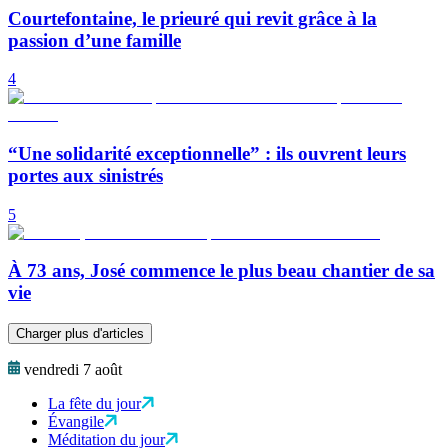
Courtefontaine, le prieuré qui revit grâce à la
passion d’une famille
4
“Une solidarité exceptionnelle” : ils ouvrent leurs
portes aux sinistrés
5
À 73 ans, José commence le plus beau chantier de sa
vie
Charger plus d'articles
vendredi 7 août
La fête du jour
Évangile
Méditation du jour