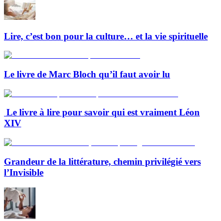
Lire, c’est bon pour la culture… et la vie spirituelle
Le livre de Marc Bloch qu’il faut avoir lu
Le livre à lire pour savoir qui est vraiment Léon
XIV
Grandeur de la littérature, chemin privilégié vers
l’Invisible