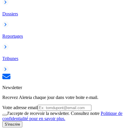
Dossiers
Reportages
Tribunes
Newsletter
Recevez Aleteia chaque jour dans votre boite e-mail.
Votre adresse email
J'accepte de recevoir la newsletter. Consultez notre
Politique de
confidentialité pour en savoir plus.
S'inscrire