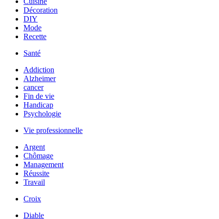
Cuisine
Décoration
DIY
Mode
Recette
Santé
Addiction
Alzheimer
cancer
Fin de vie
Handicap
Psychologie
Vie professionnelle
Argent
Chômage
Management
Réussite
Travail
Croix
Diable