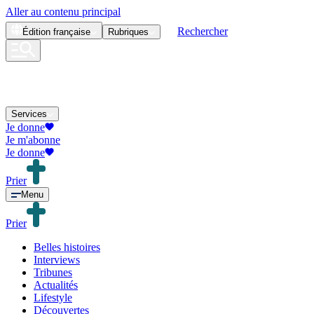
Aller au contenu principal
Rechercher
Édition
française
Rubriques
Services
Je donne
Je m'abonne
Je donne
Prier
Menu
Prier
Belles histoires
Interviews
Tribunes
Actualités
Lifestyle
Découvertes