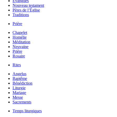
Évangiles
Nouveau testament
Pères de l’Église
Traditions
Prière
Chapelet
Homélie
Méditation
Neuvaine
Prière
Rosaire
Rites
Angelus
Baptême
Bénédiction
Liturgie
Mariage
Messe
Sacrements
Temps liturgiques