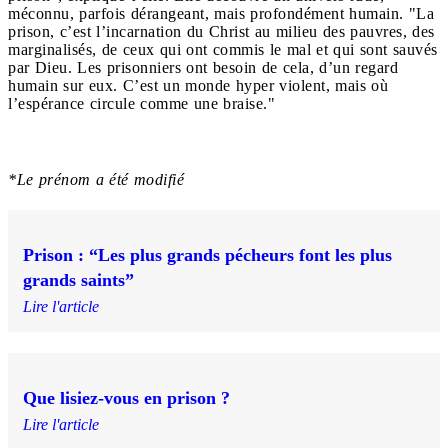
méconnu, parfois dérangeant, mais profondément humain. "La
prison, c’est l’incarnation du Christ au milieu des pauvres, des
marginalisés, de ceux qui ont commis le mal et qui sont sauvés
par Dieu. Les prisonniers ont besoin de cela, d’un regard
humain sur eux. C’est un monde hyper violent, mais où
l’espérance circule comme une braise."
*Le prénom a été modifié
Prison : “Les plus grands pécheurs font les plus
grands saints”
Lire l'article
Que lisiez-vous en prison ?
Lire l'article