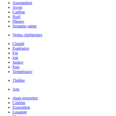
Assomption
Avent
Carême
Noël
Pâques
Semaine sainte
Vertus chrétiennes
Charité
Espérance
Foi
joie
Justice
Paix
Tempérance
Théâtre
Arts
chant gregorien
Cinéma
Exposition
Louange