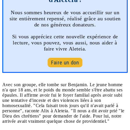
Nous sommes heureux de vous accueillir sur un
site entièrement repensé, réalisé grâce au soutien
de nos généreux donateurs.
Si vous appréciez cette nouvelle expérience de
lecture, vous pouvez, vous aussi, nous aider à
faire vivre Aleteia.
Faire un don
Avec son groupe, elle tombe sur Benjamin. Le jeune homme
n'a que 18 ans, et le poids du monde semble s'être abattu ses
épaules. Il affirme avoir fui le foyer familial après avoir subi
une tentative d'inceste et des violences liées à son
homosexualité. "Cela faisait trois jours qu'il n'avait parlé à
personne", raconte Alix à Aleteia. "Il nous a dit avoir prié "le
Dieu des chrétiens" pour demander de l'aide. Pour lui, notre
arrivée avait vraiment quelque chose de providentiel."