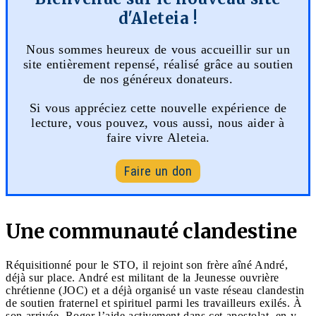
d'Aleteia !
Nous sommes heureux de vous accueillir sur un
site entièrement repensé, réalisé grâce au soutien
de nos généreux donateurs.
Si vous appréciez cette nouvelle expérience de
lecture, vous pouvez, vous aussi, nous aider à
faire vivre Aleteia.
Faire un don
Une communauté clandestine
Réquisitionné pour le STO, il rejoint son frère aîné André,
déjà sur place. André est militant de la Jeunesse ouvrière
chrétienne (JOC) et a déjà organisé un vaste réseau clandestin
de soutien fraternel et spirituel parmi les travailleurs exilés. À
son arrivée, Roger l’aide activement dans cet apostolat, en y