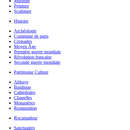
Musique
Peinture
Sculpture
Histoire
Archéologie
Commune de paris
Croisades
Moyen Âge
Première guerre mondiale
Révolution française
Seconde guerre mondiale
Patrimoine Culture
Abbaye
Basilique
Cathédrales
Chapelles
Monastères
Restauration
Rocamadour
Sanctuaires