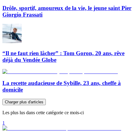
Drôle, sportif, amoureux de la vie, le jeune saint Pier
Giorgio Frassati
“Il ne faut rien lâcher” : Tom Goron, 20 ans, rêve
déjà du Vendée Globe
La recette audacieuse de Sybille, 23 ans, cheffe à
domicile
Charger plus d'articles
Les plus lus dans cette catégorie ce mois-ci
1