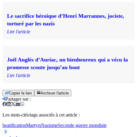
Le sacrifice héroïque d’Henri Marrannes, jociste,
torturé par les nazis
Lire l'article
Joël Anglès d’Auriac, un bienheureux qui a vécu la
promesse scoute jusqu’au bout
Lire l'article
Copier le lien
Archiver l'article
Partager sur
:
Les mots-clés/tags associés à cet article :
beatification
Martyrs
Nazisme
Seconde guerre mondiale