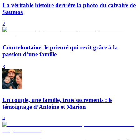
La véritable histoire derrière la photo du calvaire de
Saumos
2
Courtefontaine, le prieuré qui revit grâce à la
passion d’une famille
3
Un couple, une famille, trois sacrements : le
témoignage d’Antoine et Marion
4