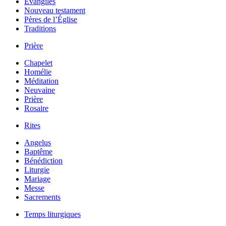
Évangiles
Nouveau testament
Pères de l’Église
Traditions
Prière
Chapelet
Homélie
Méditation
Neuvaine
Prière
Rosaire
Rites
Angelus
Baptême
Bénédiction
Liturgie
Mariage
Messe
Sacrements
Temps liturgiques