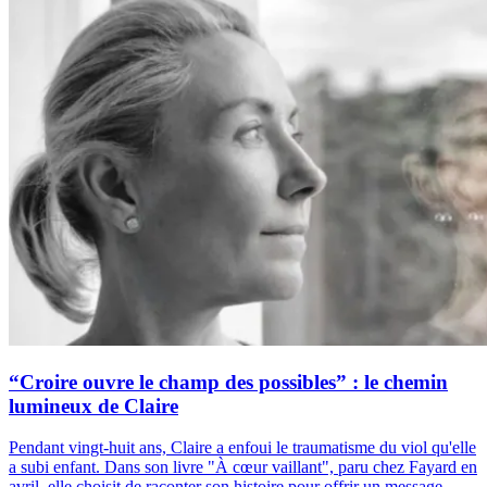
“Croire ouvre le champ des possibles” : le chemin
lumineux de Claire
Pendant vingt-huit ans, Claire a enfoui le traumatisme du viol qu'elle
a subi enfant. Dans son livre "À cœur vaillant", paru chez Fayard en
avril, elle choisit de raconter son histoire pour offrir un message