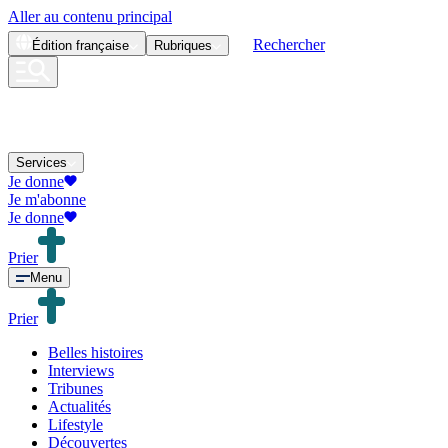
Aller au contenu principal
Rechercher
Édition
française
Rubriques
Services
Je donne
Je m'abonne
Je donne
Prier
Menu
Prier
Belles histoires
Interviews
Tribunes
Actualités
Lifestyle
Découvertes