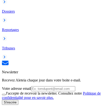
Dossiers
Reportages
Tribunes
Newsletter
Recevez Aleteia chaque jour dans votre boite e-mail.
Votre adresse email
J'accepte de recevoir la newsletter. Consultez notre
Politique de
confidentialité pour en savoir plus.
S'inscrire