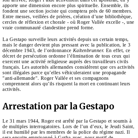
apporte une dimension encore plus spirituelle. Ensemble, ils
fondent une section jociste qui comptera près de 60 membres.
Entre messes, veillées de prières, création d’une bibliothèque,
cercles de réflexion et chorale - où Roger Vallée excelle -, une
vraie communauté clandestine prend forme.
La Gestapo surveille leurs activités depuis un certain temps,
mais le danger devient plus pressant avec la publication, le 3
décembre 1943, de l’ordonnance
Kaltenbrunner.
En effet, ce
décret de persécution ordonne l’élimination de tous ceux qui
exercent une activité religieuse auprès des travailleurs civils
français. Les autorités allemandes considèrent que ces activités
sont illégales parce qu’elles véhiculeraient une propagande
"anti‑allemande". Roger Vallée et ses compagnons
comprennent alors qu’ils risquent la mort en continuant leurs
activités.
Arrestation par la Gestapo
Le 31 mars 1944, Roger est arrêté par la Gestapo et soumis à
de multiples interrogatoires. Lors de l’un d’eux, le Jeudi Saint,
il est humilié par les membres de la police du régime nazi. Il
sera ensuite emprisonné à Gotha avec, pour motif de