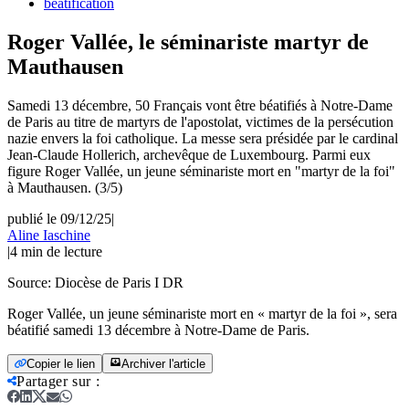
beatification
Roger Vallée, le séminariste martyr de
Mauthausen
Samedi 13 décembre, 50 Français vont être béatifiés à Notre-Dame
de Paris au titre de martyrs de l'apostolat, victimes de la persécution
nazie envers la foi catholique. La messe sera présidée par le cardinal
Jean-Claude Hollerich, archevêque de Luxembourg. Parmi eux
figure Roger Vallée, un jeune séminariste mort en "martyr de la foi"
à Mauthausen. (3/5)
publié le 09/12/25
|
Aline Iaschine
|
4
min de lecture
Source:
Diocèse de Paris I DR
Roger Vallée, un jeune séminariste mort en « martyr de la foi », sera
béatifié samedi 13 décembre à Notre-Dame de Paris.
Copier le lien
Archiver l'article
Partager sur
: