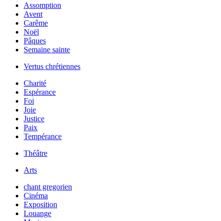
Assomption
Avent
Carême
Noël
Pâques
Semaine sainte
Vertus chrétiennes
Charité
Espérance
Foi
Joie
Justice
Paix
Tempérance
Théâtre
Arts
chant gregorien
Cinéma
Exposition
Louange