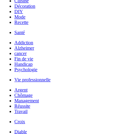
Cuisine
Décoration
DIY
Mode
Recette
Santé
Addiction
Alzheimer
cancer
Fin de vie
Handicap
Psychologie
Vie professionnelle
Argent
Chômage
Management
Réussite
Travail
Croix
Diable