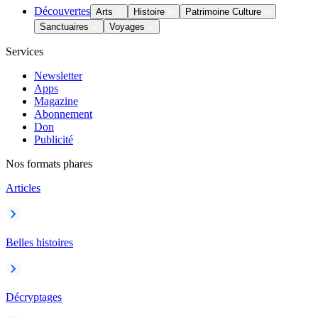
Découvertes
Arts
Histoire
Patrimoine Culture
Sanctuaires
Voyages
Services
Newsletter
Apps
Magazine
Abonnement
Don
Publicité
Nos formats phares
Articles
Belles histoires
Décryptages