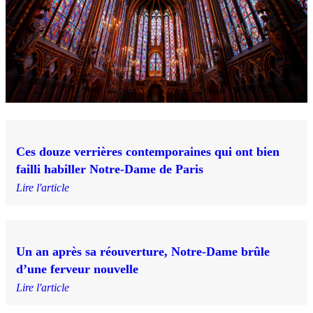
Ces douze verrières contemporaines qui ont bien
failli habiller Notre-Dame de Paris
Lire l'article
Un an après sa réouverture, Notre-Dame brûle
d’une ferveur nouvelle
Lire l'article