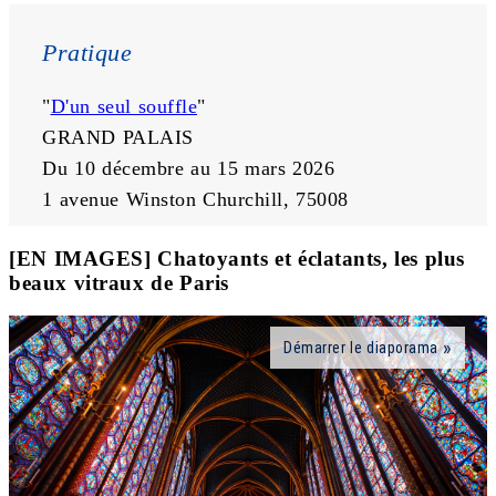
Pratique
"
D'un seul souffle
"
GRAND PALAIS
Du 10 décembre au 15 mars 2026
1 avenue Winston Churchill, 75008
[EN IMAGES] Chatoyants et éclatants, les plus
beaux vitraux de Paris
Démarrer le diaporama