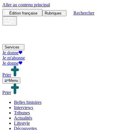
Aller au contenu principal
Rechercher
Édition
française
Rubriques
Services
Je donne
Je m'abonne
Je donne
Prier
Menu
Prier
Belles histoires
Interviews
Tribunes
Actualités
Lifestyle
Découvertes