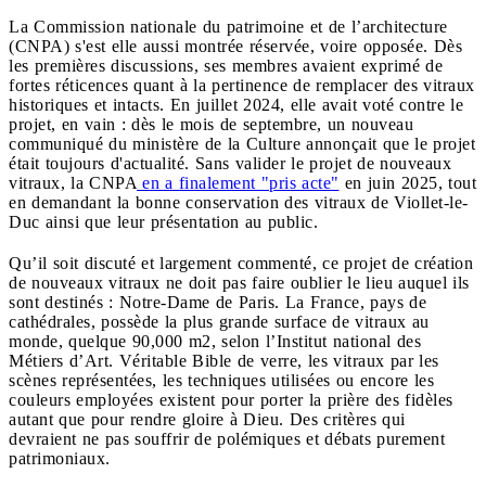
La Commission nationale du patrimoine et de l’architecture
(CNPA) s'est elle aussi montrée réservée, voire opposée. Dès
les premières discussions, ses membres avaient exprimé de
fortes réticences quant à la pertinence de remplacer des vitraux
historiques et intacts. En juillet 2024, elle avait voté contre le
projet, en vain : dès le mois de septembre, un nouveau
communiqué du ministère de la Culture annonçait que le projet
était toujours d'actualité. Sans valider le projet de nouveaux
vitraux, la CNPA
en a finalement "pris acte"
en juin 2025, tout
en demandant la bonne conservation des vitraux de Viollet-le-
Duc ainsi que leur présentation au public.
Qu’il soit discuté et largement commenté, ce projet de création
de nouveaux vitraux ne doit pas faire oublier le lieu auquel ils
sont destinés : Notre-Dame de Paris. La France, pays de
cathédrales, possède la plus grande surface de vitraux au
monde, quelque 90,000 m2, selon l’Institut national des
Métiers d’Art. Véritable Bible de verre, les vitraux par les
scènes représentées, les techniques utilisées ou encore les
couleurs employées existent pour porter la prière des fidèles
autant que pour rendre gloire à Dieu. Des critères qui
devraient ne pas souffrir de polémiques et débats purement
patrimoniaux.