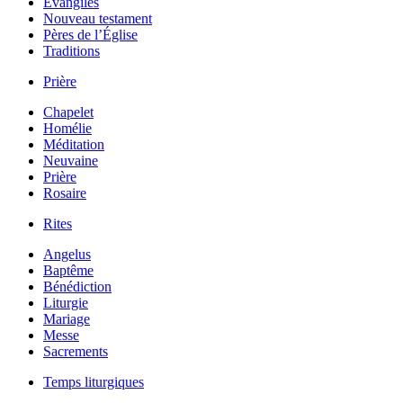
Évangiles
Nouveau testament
Pères de l’Église
Traditions
Prière
Chapelet
Homélie
Méditation
Neuvaine
Prière
Rosaire
Rites
Angelus
Baptême
Bénédiction
Liturgie
Mariage
Messe
Sacrements
Temps liturgiques