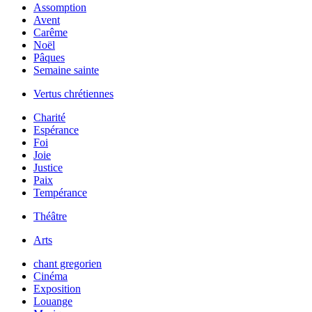
Assomption
Avent
Carême
Noël
Pâques
Semaine sainte
Vertus chrétiennes
Charité
Espérance
Foi
Joie
Justice
Paix
Tempérance
Théâtre
Arts
chant gregorien
Cinéma
Exposition
Louange