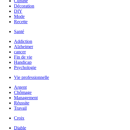
Cuisine
Décoration
DIY
Mode
Recette
Santé
Addiction
Alzheimer
cancer
Fin de vie
Handicap
Psychologie
Vie professionnelle
Argent
Chômage
Management
Réussite
Travail
Croix
Diable