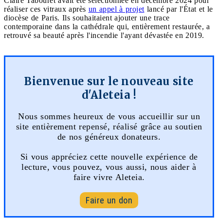
Claire Tabouret avait été sélectionnée en décembre 2024 pour
réaliser ces vitraux après
un appel à projet
lancé par l'État et le
diocèse de Paris. Ils souhaitaient ajouter une trace
contemporaine dans la cathédrale qui, entièrement restaurée, a
retrouvé sa beauté après l'incendie l'ayant dévastée en 2019.
Bienvenue sur le nouveau site
d'Aleteia !
Nous sommes heureux de vous accueillir sur un
site entièrement repensé, réalisé grâce au soutien
de nos généreux donateurs.
Si vous appréciez cette nouvelle expérience de
lecture, vous pouvez, vous aussi, nous aider à
faire vivre Aleteia.
Faire un don