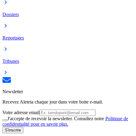
Dossiers
Reportages
Tribunes
Newsletter
Recevez Aleteia chaque jour dans votre boite e-mail.
Votre adresse email
J'accepte de recevoir la newsletter. Consultez notre
Politique de
confidentialité pour en savoir plus.
S'inscrire