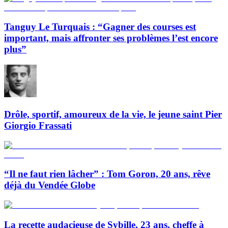
Tanguy Le Turquais : “Gagner des courses est
important, mais affronter ses problèmes l’est encore
plus”
Drôle, sportif, amoureux de la vie, le jeune saint Pier
Giorgio Frassati
“Il ne faut rien lâcher” : Tom Goron, 20 ans, rêve
déjà du Vendée Globe
La recette audacieuse de Sybille, 23 ans, cheffe à