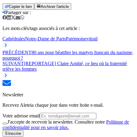
Copier le lien
Archiver l'article
Partager sur
:
Les mots-clés/tags associés à cet article :
Cathédrales
Notre-Dame de Paris
Patrimoine
vitrail
PRÉCÉDENT
80 ans pour béatifier les martyrs français du nazisme,
pourquoi ?
SUIVANT
[REPORTAGE] Claire Amitié, ce lieu où la fraternité
relève les femmes
Newsletter
Recevez Aleteia chaque jour dans votre boite e-mail.
Votre adresse email
J'accepte de recevoir la newsletter. Consultez notre
Politique de
confidentialité pour en savoir plus.
S'inscrire