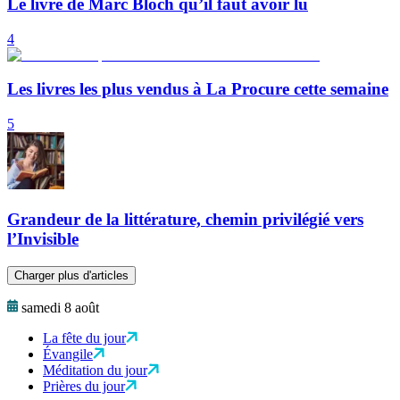
Le livre de Marc Bloch qu’il faut avoir lu
4
Les livres les plus vendus à La Procure cette semaine
5
Grandeur de la littérature, chemin privilégié vers
l’Invisible
Charger plus d'articles
samedi 8 août
La fête du jour
Évangile
Méditation du jour
Prières du jour