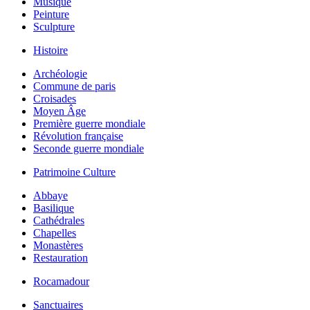
Musique
Peinture
Sculpture
Histoire
Archéologie
Commune de paris
Croisades
Moyen Âge
Première guerre mondiale
Révolution française
Seconde guerre mondiale
Patrimoine Culture
Abbaye
Basilique
Cathédrales
Chapelles
Monastères
Restauration
Rocamadour
Sanctuaires