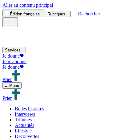
Aller au contenu principal
Rechercher
Édition
française
Rubriques
Services
Je donne
Je m'abonne
Je donne
Prier
Menu
Prier
Belles histoires
Interviews
Tribunes
Actualités
Lifestyle
Découvertes