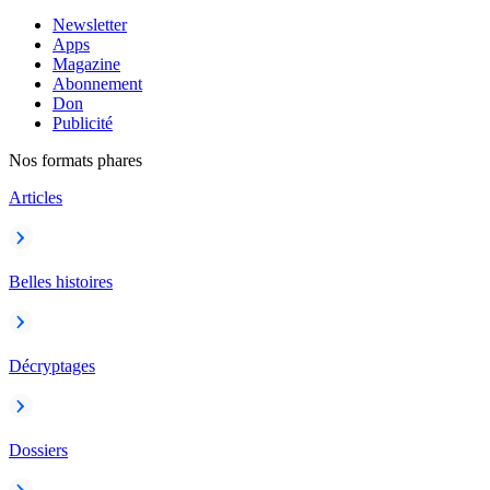
Newsletter
Apps
Magazine
Abonnement
Don
Publicité
Nos formats phares
Articles
Belles histoires
Décryptages
Dossiers