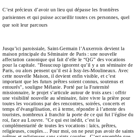
C’est précieux d’avoir un lieu qui dépasse les frontières
parisiennes et qui puisse accueillir toutes ces personnes, quel
que soit leur parcours
Jusqu’ici paroissiale, Saint-Germain l’Auxerrois devient la
maison principale du Séminaire de Paris : une nouvelle
affectation canonique qui fait d’elle le “QG” des vocations
pour la capitale. "Beaucoup ignorent qu’il y a un séminaire de
Paris, ou alors pensent qu’il est à Issy-les-Moulineaux. Avec
cette nouvelle Maison, il devient enfin visible, et c’est
important que les futurs prêtres soient connus, soutenus et
entourés", souligne Mélanie. Porté par la Fraternité
missionnaire, le projet s’articule autour de trois axes : offrir
une visibilité nouvelle au séminaire, faire vivre la prière pour
toutes les vocations par des rencontres, soirées, concerts et
temps d’évangélisation, et à terme, répondre à l’attente des
touristes, nombreux à franchir la porte de ce qui fut l’église du
roi, face au Louvre. "Ce qui est inédit, c’est la
complémentarité de toutes les vocations : laïcs, prêtres,
religieuses, couples… Pour moi, on ne peut pas avoir de saints
prêtres et religieuses sans saints couples . C’est ensemble que