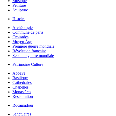
Musique
Peinture
Sculpture
Histoire
Archéologie
Commune de paris
Croisades
Moyen Âge
Première guerre mondiale
Révolution française
Seconde guerre mondiale
Patrimoine Culture
Abbaye
Basilique
Cathédrales
Chapelles
Monastères
Restauration
Rocamadour
Sanctuaires