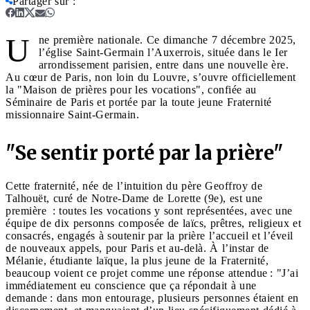
Partager sur
:
U
ne première nationale. Ce dimanche 7 décembre 2025,
l’église Saint-Germain l’Auxerrois, située dans le Ier
arrondissement parisien, entre dans une nouvelle ère.
Au cœur de Paris, non loin du Louvre, s’ouvre officiellement
la "Maison de prières pour les vocations", confiée au
Séminaire de Paris et portée par la toute jeune Fraternité
missionnaire Saint-Germain.
"Se sentir porté par la prière
"
Cette fraternité, née de l’intuition du père Geoffroy de
Talhouët, curé de Notre-Dame de Lorette (9e), est une
première : toutes les vocations y sont représentées, avec une
équipe de dix personns composée de laïcs, prêtres, religieux et
consacrés, engagés à soutenir par la prière l’accueil et l’éveil
de nouveaux appels, pour Paris et au-delà. À l’instar de
Mélanie, étudiante laïque, la plus jeune de la Fraternité,
beaucoup voient ce projet comme une réponse attendue : "J’ai
immédiatement eu conscience que ça répondait à une
demande : dans mon entourage, plusieurs personnes étaient en