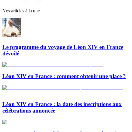
Nos articles à la une
Le programme du voyage de Léon XIV en France
dévoilé
Léon XIV en France : comment obtenir une place ?
Léon XIV en France : la date des inscriptions aux
célébrations annoncée