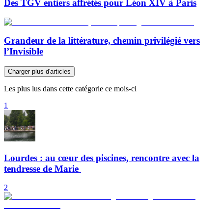
Des TGV entiers affrétés pour Léon XIV à Paris
Grandeur de la littérature, chemin privilégié vers
l’Invisible
Charger plus d'articles
Les plus lus dans cette catégorie ce mois-ci
1
Lourdes : au cœur des piscines, rencontre avec la
tendresse de Marie
2