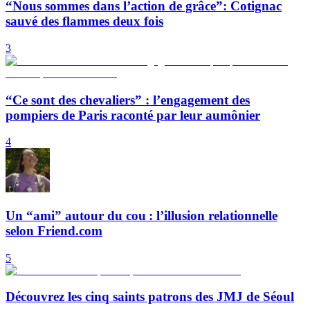
“Nous sommes dans l’action de grâce”: Cotignac
sauvé des flammes deux fois
3
“Ce sont des chevaliers” : l’engagement des
pompiers de Paris raconté par leur aumônier
4
Un “ami” autour du cou : l’illusion relationnelle
selon Friend.com
5
Découvrez les cinq saints patrons des JMJ de Séoul