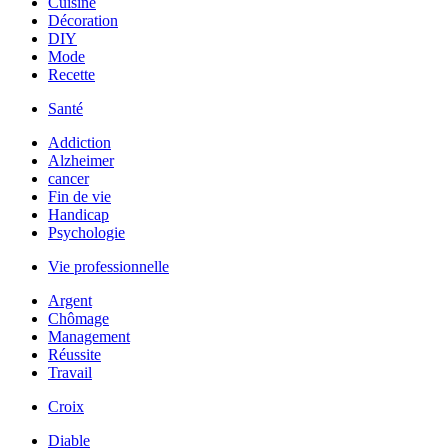
Cuisine
Décoration
DIY
Mode
Recette
Santé
Addiction
Alzheimer
cancer
Fin de vie
Handicap
Psychologie
Vie professionnelle
Argent
Chômage
Management
Réussite
Travail
Croix
Diable