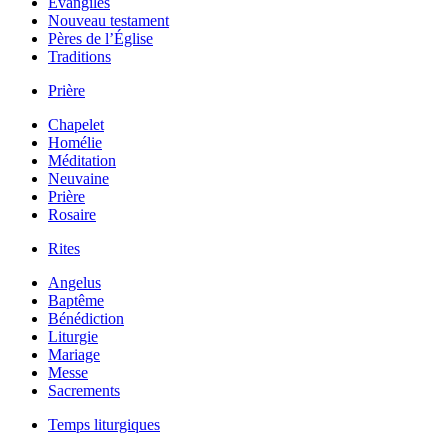
Évangiles
Nouveau testament
Pères de l’Église
Traditions
Prière
Chapelet
Homélie
Méditation
Neuvaine
Prière
Rosaire
Rites
Angelus
Baptême
Bénédiction
Liturgie
Mariage
Messe
Sacrements
Temps liturgiques