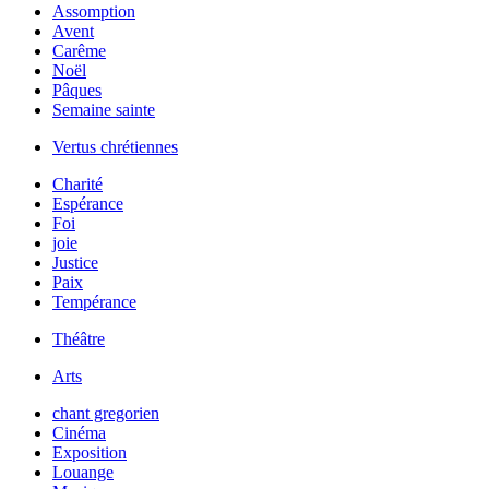
Assomption
Avent
Carême
Noël
Pâques
Semaine sainte
Vertus chrétiennes
Charité
Espérance
Foi
joie
Justice
Paix
Tempérance
Théâtre
Arts
chant gregorien
Cinéma
Exposition
Louange