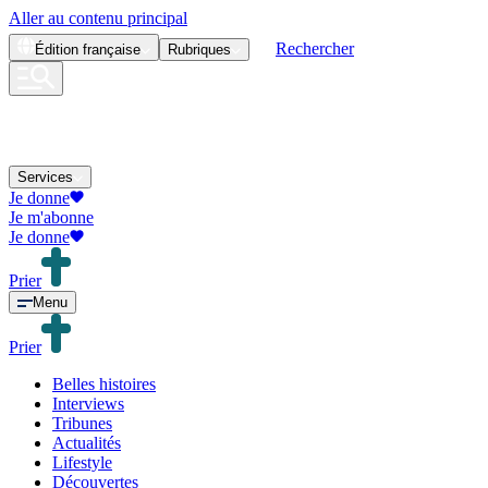
Aller au contenu principal
Rechercher
Édition
française
Rubriques
Services
Je donne
Je m'abonne
Je donne
Prier
Menu
Prier
Belles histoires
Interviews
Tribunes
Actualités
Lifestyle
Découvertes