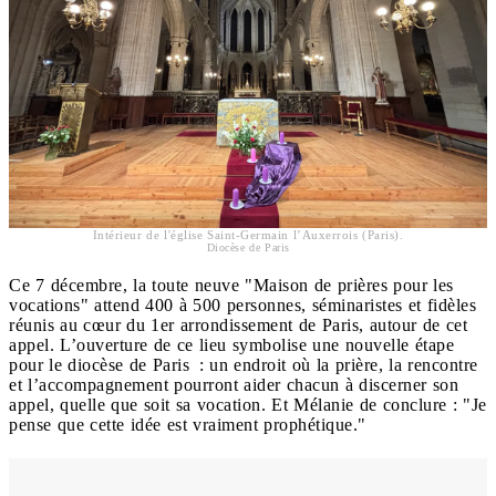
Intérieur de l'église Saint-Germain l’Auxerrois (Paris).
Diocèse de Paris
Ce 7 décembre, la toute neuve "Maison de prières pour les
vocations" attend 400 à 500 personnes, séminaristes et fidèles
réunis au cœur du 1er arrondissement de Paris, autour de cet
appel. L’ouverture de ce lieu symbolise une nouvelle étape
pour le diocèse de Paris : un endroit où la prière, la rencontre
et l’accompagnement pourront aider chacun à discerner son
appel, quelle que soit sa vocation. Et Mélanie de conclure : "Je
pense que cette idée est vraiment prophétique."