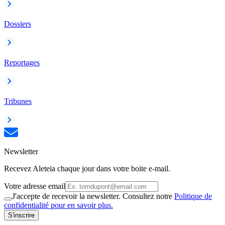
Dossiers
Reportages
Tribunes
Newsletter
Recevez Aleteia chaque jour dans votre boite e-mail.
Votre adresse email
J'accepte de recevoir la newsletter. Consultez notre
Politique de
confidentialité pour en savoir plus.
S'inscrire