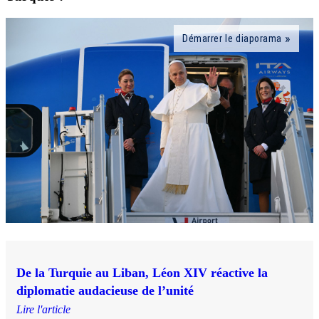
Démarrer le diaporama
De la Turquie au Liban, Léon XIV réactive la
diplomatie audacieuse de l’unité
Lire l'article