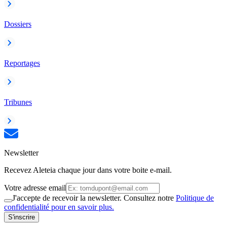
Dossiers
Reportages
Tribunes
Newsletter
Recevez Aleteia chaque jour dans votre boite e-mail.
Votre adresse email
J'accepte de recevoir la newsletter. Consultez notre
Politique de
confidentialité pour en savoir plus.
S'inscrire