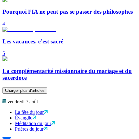
Pourquoi l’IA ne peut pas se passer des philosophes
4
Les vacances, c’est sacré
5
La complémentarité missionnaire du mariage et du
sacerdoce
Charger plus d'articles
vendredi 7 août
La fête du jour
Évangile
Méditation du jour
Prières du jour