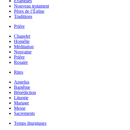
Évangiles
Nouveau testament
Pères de l’Église
Traditions
Prière
Chapelet
Homélie
Méditation
Neuvaine
Prière
Rosaire
Rites
Angelus
Baptême
Bénédiction
Liturgie
Mariage
Messe
Sacrements
Temps liturgiques