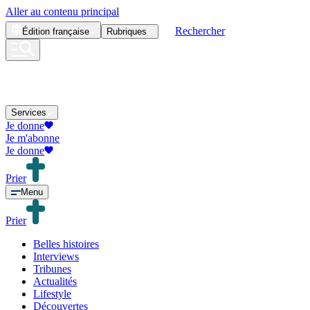
Aller au contenu principal
Rechercher
Édition
française
Rubriques
Services
Je donne
Je m'abonne
Je donne
Prier
Menu
Prier
Belles histoires
Interviews
Tribunes
Actualités
Lifestyle
Découvertes