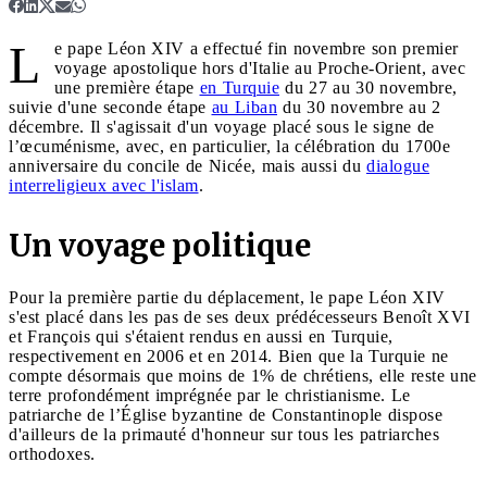
L
e pape Léon XIV a effectué fin novembre son premier
voyage apostolique hors d'Italie au Proche-Orient, avec
une première étape
en Turquie
du 27 au 30 novembre,
suivie d'une seconde étape
au Liban
du 30 novembre au 2
décembre. Il s'agissait d'un voyage placé sous le signe de
l’œcuménisme, avec, en particulier, la célébration du 1700e
anniversaire du concile de Nicée, mais aussi du
dialogue
interreligieux avec l'islam
.
Un voyage politique
Pour la première partie du déplacement, le pape Léon XIV
s'est placé dans les pas de ses deux prédécesseurs Benoît XVI
et François qui s'étaient rendus en aussi en Turquie,
respectivement en 2006 et en 2014. Bien que la Turquie ne
compte désormais que moins de 1% de chrétiens, elle reste une
terre profondément imprégnée par le christianisme. Le
patriarche de l’Église byzantine de Constantinople dispose
d'ailleurs de la primauté d'honneur sur tous les patriarches
orthodoxes.