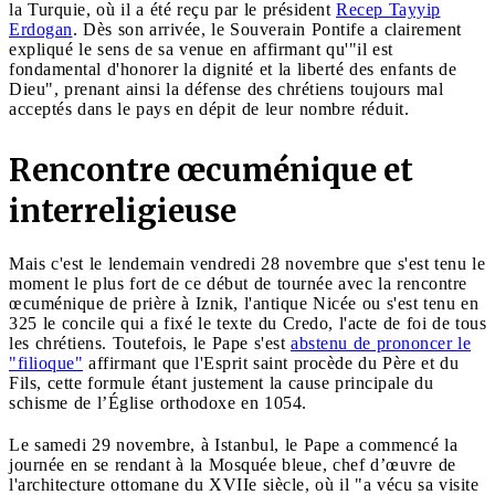
la Turquie, où il a été reçu par le président
Recep Tayyip
Erdogan
. Dès son arrivée, le Souverain Pontife a clairement
expliqué le sens de sa venue en affirmant qu'"il est
fondamental d'honorer la dignité et la liberté des enfants de
Dieu", prenant ainsi la défense des chrétiens toujours mal
acceptés dans le pays en dépit de leur nombre réduit.
Rencontre œcuménique et
interreligieuse
Mais c'est le lendemain vendredi 28 novembre que s'est tenu le
moment le plus fort de ce début de tournée avec la rencontre
œcuménique de prière à Iznik, l'antique Nicée ou s'est tenu en
325 le concile qui a fixé le texte du Credo, l'acte de foi de tous
les chrétiens. Toutefois, le Pape s'est
abstenu de prononcer le
"filioque"
affirmant que l'Esprit saint procède du Père et du
Fils, cette formule étant justement la cause principale du
schisme de l’Église orthodoxe en 1054.
Le samedi 29 novembre, à Istanbul, le Pape a commencé la
journée en se rendant à la Mosquée bleue, chef d’œuvre de
l'architecture ottomane du XVIIe siècle, où il "a vécu sa visite