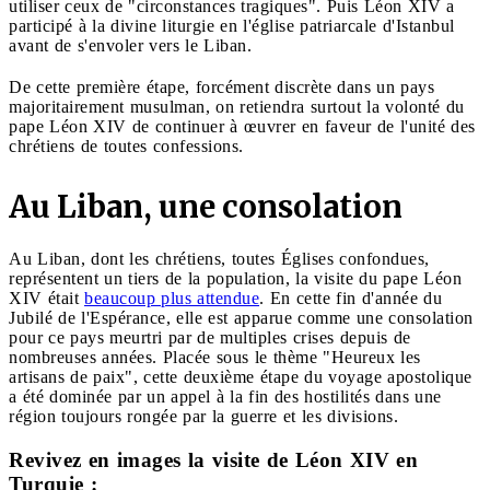
utiliser ceux de "circonstances tragiques". Puis Léon XIV a
participé à la divine liturgie en l'église patriarcale d'Istanbul
avant de s'envoler vers le Liban.
De cette première étape, forcément discrète dans un pays
majoritairement musulman, on retiendra surtout la volonté du
pape Léon XIV de continuer à œuvrer en faveur de l'unité des
chrétiens de toutes confessions.
Au Liban, une consolation
Au Liban, dont les chrétiens, toutes Églises confondues,
représentent un tiers de la population, la visite du pape Léon
XIV était
beaucoup plus attendue
. En cette fin d'année du
Jubilé de l'Espérance, elle est apparue comme une consolation
pour ce pays meurtri par de multiples crises depuis de
nombreuses années. Placée sous le thème "Heureux les
artisans de paix", cette deuxième étape du voyage apostolique
a été dominée par un appel à la fin des hostilités dans une
région toujours rongée par la guerre et les divisions.
Revivez en images la visite de Léon XIV en
Turquie :