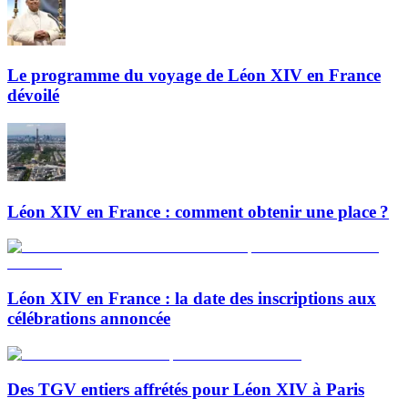
Le programme du voyage de Léon XIV en France
dévoilé
Léon XIV en France : comment obtenir une place ?
Léon XIV en France : la date des inscriptions aux
célébrations annoncée
Des TGV entiers affrétés pour Léon XIV à Paris