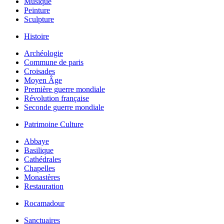
Musique
Peinture
Sculpture
Histoire
Archéologie
Commune de paris
Croisades
Moyen Âge
Première guerre mondiale
Révolution française
Seconde guerre mondiale
Patrimoine Culture
Abbaye
Basilique
Cathédrales
Chapelles
Monastères
Restauration
Rocamadour
Sanctuaires