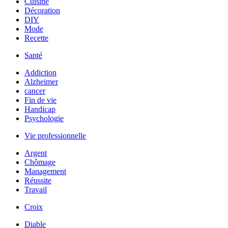
Cuisine
Décoration
DIY
Mode
Recette
Santé
Addiction
Alzheimer
cancer
Fin de vie
Handicap
Psychologie
Vie professionnelle
Argent
Chômage
Management
Réussite
Travail
Croix
Diable