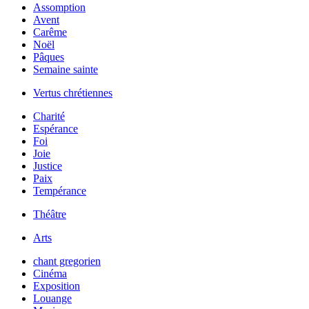
Assomption
Avent
Carême
Noël
Pâques
Semaine sainte
Vertus chrétiennes
Charité
Espérance
Foi
Joie
Justice
Paix
Tempérance
Théâtre
Arts
chant gregorien
Cinéma
Exposition
Louange