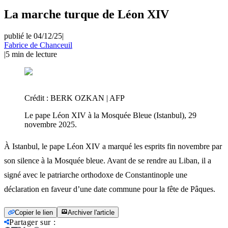
La marche turque de Léon XIV
publié le 04/12/25
|
Fabrice de Chanceuil
|
5
min de lecture
Crédit :
BERK OZKAN | AFP
Le pape Léon XIV à la Mosquée Bleue (Istanbul), 29
novembre 2025.
À Istanbul, le pape Léon XIV a marqué les esprits fin novembre par
son silence à la Mosquée bleue. Avant de se rendre au Liban, il a
signé avec le patriarche orthodoxe de Constantinople une
déclaration en faveur d’une date commune pour la fête de Pâques.
Copier le lien
Archiver l'article
Partager sur
: