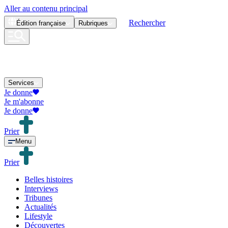
Aller au contenu principal
Rechercher
Édition
française
Rubriques
Services
Je donne
Je m'abonne
Je donne
Prier
Menu
Prier
Belles histoires
Interviews
Tribunes
Actualités
Lifestyle
Découvertes