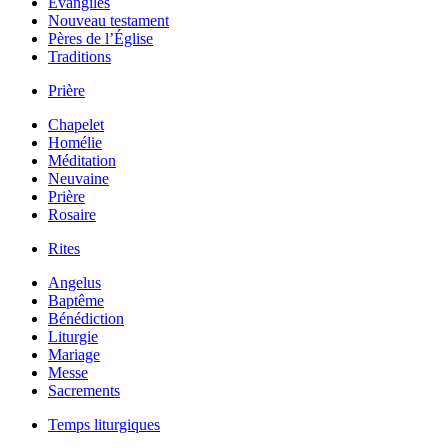
Évangiles
Nouveau testament
Pères de l’Église
Traditions
Prière
Chapelet
Homélie
Méditation
Neuvaine
Prière
Rosaire
Rites
Angelus
Baptême
Bénédiction
Liturgie
Mariage
Messe
Sacrements
Temps liturgiques