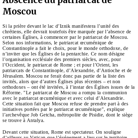
Moscou
Si la prière devant le lac d’Iznik manifestera l’unité des
chrétiens, elle devrait toutefois être marquée par l’absence de
certaines Églises, à commencer par le patriarcat de Moscou.
Selon nos informations, le patriarcat œcuménique de
Constantinople a fait le choix, pour le monde orthodoxe, de
n’inviter que les Églises de la pentarchie. Ce nom désigne
l’organisation ecclésiale des premiers siècles, avec, pour
l’Occident, le patriarcat de Rome ; et pour l’Orient, les
patriarcats de Constantinople, d’Alexandrie, d’Antioche et de
Jérusalem. Moscou ne ferait donc pas partie de la liste des
invités, alors que d’autres Églises plus récentes – et non
orthodoxes – ont été invitées, à l’instar des Églises issues de la
Réforme. "Le patriarcat de Moscou a rompu la communion
avec le patriarcat œcuménique et avec celui d’Alexandrie.
Cette situation fait que Moscou refuse de prendre part à des
initiatives portées par le patriarcat œcuménique", explique
l’archevêque Job Getcha, métropolite de Pisidie, dont le siège
se trouve à Antalya.
Devant cette situation, Rome est spectateur. On souligne
d’ailleurs au Vatican que l’événement a lieu sur le territoire