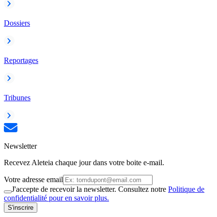
Dossiers
Reportages
Tribunes
Newsletter
Recevez Aleteia chaque jour dans votre boite e-mail.
Votre adresse email
J'accepte de recevoir la newsletter. Consultez notre
Politique de
confidentialité pour en savoir plus.
S'inscrire