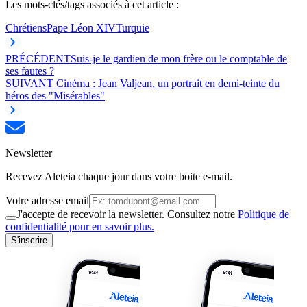
Les mots-clés/tags associés à cet article :
Chrétiens
Pape Léon XIV
Turquie
PRÉCÉDENT
Suis-je le gardien de mon frère ou le comptable de
ses fautes ?
SUIVANT
Cinéma : Jean Valjean, un portrait en demi-teinte du
héros des "Misérables"
Newsletter
Recevez Aleteia chaque jour dans votre boite e-mail.
Votre adresse email
J'accepte de recevoir la newsletter. Consultez notre
Politique de
confidentialité pour en savoir plus.
S'inscrire