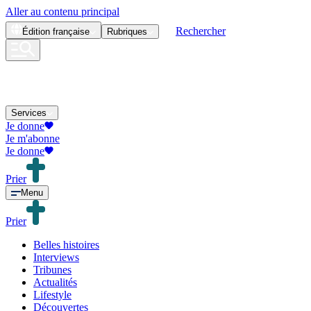
Aller au contenu principal
Rechercher
Édition
française
Rubriques
Services
Je donne
Je m'abonne
Je donne
Prier
Menu
Prier
Belles histoires
Interviews
Tribunes
Actualités
Lifestyle
Découvertes