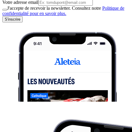
Votre adresse email
J'accepte de recevoir la newsletter. Consultez notre
Politique de
confidentialité pour en savoir plus.
S'inscrire