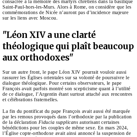
consacrée à la mémoire des martyrs chrétiens dans la basilique
Saint-Paul-hors-les-Murs. Alors à Rome, on considère que les
commémorations de Nicée n’auront pas d’incidence majeure
sur les liens avec Moscou.
"Léon XIV a une clarté
théologique qui plaît beaucoup
aux orthodoxes"
Sur un autre front, le pape Léon XIV pourrait vouloir aussi
rassurer les Églises orientales sur sa volonté de poursuivre le
dialogue théologique. Pour certains observateurs, le pape
François avait parfois montré son scepticisme quant à l’utilité
de ce dialogue, l’Argentin étant surtout attaché aux rencontres
et célébrations fraternelles.
La fin du pontificat du pape François avait aussi été marquée
par les remous provoqués dans l’orthodoxie par la publication
de la déclaration
Fiducia supplicans
autorisant certaines
bénédictions pour les couples de même sexe. En mars 2024,
l’Église copte-orthodoxe avait ainsi annoncé la suspension de