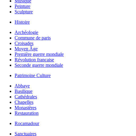
Musique
Peinture
Sculpture
Histoire
Archéologie
Commune de paris
Croisades
Moyen Âge
Première guerre mondiale
Révolution française
Seconde guerre mondiale
Patrimoine Culture
Abbaye
Basilique
Cathédrales
Chapelles
Monastères
Restauration
Rocamadour
Sanctuaires