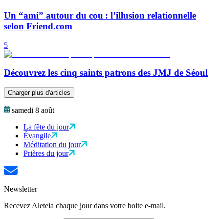
Un “ami” autour du cou : l’illusion relationnelle
selon Friend.com
5
Découvrez les cinq saints patrons des JMJ de Séoul
Charger plus d'articles
samedi 8 août
La fête du jour
Évangile
Méditation du jour
Prières du jour
Newsletter
Recevez Aleteia chaque jour dans votre boite e-mail.