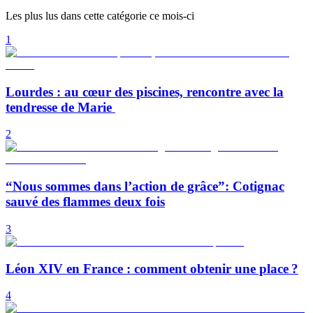
Les plus lus dans cette catégorie ce mois-ci
1
Lourdes : au cœur des piscines, rencontre avec la
tendresse de Marie
2
“Nous sommes dans l’action de grâce”: Cotignac
sauvé des flammes deux fois
3
Léon XIV en France : comment obtenir une place ?
4