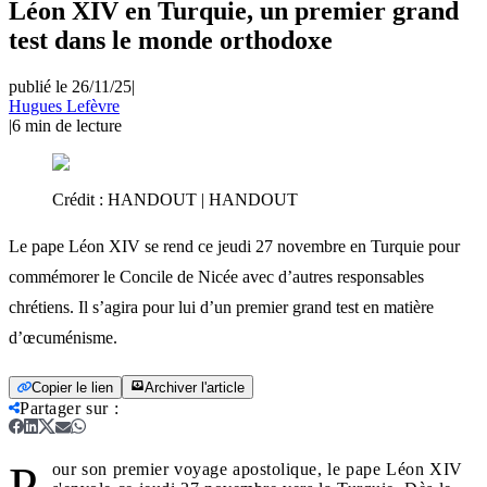
Léon XIV en Turquie, un premier grand
test dans le monde orthodoxe
publié le 26/11/25
|
Hugues Lefèvre
|
6
min de lecture
Crédit :
HANDOUT | HANDOUT
Le pape Léon XIV se rend ce jeudi 27 novembre en Turquie pour
commémorer le Concile de Nicée avec d’autres responsables
chrétiens. Il s’agira pour lui d’un premier grand test en matière
d’œcuménisme.
Copier le lien
Archiver l'article
Partager sur
:
P
our son premier voyage apostolique, le pape Léon XIV