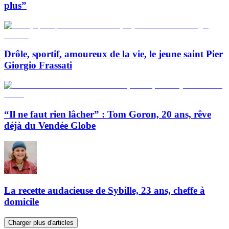
plus”
Drôle, sportif, amoureux de la vie, le jeune saint Pier
Giorgio Frassati
“Il ne faut rien lâcher” : Tom Goron, 20 ans, rêve
déjà du Vendée Globe
La recette audacieuse de Sybille, 23 ans, cheffe à
domicile
Charger plus d'articles