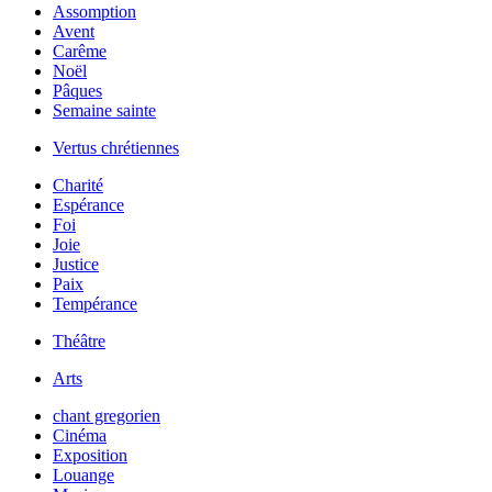
Assomption
Avent
Carême
Noël
Pâques
Semaine sainte
Vertus chrétiennes
Charité
Espérance
Foi
Joie
Justice
Paix
Tempérance
Théâtre
Arts
chant gregorien
Cinéma
Exposition
Louange