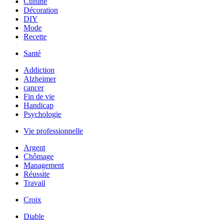
Cuisine
Décoration
DIY
Mode
Recette
Santé
Addiction
Alzheimer
cancer
Fin de vie
Handicap
Psychologie
Vie professionnelle
Argent
Chômage
Management
Réussite
Travail
Croix
Diable