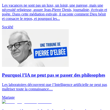
Les vacances ne sont pas un luxe, un loisir, une paresse, mais une
nécessité religieuse, assure Jean-Pierre Denis, journaliste, écrivain et
poète. Dans cette médiation estivale, il raconte comment Dieu bénit
et consacre le repos, et pourquoi les...
Société
Pourquoi l’IA ne peut pas se passer des philosophes
Les laboratoires découvrent que l’Intelligence artificielle ne peut pas
maîtriser toute la connaissance....
Mariage