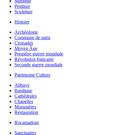
Musique
Peinture
Sculpture
Histoire
Archéologie
Commune de paris
Croisades
Moyen Âge
Première guerre mondiale
Révolution française
Seconde guerre mondiale
Patrimoine Culture
Abbaye
Basilique
Cathédrales
Chapelles
Monastères
Restauration
Rocamadour
Sanctuaires