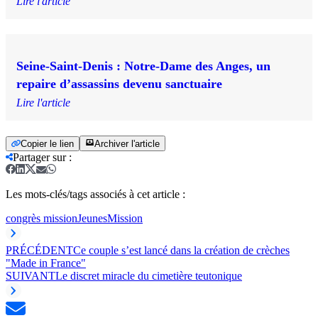
Lire l'article
Seine-Saint-Denis : Notre-Dame des Anges, un
repaire d’assassins devenu sanctuaire
Lire l'article
Copier le lien
Archiver l'article
Partager sur
:
Les mots-clés/tags associés à cet article :
congrès mission
Jeunes
Mission
PRÉCÉDENT
Ce couple s’est lancé dans la création de crèches
"Made in France"
SUIVANT
Le discret miracle du cimetière teutonique