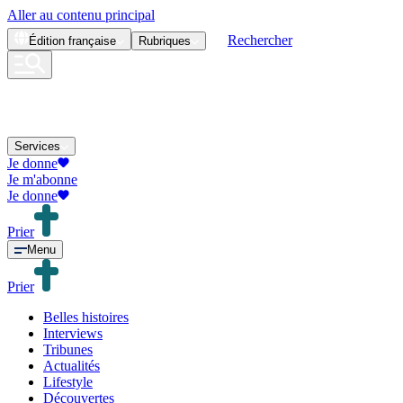
Aller au contenu principal
Rechercher
Édition
française
Rubriques
Services
Je donne
Je m'abonne
Je donne
Prier
Menu
Prier
Belles histoires
Interviews
Tribunes
Actualités
Lifestyle
Découvertes