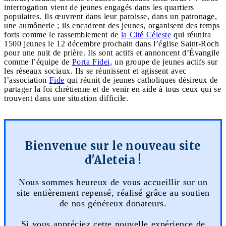
interrogation vient de jeunes engagés dans les quartiers
populaires. Ils œuvrent dans leur paroisse, dans un patronage,
une aumônerie ; ils encadrent des jeunes, organisent des temps
forts comme le rassemblement de
la Cité Céleste
qui réunira
1500 jeunes le 12 décembre prochain dans l’église Saint-Roch
pour une nuit de prière. Ils sont actifs et annoncent d’Évangile
comme l’équipe de
Porta Fidei
, un groupe de jeunes actifs sur
les réseaux sociaux. Ils se réunissent et agissent avec
l’association
Fide
qui réunit de jeunes catholiques désireux de
partager la foi chrétienne et de venir en aide à tous ceux qui se
trouvent dans une situation difficile.
Bienvenue sur le nouveau site
d'Aleteia !
Nous sommes heureux de vous accueillir sur un
site entièrement repensé, réalisé grâce au soutien
de nos généreux donateurs.
Si vous appréciez cette nouvelle expérience de