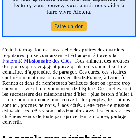
lecture, vous pouvez, vous aussi, nous aider à
faire vivre Aleteia.
Faire un don
Cette interrogation est aussi celle des prêtres des quartiers
populaires qui se connaissent et échangent à travers la
Fraternité Missionnaire des Cités
. Tous animent des groupes
des jeunes qui s’engagent parce qu’ils ont vraiment soif de
connaître, d’apprendre, de partager. Ces curés, ces vicaires
sont résolument missionnaires en Île-de-France, à Lyon, à
Rennes et dans de nombreuses banlieues dont on ignore trop
souvent la vie et le rayonnement de l’Église. Ces prêtres sont
les successeurs des missionnaires d’hier : plus besoin d’aller à
l’autre bout du monde pour convertir les peuples, les nations
sont ici, proches de nous, à nos côtés. Cette terre de mission
est vaste, les prêtres sont missionnaires avec les jeunes et les
chrétiens venus de toute part qui veulent annoncer, partager,
convertir.