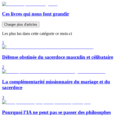
Ces livres qui nous font grandir
Charger plus d'articles
Les plus lus dans cette catégorie ce mois-ci
1
Défense obstinée du sacerdoce masculin et célibataire
2
La complémentarité missionnaire du mariage et du
sacerdoce
3
Pourquoi l’IA ne peut pas se passer des philosophes