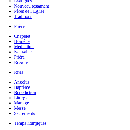
Évangiles
Nouveau testament
Pères de l’Église
Traditions
Prière
Chapelet
Homélie
Méditation
Neuvaine
Prière
Rosaire
Rites
Angelus
Baptême
Bénédiction
Liturgie
Mariage
Messe
Sacrements
Temps liturgiques