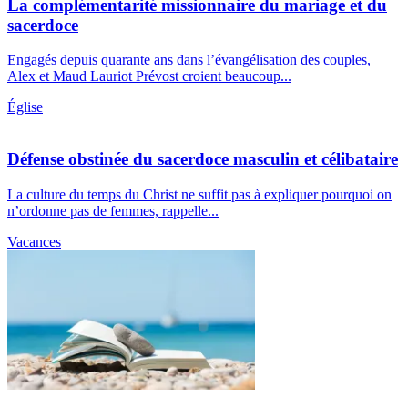
La complémentarité missionnaire du mariage et du
sacerdoce
Engagés depuis quarante ans dans l’évangélisation des couples,
Alex et Maud Lauriot Prévost croient beaucoup...
Église
Défense obstinée du sacerdoce masculin et célibataire
La culture du temps du Christ ne suffit pas à expliquer pourquoi on
n’ordonne pas de femmes, rappelle...
Vacances