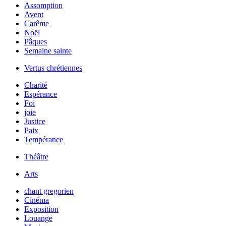
Assomption
Avent
Carême
Noël
Pâques
Semaine sainte
Vertus chrétiennes
Charité
Espérance
Foi
joie
Justice
Paix
Tempérance
Théâtre
Arts
chant gregorien
Cinéma
Exposition
Louange