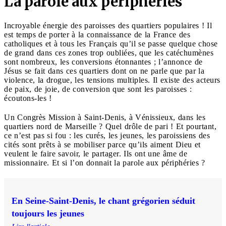
La parole aux périphéries
Incroyable énergie des paroisses des quartiers populaires ! Il
est temps de porter à la connaissance de la France des
catholiques et à tous les Français qu’il se passe quelque chose
de grand dans ces zones trop oubliées, que les catéchumènes
sont nombreux, les conversions étonnantes ; l’annonce de
Jésus se fait dans ces quartiers dont on ne parle que par la
violence, la drogue, les tensions multiples. Il existe des acteurs
de paix, de joie, de conversion que sont les paroisses :
écoutons-les !
Un Congrès Mission à Saint-Denis, à Vénissieux, dans les
quartiers nord de Marseille ? Quel drôle de pari ! Et pourtant,
ce n’est pas si fou : les curés, les jeunes, les paroissiens des
cités sont prêts à se mobiliser parce qu’ils aiment Dieu et
veulent le faire savoir, le partager. Ils ont une âme de
missionnaire. Et si l’on donnait la parole aux périphéries ?
En Seine-Saint-Denis, le chant grégorien séduit
toujours les jeunes