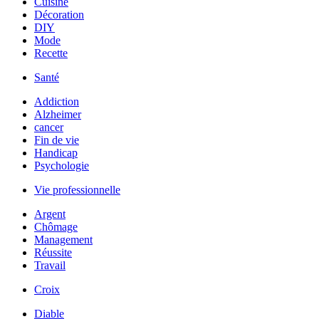
Cuisine
Décoration
DIY
Mode
Recette
Santé
Addiction
Alzheimer
cancer
Fin de vie
Handicap
Psychologie
Vie professionnelle
Argent
Chômage
Management
Réussite
Travail
Croix
Diable