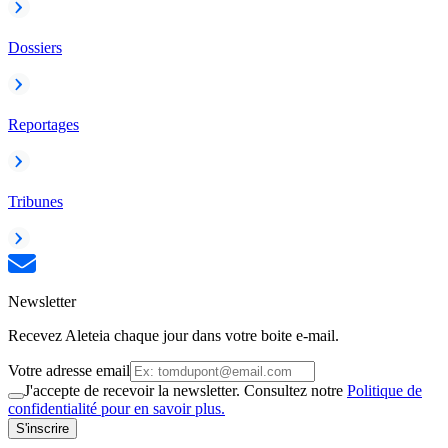
Dossiers
Reportages
Tribunes
Newsletter
Recevez Aleteia chaque jour dans votre boite e-mail.
Votre adresse email
J'accepte de recevoir la newsletter. Consultez notre
Politique de
confidentialité pour en savoir plus.
S'inscrire