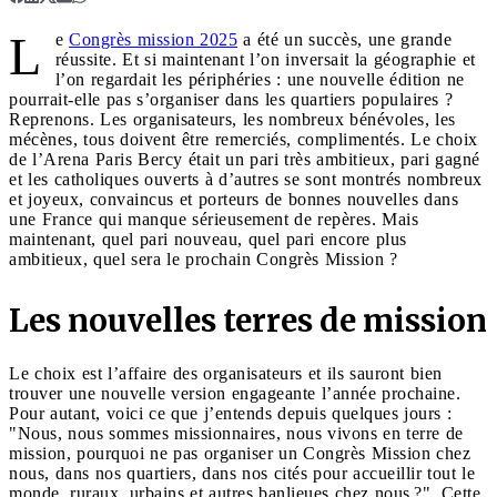
L
e
Congrès mission 2025
a été un succès, une grande
réussite. Et si maintenant l’on inversait la géographie et
l’on regardait les périphéries : une nouvelle édition ne
pourrait-elle pas s’organiser dans les quartiers populaires ?
Reprenons. Les organisateurs, les nombreux bénévoles, les
mécènes, tous doivent être remerciés, complimentés. Le choix
de l’Arena Paris Bercy était un pari très ambitieux, pari gagné
et les catholiques ouverts à d’autres se sont montrés nombreux
et joyeux, convaincus et porteurs de bonnes nouvelles dans
une France qui manque sérieusement de repères. Mais
maintenant, quel pari nouveau, quel pari encore plus
ambitieux, quel sera le prochain Congrès Mission ?
Les nouvelles terres de mission
Le choix est l’affaire des organisateurs et ils sauront bien
trouver une nouvelle version engageante l’année prochaine.
Pour autant, voici ce que j’entends depuis quelques jours :
"Nous, nous sommes missionnaires, nous vivons en terre de
mission, pourquoi ne pas organiser un Congrès Mission chez
nous, dans nos quartiers, dans nos cités pour accueillir tout le
monde, ruraux, urbains et autres banlieues chez nous ?". Cette