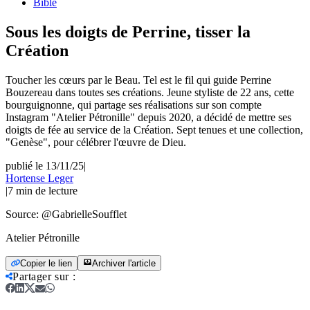
Bible
Sous les doigts de Perrine, tisser la
Création
Toucher les cœurs par le Beau. Tel est le fil qui guide Perrine
Bouzereau dans toutes ses créations. Jeune styliste de 22 ans, cette
bourguignonne, qui partage ses réalisations sur son compte
Instagram "Atelier Pétronille" depuis 2020, a décidé de mettre ses
doigts de fée au service de la Création. Sept tenues et une collection,
"Genèse", pour célébrer l'œuvre de Dieu.
publié le 13/11/25
|
Hortense Leger
|
7
min de lecture
Source:
@GabrielleSoufflet
Atelier Pétronille
Copier le lien
Archiver l'article
Partager sur
: