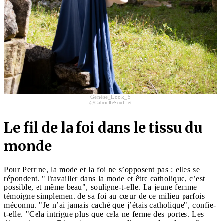
Genèse_Look_5
@GabrielleSoufflet
Le fil de la foi dans le tissu du
monde
Pour Perrine, la mode et la foi ne s’opposent pas : elles se
répondent. "Travailler dans la mode et être catholique, c’est
possible, et même beau", souligne-t-elle. La jeune femme
témoigne simplement de sa foi au cœur de ce milieu parfois
méconnu. "Je n’ai jamais caché que j’étais catholique", confie-
t-elle. "Cela intrigue plus que cela ne ferme des portes. Les