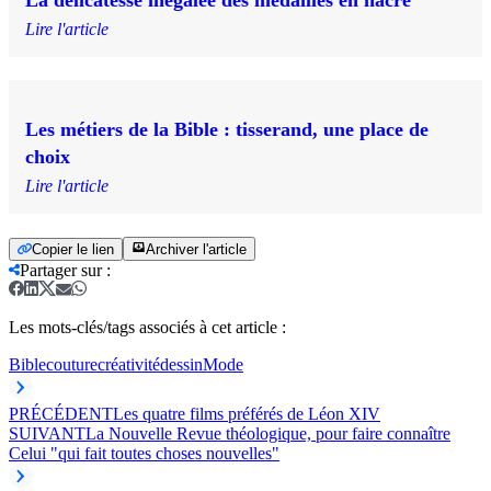
Lire l'article
Les métiers de la Bible : tisserand, une place de
choix
Lire l'article
Copier le lien
Archiver l'article
Partager sur
:
Les mots-clés/tags associés à cet article :
Bible
couture
créativité
dessin
Mode
PRÉCÉDENT
Les quatre films préférés de Léon XIV
SUIVANT
La Nouvelle Revue théologique, pour faire connaître
Celui "qui fait toutes choses nouvelles"