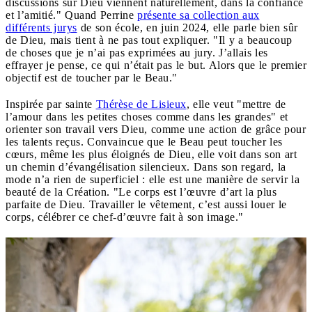
discussions sur Dieu viennent naturellement, dans la confiance
et l’amitié." Quand Perrine
présente sa collection aux
différents jurys
de son école, en juin 2024, elle parle bien sûr
de Dieu, mais tient à ne pas tout expliquer. "Il y a beaucoup
de choses que je n’ai pas exprimées au jury. J’allais les
effrayer je pense, ce qui n’était pas le but. Alors que le premier
objectif est de toucher par le Beau."
Inspirée par sainte
Thérèse de Lisieux
, elle veut "mettre de
l’amour dans les petites choses comme dans les grandes" et
orienter son travail vers Dieu, comme une action de grâce pour
les talents reçus. Convaincue que le Beau peut toucher les
cœurs, même les plus éloignés de Dieu, elle voit dans son art
un chemin d’évangélisation silencieux. Dans son regard, la
mode n’a rien de superficiel : elle est une manière de servir la
beauté de la Création. "Le corps est l’œuvre d’art la plus
parfaite de Dieu. Travailler le vêtement, c’est aussi louer le
corps, célébrer ce chef-d’œuvre fait à son image."