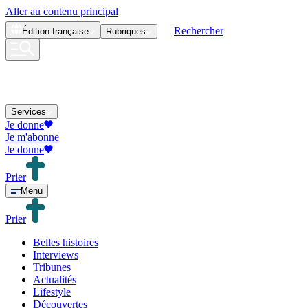
Aller au contenu principal
Rechercher
Édition
française
Rubriques
Services
Je donne
Je m'abonne
Je donne
Prier
Menu
Prier
Belles histoires
Interviews
Tribunes
Actualités
Lifestyle
Découvertes