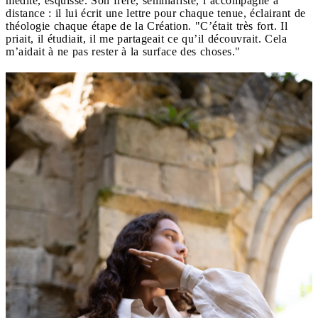
médite, esquisse. Son frère, séminariste, l’accompagne à
distance : il lui écrit une lettre pour chaque tenue, éclairant de
théologie chaque étape de la Création. "C’était très fort. Il
priait, il étudiait, il me partageait ce qu’il découvrait. Cela
m’aidait à ne pas rester à la surface des choses."