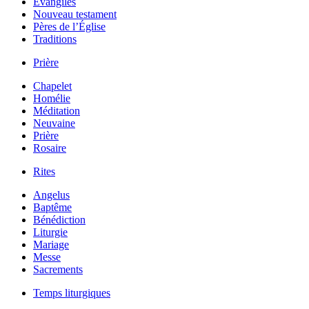
Évangiles
Nouveau testament
Pères de l’Église
Traditions
Prière
Chapelet
Homélie
Méditation
Neuvaine
Prière
Rosaire
Rites
Angelus
Baptême
Bénédiction
Liturgie
Mariage
Messe
Sacrements
Temps liturgiques