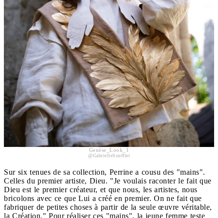
Genèse_Look_1
@GabrielleSoufflet
Sur six tenues de sa collection, Perrine a cousu des "mains".
Celles du premier artiste, Dieu. "Je voulais raconter le fait que
Dieu est le premier créateur, et que nous, les artistes, nous
bricolons avec ce que Lui a créé en premier. On ne fait que
fabriquer de petites choses à partir de la seule œuvre véritable,
la Création." Pour réaliser ces "mains", la jeune femme teste