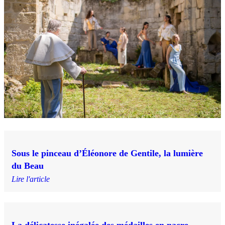
Sous le pinceau d’Éléonore de Gentile, la lumière
du Beau
Lire l'article
La délicatesse inégalée des médailles en nacre