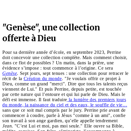
"Genèse", une collection
offerte à Dieu
Pour sa dernière année d’école, en septembre 2023, Perrine
doit concevoir une collection complète. Mais comment choisir,
dans ce flot de possibles ? Un matin, dans la prière, une
évidence s’impose : tout commence à l’origine. Ce sera
Genèse
. Sept jours, sept tenues : une collection pour retracer le
récit de la
Création du monde
. "Je voulais offrir ce projet à
Dieu, comme un grand "merci". Dire que tous les talents reçus
viennent de Lui." Et puis Perrine, depuis petite, est touchée
par cette nature qui l’entoure et qui lui parle de Dieu. Mais le
défi est immense. Il faut traduire
la lumière des premiers jours
du monde, la naissance du ciel et des eaux, le souffle de vie…
sans que ce soit mal compris par le jury. Perrine prie avant de
commencer à coudre, parle à Jésus "comme à un ami", confie
son travail à son ange gardien, qu’elle appelle tendrement
Jean
. "C’est Lui et moi, pas moi seule." Elle ouvre sa Bible,