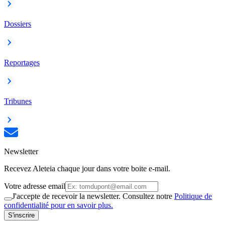
Dossiers
Reportages
Tribunes
Newsletter
Recevez Aleteia chaque jour dans votre boite e-mail.
Votre adresse email
J'accepte de recevoir la newsletter. Consultez notre
Politique de
confidentialité pour en savoir plus.
S'inscrire