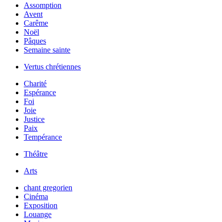
Assomption
Avent
Carême
Noël
Pâques
Semaine sainte
Vertus chrétiennes
Charité
Espérance
Foi
Joie
Justice
Paix
Tempérance
Théâtre
Arts
chant gregorien
Cinéma
Exposition
Louange