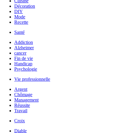
Cuisine
Décoration
DIY
Mode
Recette
Santé
Addiction
Alzheimer
cancer
Fin de vie
Handicap
Psychologie
Vie professionnelle
Argent
Chômage
Management
Réussite
Travail
Croix
Diable