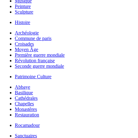
Musique
Peinture
Sculpture
Histoire
Archéologie
Commune de paris
Croisades
Moyen Âge
Première guerre mondiale
Révolution française
Seconde guerre mondiale
Patrimoine Culture
Abbaye
Basilique
Cathédrales
Chapelles
Monastères
Restauration
Rocamadour
Sanctuaires