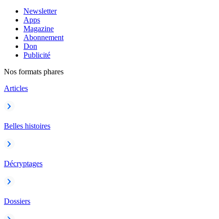
Newsletter
Apps
Magazine
Abonnement
Don
Publicité
Nos formats phares
Articles
Belles histoires
Décryptages
Dossiers