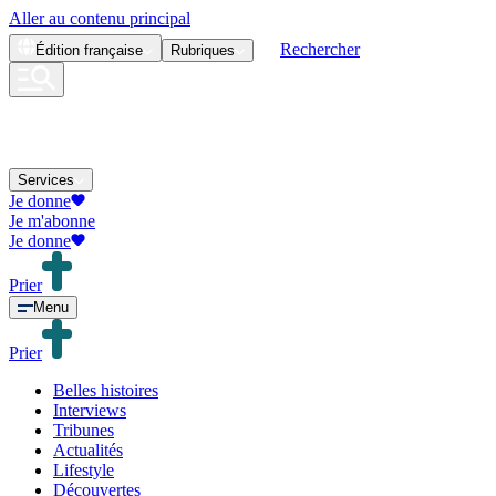
Aller au contenu principal
Rechercher
Édition
française
Rubriques
Services
Je donne
Je m'abonne
Je donne
Prier
Menu
Prier
Belles histoires
Interviews
Tribunes
Actualités
Lifestyle
Découvertes