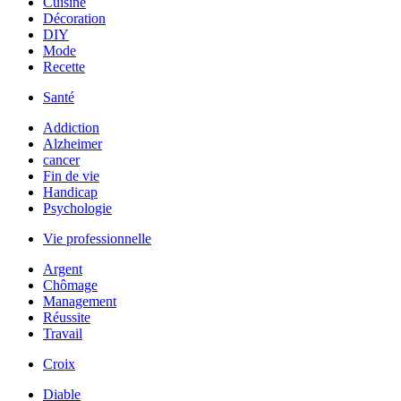
Cuisine
Décoration
DIY
Mode
Recette
Santé
Addiction
Alzheimer
cancer
Fin de vie
Handicap
Psychologie
Vie professionnelle
Argent
Chômage
Management
Réussite
Travail
Croix
Diable