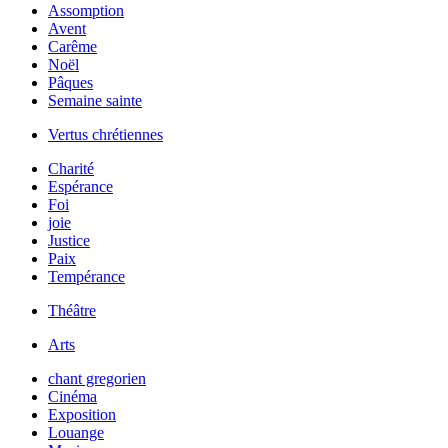
Assomption
Avent
Carême
Noël
Pâques
Semaine sainte
Vertus chrétiennes
Charité
Espérance
Foi
joie
Justice
Paix
Tempérance
Théâtre
Arts
chant gregorien
Cinéma
Exposition
Louange