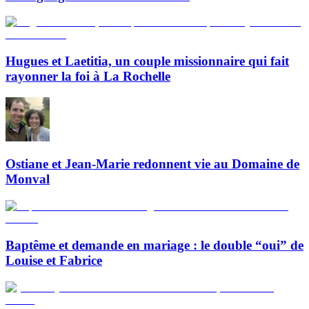
Hugues et Laetitia, un couple missionnaire qui fait
rayonner la foi à La Rochelle
Ostiane et Jean-Marie redonnent vie au Domaine de
Monval
Baptême et demande en mariage : le double “oui” de
Louise et Fabrice