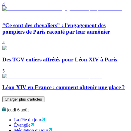
3
“Ce sont des chevaliers” : l’engagement des
pompiers de Paris raconté par leur aumônier
4
Des TGV entiers affrétés pour Léon XIV à Paris
5
Léon XIV en France : comment obtenir une place ?
Charger plus d'articles
jeudi 6 août
La fête du jour
Évangile
Méditation du jour