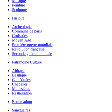
Musique
Peinture
Sculpture
Histoire
Archéologie
Commune de paris
Croisades
Moyen Âge
Première guerre mondiale
Révolution française
Seconde guerre mondiale
Patrimoine Culture
Abbaye
Basilique
Cathédrales
Chapelles
Monastères
Restauration
Rocamadour
Sanctuaires