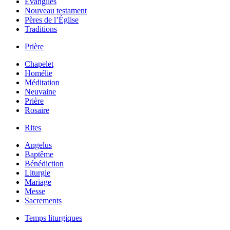
Évangiles
Nouveau testament
Pères de l’Église
Traditions
Prière
Chapelet
Homélie
Méditation
Neuvaine
Prière
Rosaire
Rites
Angelus
Baptême
Bénédiction
Liturgie
Mariage
Messe
Sacrements
Temps liturgiques