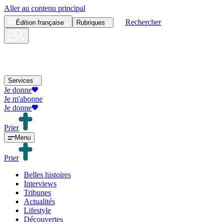
Aller au contenu principal
Rechercher
Édition
française
Rubriques
Services
Je donne
Je m'abonne
Je donne
Prier
Menu
Prier
Belles histoires
Interviews
Tribunes
Actualités
Lifestyle
Découvertes