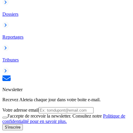
Dossiers
Reportages
Tribunes
Newsletter
Recevez Aleteia chaque jour dans votre boite e-mail.
Votre adresse email
J'accepte de recevoir la newsletter. Consultez notre
Politique de
confidentialité pour en savoir plus.
S'inscrire