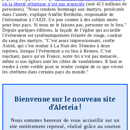
où la liberté religieuse n’est pas respectée
(soit 413 millions de
personnes). "Nous rendons hommage aux martyrs, persécutés
dans l’année, explique Amélie Berthelin, responsable de
l'information à l’AED. Un peu comme à des soldats morts
pour leur pays. Si nous ne le faisons pas, personne ne le fera."
Depuis quelques éditions, la façade de l’église qui accueille
l’événement est systématiquement éclairée de rouge, couleur
du sang des martyrs. "C’est assez impressionnant, confie
Astrid, qui s’est rendue à La Nuit des Témoins à deux
reprises, lorsque l’événement a eu lieu à Rennes. C’est
touchant, parce qu’en France, notre foi n’est pas menacée,
même si nos églises sont les cibles de vandalismes. Il faut se
rendre à cette veillée pour se rendre compte de ce que vivent
les chrétiens dans certains pays du monde."
Bienvenue sur le nouveau site
d'Aleteia !
Nous sommes heureux de vous accueillir sur un
site entièrement repensé, réalisé grâce au soutien