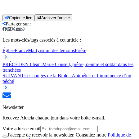
Copier le lien
Archiver l'article
Partager sur
:
Les mots-clés/tags associés à cet article :
Église
France
Martyrs
nuit des temoins
Prière
PRÉCÉDENT
Jean-Marie Conseil, prêtre, peintre et soldat dans les
tranchées
SUIVANT
Les songes de la Bible : Abimélek et l’imminence d’un
péché
Newsletter
Recevez Aleteia chaque jour dans votre boite e-mail.
Votre adresse email
J'accepte de recevoir la newsletter. Consultez notre
Politique de