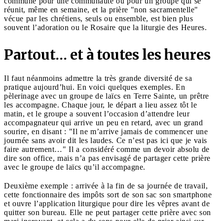
commune pour une communauté ou pour un groupe qui se
réunit, même en semaine, et la prière "non sacramentelle"
vécue par les chrétiens, seuls ou ensemble, est bien plus
souvent l’adoration ou le Rosaire que la liturgie des Heures.
Partout… et à toutes les heures
Il faut néanmoins admettre la très grande diversité de sa
pratique aujourd’hui. En voici quelques exemples. En
pèlerinage avec un groupe de laïcs en Terre Sainte, un prêtre
les accompagne. Chaque jour, le départ a lieu assez tôt le
matin, et le groupe a souvent l’occasion d’attendre leur
accompagnateur qui arrive un peu en retard, avec un grand
sourire, en disant : "Il ne m’arrive jamais de commencer une
journée sans avoir dit les laudes. Ce n’est pas ici que je vais
faire autrement…" Il a considéré comme un devoir absolu de
dire son office, mais n’a pas envisagé de partager cette prière
avec le groupe de laïcs qu’il accompagne.
Deuxième exemple : arrivée à la fin de sa journée de travail,
cette fonctionnaire des impôts sort de son sac son smartphone
et ouvre l’application liturgique pour dire les vêpres avant de
quitter son bureau. Elle ne peut partager cette prière avec son