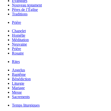
Évangiles
Nouveau testament
Pères de l’Église
Traditions
Prière
Chapelet
Homélie
Méditation
Neuvaine
Prière
Rosaire
Rites
Angelus
Baptême
Bénédiction
Liturgie
Mariage
Messe
Sacrements
Temps liturgiques