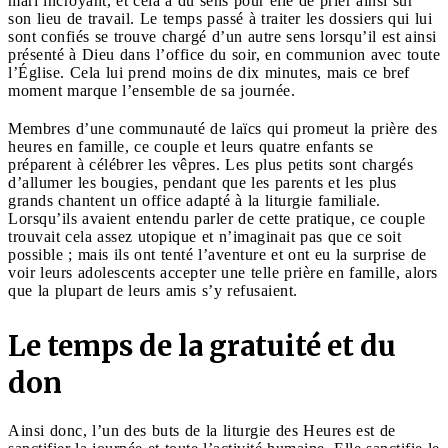
mari incroyant, et cela a du sens pour elle de prier ainsi sur
son lieu de travail. Le temps passé à traiter les dossiers qui lui
sont confiés se trouve chargé d’un autre sens lorsqu’il est ainsi
présenté à Dieu dans l’office du soir, en communion avec toute
l’Église. Cela lui prend moins de dix minutes, mais ce bref
moment marque l’ensemble de sa journée.
Membres d’une communauté de laïcs qui promeut la prière des
heures en famille, ce couple et leurs quatre enfants se
préparent à célébrer les vêpres. Les plus petits sont chargés
d’allumer les bougies, pendant que les parents et les plus
grands chantent un office adapté à la liturgie familiale.
Lorsqu’ils avaient entendu parler de cette pratique, ce couple
trouvait cela assez utopique et n’imaginait pas que ce soit
possible ; mais ils ont tenté l’aventure et ont eu la surprise de
voir leurs adolescents accepter une telle prière en famille, alors
que la plupart de leurs amis s’y refusaient.
Le temps de la gratuité et du
don
Ainsi donc, l’un des buts de la liturgie des Heures est de