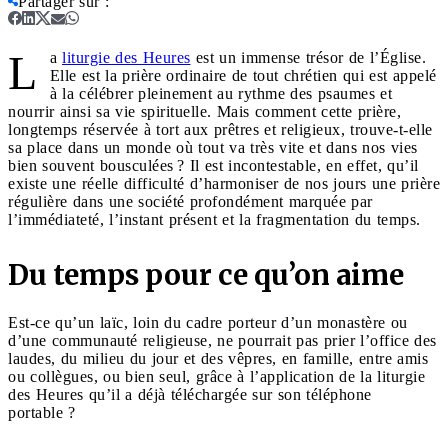
Partager sur
:
L
a
liturgie des Heures
est un immense trésor de l’Église.
Elle est la prière ordinaire de tout chrétien qui est appelé
à la célébrer pleinement au rythme des psaumes et
nourrir ainsi sa vie spirituelle. Mais comment cette prière,
longtemps réservée à tort aux prêtres et religieux, trouve-t-elle
sa place dans un monde où tout va très vite et dans nos vies
bien souvent bousculées ? Il est incontestable, en effet, qu’il
existe une réelle difficulté d’harmoniser de nos jours une prière
régulière dans une société profondément marquée par
l’immédiateté, l’instant présent et la fragmentation du temps.
Du temps pour ce qu’on aime
Est-ce qu’un laïc, loin du cadre porteur d’un monastère ou
d’une communauté religieuse, ne pourrait pas prier l’office des
laudes, du milieu du jour et des vêpres, en famille, entre amis
ou collègues, ou bien seul, grâce à l’application de la liturgie
des Heures qu’il a déjà téléchargée sur son téléphone
portable ?