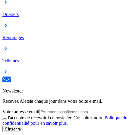
Dossiers
Reportages
Tribunes
Newsletter
Recevez Aleteia chaque jour dans votre boite e-mail.
Votre adresse email
J'accepte de recevoir la newsletter. Consultez notre
Politique de
confidentialité pour en savoir plus.
S'inscrire