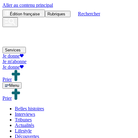
Aller au contenu principal
Rechercher
Édition
française
Rubriques
Services
Je donne
Je m'abonne
Je donne
Prier
Menu
Prier
Belles histoires
Interviews
Tribunes
Actualités
Lifestyle
Découvertes