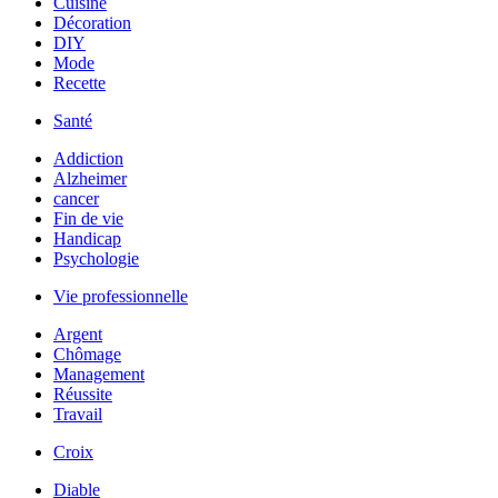
Cuisine
Décoration
DIY
Mode
Recette
Santé
Addiction
Alzheimer
cancer
Fin de vie
Handicap
Psychologie
Vie professionnelle
Argent
Chômage
Management
Réussite
Travail
Croix
Diable