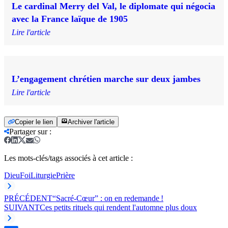
Le cardinal Merry del Val, le diplomate qui négocia
avec la France laïque de 1905
Lire l'article
L’engagement chrétien marche sur deux jambes
Lire l'article
Copier le lien
Archiver l'article
Partager sur
:
Les mots-clés/tags associés à cet article :
Dieu
Foi
Liturgie
Prière
PRÉCÉDENT
“Sacré-Cœur” : on en redemande !
SUIVANT
Ces petits rituels qui rendent l'automne plus doux