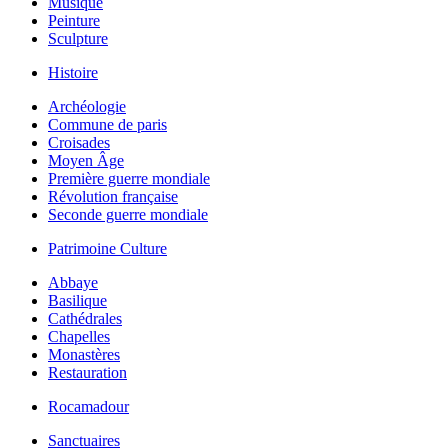
Musique
Peinture
Sculpture
Histoire
Archéologie
Commune de paris
Croisades
Moyen Âge
Première guerre mondiale
Révolution française
Seconde guerre mondiale
Patrimoine Culture
Abbaye
Basilique
Cathédrales
Chapelles
Monastères
Restauration
Rocamadour
Sanctuaires