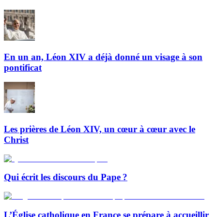
En un an, Léon XIV a déjà donné un visage à son
pontificat
Les prières de Léon XIV, un cœur à cœur avec le
Christ
Qui écrit les discours du Pape ?
L’Église catholique en France se prépare à accueillir