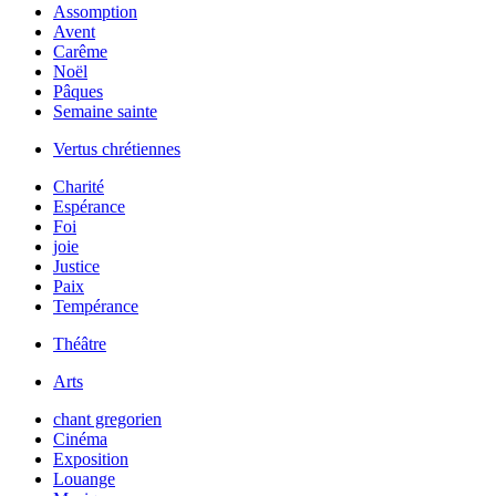
Assomption
Avent
Carême
Noël
Pâques
Semaine sainte
Vertus chrétiennes
Charité
Espérance
Foi
joie
Justice
Paix
Tempérance
Théâtre
Arts
chant gregorien
Cinéma
Exposition
Louange