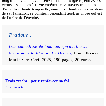
long d’une vie, à travers cette forme de liturgie répétitive, les
vertus essentielles à la vie chrétienne. À travers les limites
d’un office, limite temporelle, mais aussi limites des conditions
de sa réalisation, se construit cependant quelque chose qui est
de l’ordre de l’éternité.
Pratique :
Une cathédrale de louange, spiritualité du 
temps dans la liturgie des
Heures
,
 Dom Olivier-
Marie Sarr, Cerf, 2025, 190 pages, 20 euros.
Trois “techs” pour renforcer sa foi
Lire l'article