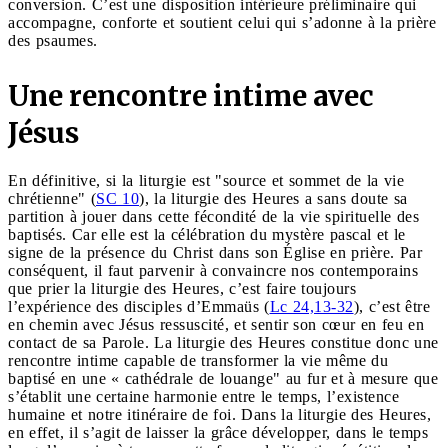
conversion. C’est une disposition intérieure préliminaire qui
accompagne, conforte et soutient celui qui s’adonne à la prière
des psaumes.
Une rencontre intime avec
Jésus
En définitive, si la liturgie est "source et sommet de la vie
chrétienne" (
SC 10
), la liturgie des Heures a sans doute sa
partition à jouer dans cette fécondité de la vie spirituelle des
baptisés. Car elle est la célébration du mystère pascal et le
signe de la présence du Christ dans son Église en prière. Par
conséquent, il faut parvenir à convaincre nos contemporains
que prier la liturgie des Heures, c’est faire toujours
l’expérience des disciples d’Emmaüs (
Lc 24,13-32
), c’est être
en chemin avec Jésus ressuscité, et sentir son cœur en feu en
contact de sa Parole. La liturgie des Heures constitue donc une
rencontre intime capable de transformer la vie même du
baptisé en une « cathédrale de louange" au fur et à mesure que
s’établit une certaine harmonie entre le temps, l’existence
humaine et notre itinéraire de foi. Dans la liturgie des Heures,
en effet, il s’agit de laisser la grâce développer, dans le temps