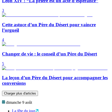
Léon XIV : “La prière est un acte d’espérance”
3
Cette astuce d’un Père du Désert pour vaincre
l’orgueil
4
Changer de vie : le conseil d’un Père du Désert
5
La leçon d’un Père du Désert pour accompagner les
conversions
Charger plus d'articles
dimanche 9 août
La fête du jour