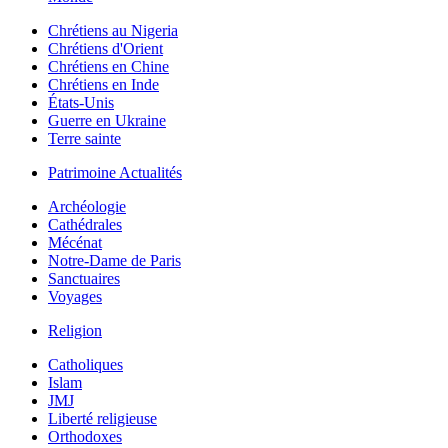
Chrétiens au Nigeria
Chrétiens d'Orient
Chrétiens en Chine
Chrétiens en Inde
États-Unis
Guerre en Ukraine
Terre sainte
Patrimoine Actualités
Archéologie
Cathédrales
Mécénat
Notre-Dame de Paris
Sanctuaires
Voyages
Religion
Catholiques
Islam
JMJ
Liberté religieuse
Orthodoxes