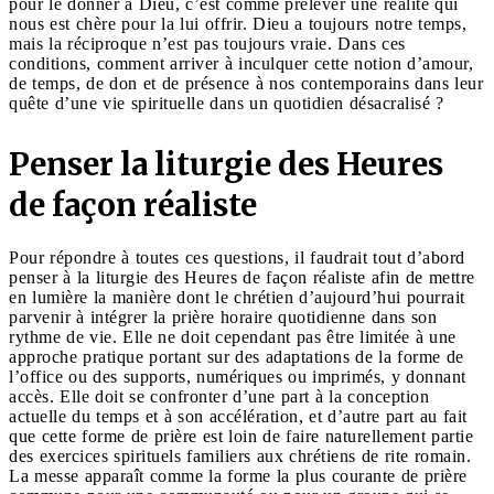
pour le donner à Dieu, c’est comme prélever une réalité qui
nous est chère pour la lui offrir. Dieu a toujours notre temps,
mais la réciproque n’est pas toujours vraie. Dans ces
conditions, comment arriver à inculquer cette notion d’amour,
de temps, de don et de présence à nos contemporains dans leur
quête d’une vie spirituelle dans un quotidien désacralisé ?
Penser la liturgie des Heures
de façon réaliste
Pour répondre à toutes ces questions, il faudrait tout d’abord
penser à la liturgie des Heures de façon réaliste afin de mettre
en lumière la manière dont le chrétien d’aujourd’hui pourrait
parvenir à intégrer la prière horaire quotidienne dans son
rythme de vie. Elle ne doit cependant pas être limitée à une
approche pratique portant sur des adaptations de la forme de
l’office ou des supports, numériques ou imprimés, y donnant
accès. Elle doit se confronter d’une part à la conception
actuelle du temps et à son accélération, et d’autre part au fait
que cette forme de prière est loin de faire naturellement partie
des exercices spirituels familiers aux chrétiens de rite romain.
La messe apparaît comme la forme la plus courante de prière