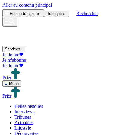
Aller au contenu principal
Rechercher
Édition
française
Rubriques
Services
Je donne
Je m'abonne
Je donne
Prier
Menu
Prier
Belles histoires
Interviews
Tribunes
Actualités
Lifestyle
Découvertes