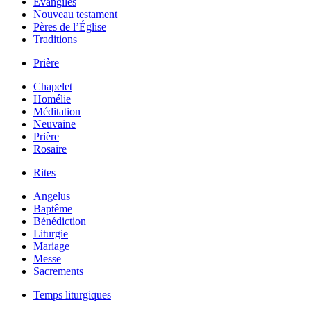
Évangiles
Nouveau testament
Pères de l’Église
Traditions
Prière
Chapelet
Homélie
Méditation
Neuvaine
Prière
Rosaire
Rites
Angelus
Baptême
Bénédiction
Liturgie
Mariage
Messe
Sacrements
Temps liturgiques