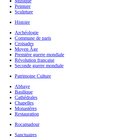
Musique
Peinture
Sculpture
Histoire
Archéologie
Commune de paris
Croisades
Moyen Âge
Première guerre mondiale
Révolution française
Seconde guerre mondiale
Patrimoine Culture
Abbaye
Basilique
Cathédrales
Chapelles
Monastères
Restauration
Rocamadour
Sanctuaires