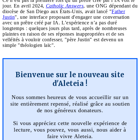
Ce n’est pas la première fois qu’un prêtre créé par l’IA voit le
jour. En avril 2024,
Catholic Answers
, une ONG dépendant du
diocèse de San Diego aux États-Unis, avait lancé "
Father
Justin
", une interface proposant d'engager une conversation
avec un prêtre créé par IA. L’expérience n’a pas duré
longtemps : quelques jours plus tard, après de nombreuses
plaintes en raison de ses réponses inappropriées et de ses
velléités à vouloir confesser, "père Justin" est devenu un
simple "théologien laïc".
Bienvenue sur le nouveau site
d'Aleteia !
Nous sommes heureux de vous accueillir sur un
site entièrement repensé, réalisé grâce au soutien
de nos généreux donateurs.
Si vous appréciez cette nouvelle expérience de
lecture, vous pouvez, vous aussi, nous aider à
faire vivre Aleteia.