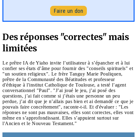
Faire un don
Des réponses "correctes" mais
limitées
Le prêtre IA de Yiaho invite l’utilisateur à s’épancher et à lui
confier ses états d’âme pour fournir des "conseils spirituels" et
"un soutien religieux". Le frère Tanguy Marie Pouliquen,
prêtre de la Communauté des Béatitudes et professeur
d'éthique à l'institut Catholique de Toulouse, a testé l’agent
conversationnel "Paul". "J’ai joué le jeu, j’ai posé des
questions, j’ai fait comme si j’étais une personne un peu
perdue, j’ai dit que je n’allais pas bien et ai demandé ce que je
pouvais faire concrètement", raconte-t-il. Et d'évaluer : "Les
réponses ne sont pas mauvaises, elles sont correctes, elles vont
même en s’approfondissant. Elles s’appuient surtout sur
l'Ancien et le Nouveau Testament."