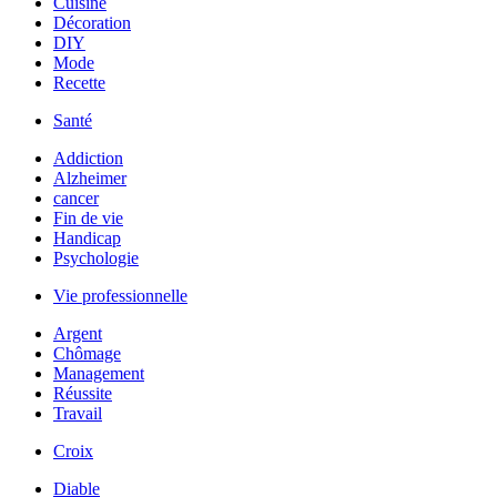
Cuisine
Décoration
DIY
Mode
Recette
Santé
Addiction
Alzheimer
cancer
Fin de vie
Handicap
Psychologie
Vie professionnelle
Argent
Chômage
Management
Réussite
Travail
Croix
Diable