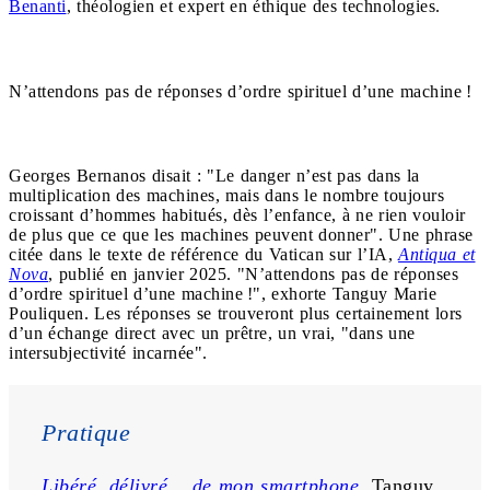
Benanti
, théologien et expert en éthique des technologies.
N’attendons pas de réponses d’ordre spirituel d’une machine !
Georges Bernanos disait : "Le danger n’est pas dans la
multiplication des machines, mais dans le nombre toujours
croissant d’hommes habitués, dès l’enfance, à ne rien vouloir
de plus que ce que les machines peuvent donner". Une phrase
citée dans le texte de référence du Vatican sur l’IA,
Antiqua et
Nova
, publié en janvier 2025. "N’attendons pas de réponses
d’ordre spirituel d’une machine !", exhorte Tanguy Marie
Pouliquen. Les réponses se trouveront plus certainement lors
d’un échange direct avec un prêtre, un vrai, "dans une
intersubjectivité incarnée".
Pratique
Libéré, délivré… de mon smartphone
, Tanguy 