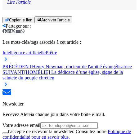
Lire l'article
Copier le lien
Archiver l'article
Partager sur
:
Les mots-clés/tags associés à cet article :
Intelligence artificielle
Prêtre
PRÉCÉDENT
Henry Newman, docteur de l'amitié évangélisatrice
SUIVANT
[HOMÉLIE] La dédicace d’une église, signe de la
sainteté du peuple chrétien
Newsletter
Recevez Aleteia chaque jour dans votre boite e-mail.
Votre adresse email
J'accepte de recevoir la newsletter. Consultez notre
Politique de
confidentialité pour en savoir plus.