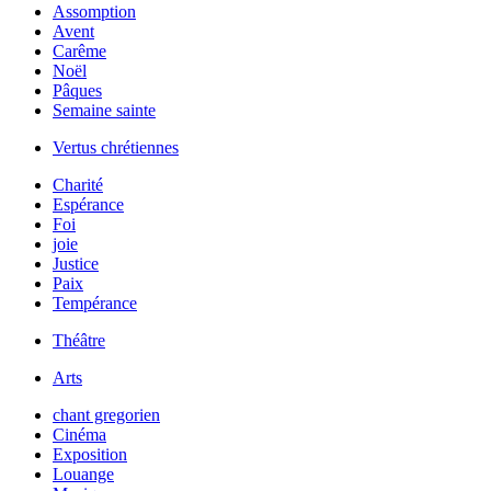
Assomption
Avent
Carême
Noël
Pâques
Semaine sainte
Vertus chrétiennes
Charité
Espérance
Foi
joie
Justice
Paix
Tempérance
Théâtre
Arts
chant gregorien
Cinéma
Exposition
Louange