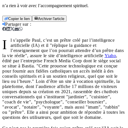
n’a rien à voir avec l’accompagnement spirituel.
Copier le lien
Archiver l'article
Partager sur
:
I
l s’appelle Paul, c’est un prêtre créé par l’intelligence
artificielle (IA) et il "réplique la guidance et
l’enseignement que l’on pourrait attendre d’un prêtre dans
la vie réelle", assure le site d’intelligence artificielle
Yiaho
,
édité par l’entreprise French Media Corp dont le siège social
se situe à Bastia. "Cette prouesse technologique est conçue
pour fournir aux fidèles catholiques un accès inédit à des
conseils spirituels et à un soutien religieux, quel que soit le
lieu ou l’heure." Loin d’être un site à vocation spirituelle, la
plateforme, dont l’audience affiche 17 millions de visiteurs
uniques depuis sa création en 2021, rassemble des
chatbots
conversationnels qui s’instituent "jardinier", "cuisinier",
"coach de vie", "psychologue", "conseiller boursier",
"avocat", "notaire", "voyante", mais aussi "imam", "rabbin"
ou "prêtre". Elle a ainsi pour ambition de répondre à toutes les
questions des utilisateurs, quel que soit le domaine.