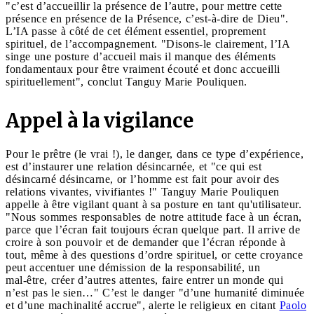
"c’est d’accueillir la présence de l’autre, pour mettre cette
présence en présence de la Présence, c’est-à-dire de Dieu".
L’IA passe à côté de cet élément essentiel, proprement
spirituel, de l’accompagnement. "Disons-le clairement, l’IA
singe une posture d’accueil mais il manque des éléments
fondamentaux pour être vraiment écouté et donc accueilli
spirituellement", conclut Tanguy Marie Pouliquen.
Appel à la vigilance
Pour le prêtre (le vrai !), le danger, dans ce type d’expérience,
est d’instaurer une relation désincarnée, et "ce qui est
désincarné désincarne, or l’homme est fait pour avoir des
relations vivantes, vivifiantes !" Tanguy Marie Pouliquen
appelle à être vigilant quant à sa posture en tant qu'utilisateur.
"Nous sommes responsables de notre attitude face à un écran,
parce que l’écran fait toujours écran quelque part. Il arrive de
croire à son pouvoir et de demander que l’écran réponde à
tout, même à des questions d’ordre spirituel, or cette croyance
peut accentuer une démission de la responsabilité, un
mal-être, créer d’autres attentes, faire entrer un monde qui
n’est pas le sien…" C’est le danger "d’une humanité diminuée
et d’une machinalité accrue", alerte le religieux en citant
Paolo