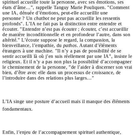
spirituel accueille toute la personne, avec ses émotions, ses
états d’âme…", rappelle Tanguy Marie Pouliquen. "Comment
une IA, dénuée d’émotions, peut-elle accueillir une
personne ? Un
chatbot
ne peut pas accueillir les ressentis
profonds". L’IA ne fait pas la distinction entre entendre et
écouter. "Entendre n’est pas écouter ; écouter, c’est accueillir
de manière inconditionnelle et en profondeur l’autre, dans son
altérité." L’écoute suppose le regard, la compassion, la
bienveillance, l’empathie, du
pathos
. Autant d’éléments
étrangers à une machine. "Il n’y a pas de possibilité de se
sentir accueilli là où j’en suis réellement par une IA", insiste le
religieux. Et il n’y a pas non plus la possibilité d’accompagner
le cheminement de la personne, "de l’aider à discerner son vrai
bien, d’être avec elle dans un processus de croissance, de
l’introduire dans des relations plus larges…"
L’IA singe une posture d’accueil mais il manque des éléments
fondamentaux.
Enfin, l’enjeu de l’accompagnement spirituel authentique,