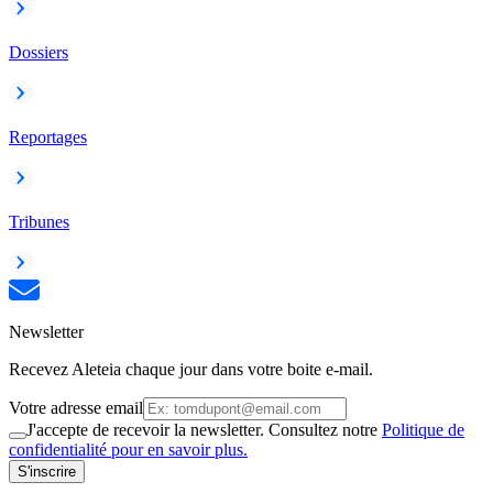
Dossiers
Reportages
Tribunes
Newsletter
Recevez Aleteia chaque jour dans votre boite e-mail.
Votre adresse email
J'accepte de recevoir la newsletter. Consultez notre
Politique de
confidentialité pour en savoir plus.
S'inscrire