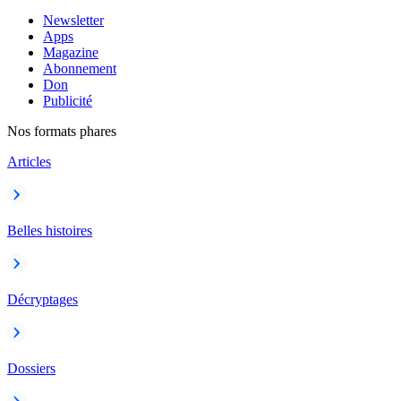
Newsletter
Apps
Magazine
Abonnement
Don
Publicité
Nos formats phares
Articles
Belles histoires
Décryptages
Dossiers