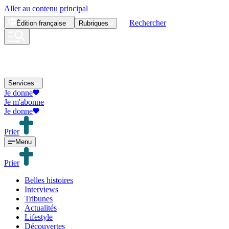
Aller au contenu principal
Rechercher
Édition
française
Rubriques
Services
Je donne
Je m'abonne
Je donne
Prier
Menu
Prier
Belles histoires
Interviews
Tribunes
Actualités
Lifestyle
Découvertes