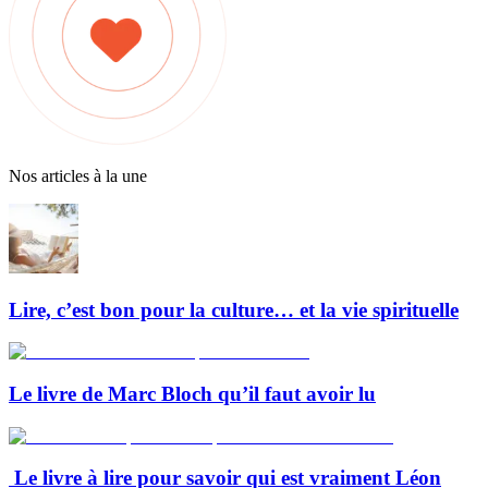
Nos articles à la une
Lire, c’est bon pour la culture… et la vie spirituelle
Le livre de Marc Bloch qu’il faut avoir lu
Le livre à lire pour savoir qui est vraiment Léon