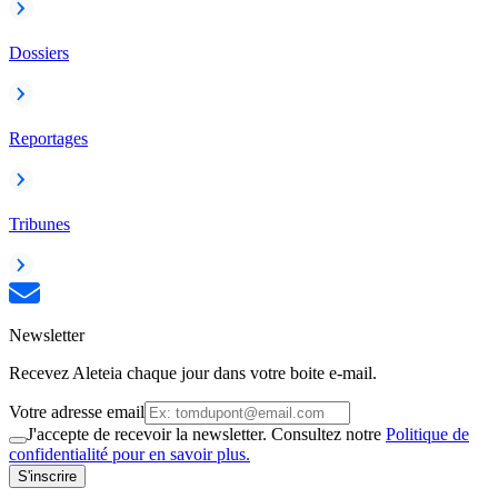
Dossiers
Reportages
Tribunes
Newsletter
Recevez Aleteia chaque jour dans votre boite e-mail.
Votre adresse email
J'accepte de recevoir la newsletter. Consultez notre
Politique de
confidentialité pour en savoir plus.
S'inscrire