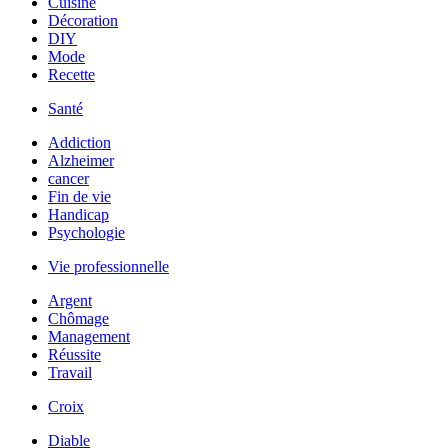
Cuisine
Décoration
DIY
Mode
Recette
Santé
Addiction
Alzheimer
cancer
Fin de vie
Handicap
Psychologie
Vie professionnelle
Argent
Chômage
Management
Réussite
Travail
Croix
Diable