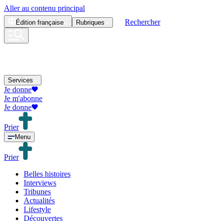
Aller au contenu principal
Rechercher
Édition
française
Rubriques
Services
Je donne
Je m'abonne
Je donne
Prier
Menu
Prier
Belles histoires
Interviews
Tribunes
Actualités
Lifestyle
Découvertes