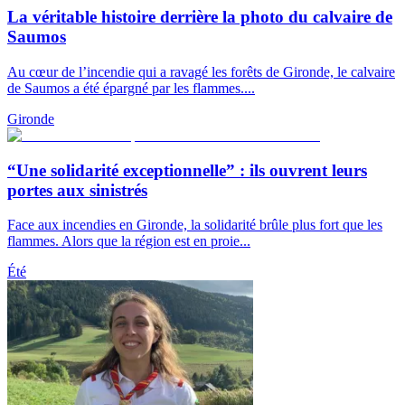
La véritable histoire derrière la photo du calvaire de
Saumos
Au cœur de l’incendie qui a ravagé les forêts de Gironde, le calvaire
de Saumos a été épargné par les flammes....
Gironde
“Une solidarité exceptionnelle” : ils ouvrent leurs
portes aux sinistrés
Face aux incendies en Gironde, la solidarité brûle plus fort que les
flammes. Alors que la région est en proie...
Été