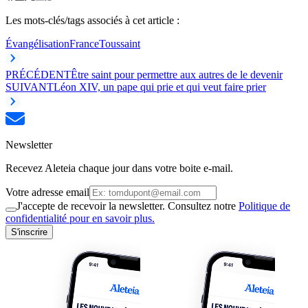
Les mots-clés/tags associés à cet article :
Évangélisation
France
Toussaint
PRÉCÉDENT
Être saint pour permettre aux autres de le devenir
SUIVANT
Léon XIV, un pape qui prie et qui veut faire prier
Newsletter
Recevez Aleteia chaque jour dans votre boite e-mail.
Votre adresse email
J'accepte de recevoir la newsletter. Consultez notre
Politique de
confidentialité pour en savoir plus.
S'inscrire