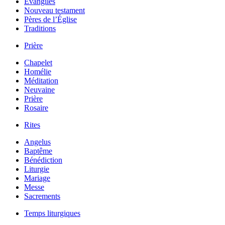
Évangiles
Nouveau testament
Pères de l’Église
Traditions
Prière
Chapelet
Homélie
Méditation
Neuvaine
Prière
Rosaire
Rites
Angelus
Baptême
Bénédiction
Liturgie
Mariage
Messe
Sacrements
Temps liturgiques