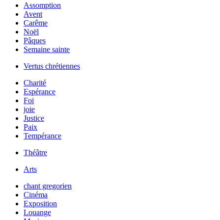
Assomption
Avent
Carême
Noël
Pâques
Semaine sainte
Vertus chrétiennes
Charité
Espérance
Foi
joie
Justice
Paix
Tempérance
Théâtre
Arts
chant gregorien
Cinéma
Exposition
Louange