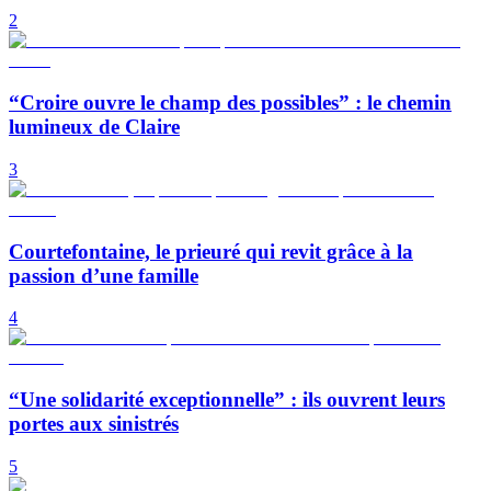
2
“Croire ouvre le champ des possibles” : le chemin
lumineux de Claire
3
Courtefontaine, le prieuré qui revit grâce à la
passion d’une famille
4
“Une solidarité exceptionnelle” : ils ouvrent leurs
portes aux sinistrés
5