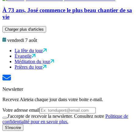
À 73 ans, José commence le plus beau chantier de sa
vie
Charger plus d'articles
vendredi 7 août
La fête du jour
Évangile
Méditation du jour
Prières du jour
Newsletter
Recevez Aleteia chaque jour dans votre boite e-mail.
Votre adresse email
J'accepte de recevoir la newsletter. Consultez notre
Politique de
confidentialité pour en savoir plus.
S'inscrire