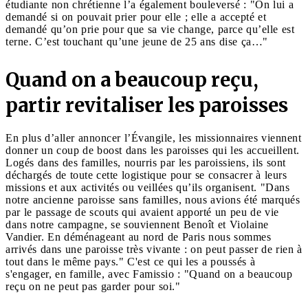
étudiante non chrétienne l’a également bouleversé : "On lui a
demandé si on pouvait prier pour elle ; elle a accepté et
demandé qu’on prie pour que sa vie change, parce qu’elle est
terne. C’est touchant qu’une jeune de 25 ans dise ça…"
Quand on a beaucoup reçu,
partir revitaliser les paroisses
En plus d’aller annoncer l’Évangile, les missionnaires viennent
donner un coup de boost dans les paroisses qui les accueillent.
Logés dans des familles, nourris par les paroissiens, ils sont
déchargés de toute cette logistique pour se consacrer à leurs
missions et aux activités ou veillées qu’ils organisent. "Dans
notre ancienne paroisse sans familles, nous avions été marqués
par le passage de scouts qui avaient apporté un peu de vie
dans notre campagne, se souviennent Benoît et Violaine
Vandier. En déménageant au nord de Paris nous sommes
arrivés dans une paroisse très vivante : on peut passer de rien à
tout dans le même pays." C'est ce qui les a poussés à
s'engager, en famille, avec Famissio : "Quand on a beaucoup
reçu on ne peut pas garder pour soi."