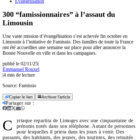
Évangélisation
300 “famissionnaires” à l’assaut du
Limousin
Une vaste mission d’évangélisation s’est achevée fin octobre en
Limousin à l’initiative de Famissio. Des familles de toute la France
ont été accueillies une semaine sur place pour aller annoncer la
Bonne Nouvelle en ville et dans les campagnes.
publié le 02/11/25
|
Emmanuel Rouxel
|
4
min de lecture
Source:
Famissio
Copier le lien
Archiver l'article
Partager sur
:
C
yriaque repartira de Limoges avec une cinquantaine de
prénoms notés dans son téléphone. Autant de personnes
pour lesquelles il priera dans les jours à venir. Des
passants, des habitants, des jeunes, des touristes, des retraités