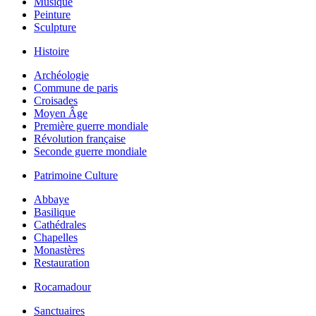
Musique
Peinture
Sculpture
Histoire
Archéologie
Commune de paris
Croisades
Moyen Âge
Première guerre mondiale
Révolution française
Seconde guerre mondiale
Patrimoine Culture
Abbaye
Basilique
Cathédrales
Chapelles
Monastères
Restauration
Rocamadour
Sanctuaires