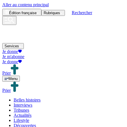
Aller au contenu principal
Rechercher
Édition
française
Rubriques
Services
Je donne
Je m'abonne
Je donne
Prier
Menu
Prier
Belles histoires
Interviews
Tribunes
Actualités
Lifestyle
Découvertes