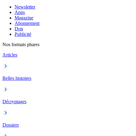
Newsletter
Apps
Magazine
Abonnement
Don
Publicité
Nos formats phares
Articles
Belles histoires
Décryptages
Dossiers