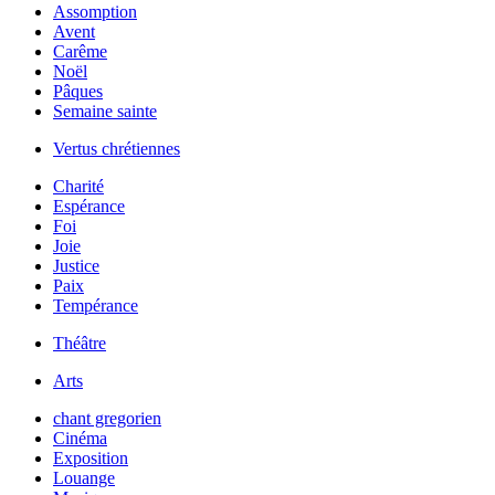
Assomption
Avent
Carême
Noël
Pâques
Semaine sainte
Vertus chrétiennes
Charité
Espérance
Foi
Joie
Justice
Paix
Tempérance
Théâtre
Arts
chant gregorien
Cinéma
Exposition
Louange