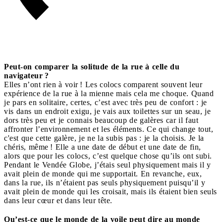
Peut-on comparer la solitude de la rue à celle du
navigateur ?
Elles n’ont rien à voir ! Les colocs comparent souvent leur
expérience de la rue à la mienne mais cela me choque. Quand
je pars en solitaire, certes, c’est avec très peu de confort : je
vis dans un endroit exigu, je vais aux toilettes sur un seau, je
dors très peu et je connais beaucoup de galères car il faut
affronter l’environnement et les éléments. Ce qui change tout,
c'est que cette galère, je ne la subis pas : je la choisis. Je la
chéris, même ! Elle a une date de début et une date de fin,
alors que pour les colocs, c’est quelque chose qu’ils ont subi.
Pendant le Vendée Globe, j’étais seul physiquement mais il y
avait plein de monde qui me supportait. En revanche, eux,
dans la rue, ils n’étaient pas seuls physiquement puisqu’il y
avait plein de monde qui les croisait, mais ils étaient bien seuls
dans leur cœur et dans leur tête.
Qu’est-ce que le monde de la voile peut dire au monde