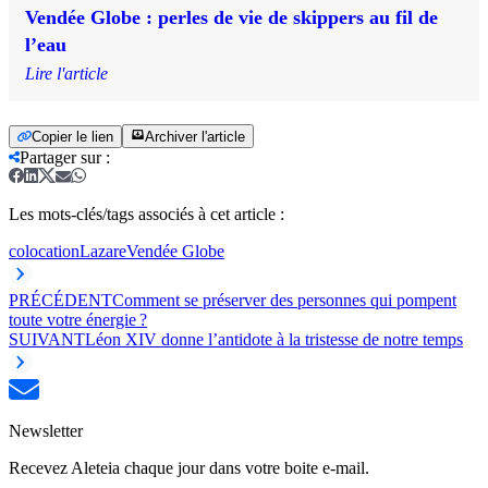
Vendée Globe : perles de vie de skippers au fil de
l’eau
Lire l'article
Copier le lien
Archiver l'article
Partager sur
:
Les mots-clés/tags associés à cet article :
colocation
Lazare
Vendée Globe
PRÉCÉDENT
Comment se préserver des personnes qui pompent
toute votre énergie ?
SUIVANT
Léon XIV donne l’antidote à la tristesse de notre temps
Newsletter
Recevez Aleteia chaque jour dans votre boite e-mail.