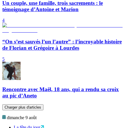
Un couple, une famille, trois sacrements : le
témoignage d’Antoine et Marion
4
“On s’est sauvés l’un l’autre” : l’incroyable histoire
de Florian et Grégoire à Lourdes
5
Rencontre avec Maël, 18 ans, qui a rendu sa croix
au pic d’Aneto
Charger plus d'articles
dimanche 9 août
La fête du jour