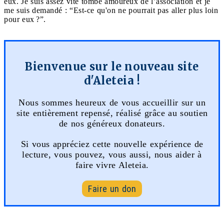
eux. Je suis assez vite tombé amoureux de l’association et je
me suis demandé : “Est-ce qu'on ne pourrait pas aller plus loin
pour eux ?”.
Bienvenue sur le nouveau site
d'Aleteia !
Nous sommes heureux de vous accueillir sur un
site entièrement repensé, réalisé grâce au soutien
de nos généreux donateurs.
Si vous appréciez cette nouvelle expérience de
lecture, vous pouvez, vous aussi, nous aider à
faire vivre Aleteia.
Faire un don