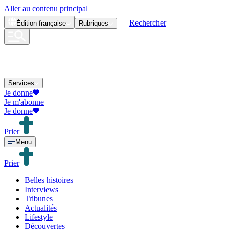
Aller au contenu principal
Rechercher
Édition
française
Rubriques
Services
Je donne
Je m'abonne
Je donne
Prier
Menu
Prier
Belles histoires
Interviews
Tribunes
Actualités
Lifestyle
Découvertes