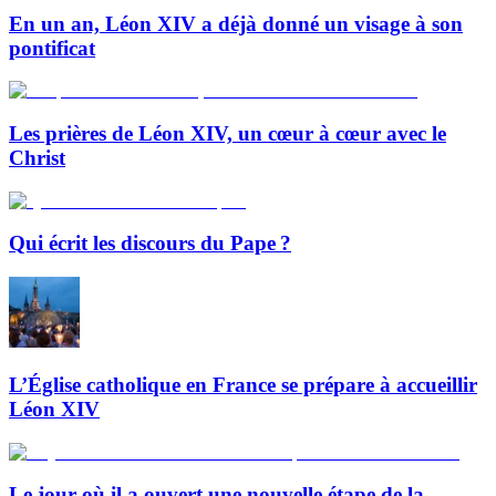
En un an, Léon XIV a déjà donné un visage à son
pontificat
Les prières de Léon XIV, un cœur à cœur avec le
Christ
Qui écrit les discours du Pape ?
L’Église catholique en France se prépare à accueillir
Léon XIV
Le jour où il a ouvert une nouvelle étape de la