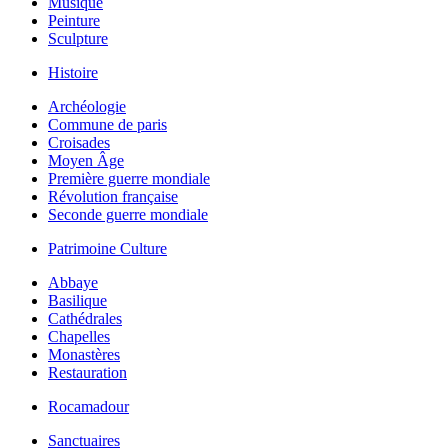
Musique
Peinture
Sculpture
Histoire
Archéologie
Commune de paris
Croisades
Moyen Âge
Première guerre mondiale
Révolution française
Seconde guerre mondiale
Patrimoine Culture
Abbaye
Basilique
Cathédrales
Chapelles
Monastères
Restauration
Rocamadour
Sanctuaires