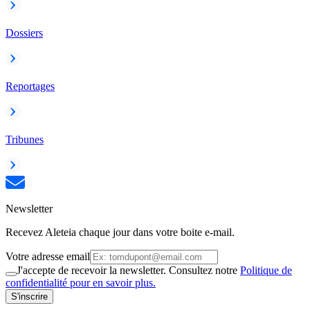
Dossiers
Reportages
Tribunes
Newsletter
Recevez Aleteia chaque jour dans votre boite e-mail.
Votre adresse email
J'accepte de recevoir la newsletter. Consultez notre
Politique de
confidentialité pour en savoir plus.
S'inscrire