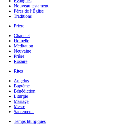
Évangiles
Nouveau testament
Pères de l’Église
Traditions
Prière
Chapelet
Homélie
Méditation
Neuvaine
Prière
Rosaire
Rites
Angelus
Baptême
Bénédiction
Liturgie
Mariage
Messe
Sacrements
Temps liturgiques