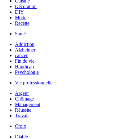
Cuisine
Décoration
DIY
Mode
Recette
Santé
Addiction
Alzheimer
cancer
Fin de vie
Handicap
Psychologie
Vie professionnelle
Argent
Chômage
Management
Réussite
Travail
Croix
Diable