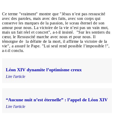
Ce terme "vraiment" montre que "Jésus n’est pas ressuscité
avec des paroles, mais avec des faits, avec son corps qui
conserve les marques de la passion, le sceau éternel de son
amour pour nous. La victoire de la vie n’est pas un vain mot,
mais un fait réel et concret", a-t-il insisté. "Sur les sentiers du
cœur, le Ressuscité marche avec nous et pour nous. Il
témoigne de la défaite de la mort, il affirme la victoire de la
vie", a assuré le Pape. "Lui seul rend possible l’impossible !",
a-t-il conclu.
Léon XIV dynamite l’optimisme creux
Lire l'article
“Aucune nuit n’est éternelle” : l’appel de Léon XIV
Lire l'article