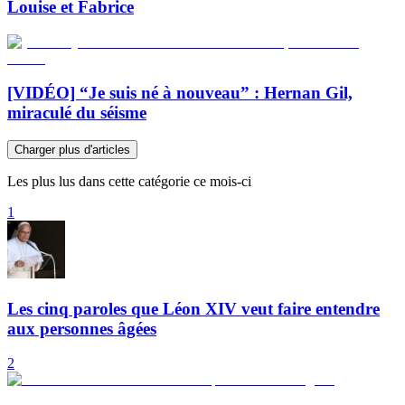
Louise et Fabrice
[VIDÉO] “Je suis né à nouveau” : Hernan Gil,
miraculé du séisme
Charger plus d'articles
Les plus lus dans cette catégorie ce mois-ci
1
Les cinq paroles que Léon XIV veut faire entendre
aux personnes âgées
2