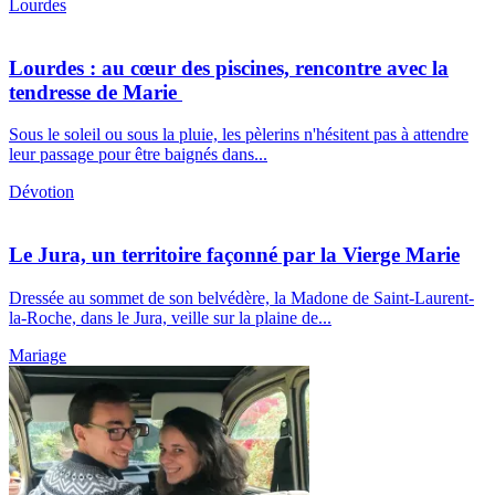
Lourdes
Lourdes : au cœur des piscines, rencontre avec la
tendresse de Marie
Sous le soleil ou sous la pluie, les pèlerins n'hésitent pas à attendre
leur passage pour être baignés dans...
Dévotion
Le Jura, un territoire façonné par la Vierge Marie
Dressée au sommet de son belvédère, la Madone de Saint-Laurent-
la-Roche, dans le Jura, veille sur la plaine de...
Mariage