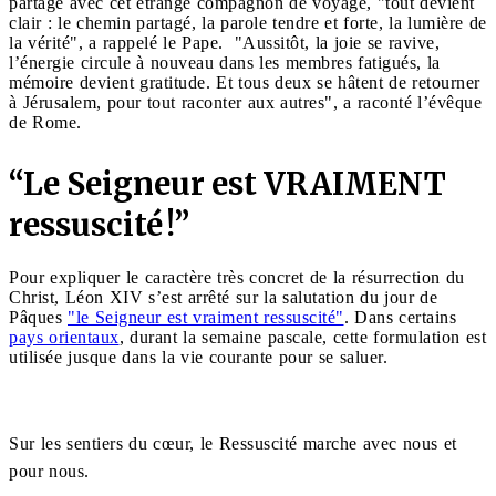
partagé avec cet étrange compagnon de voyage, "tout devient
clair : le chemin partagé, la parole tendre et forte, la lumière de
la vérité", a rappelé le Pape. "Aussitôt, la joie se ravive,
l’énergie circule à nouveau dans les membres fatigués, la
mémoire devient gratitude. Et tous deux se hâtent de retourner
à Jérusalem, pour tout raconter aux autres", a raconté l’évêque
de Rome.
“Le Seigneur est VRAIMENT
ressuscité !”
Pour expliquer le caractère très concret de la résurrection du
Christ, Léon XIV s’est arrêté sur la salutation du jour de
Pâques
"le Seigneur est vraiment ressuscité"
. Dans certains
pays orientaux
, durant la semaine pascale, cette formulation est
utilisée jusque dans la vie courante pour se saluer.
Sur les sentiers du cœur, le Ressuscité marche avec nous et
pour nous.