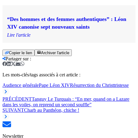
“Des hommes et des femmes authentiques” : Léon
XIV canonise sept nouveaux saints
Lire l'article
Copier le lien
Archiver l'article
Partager sur
:
Les mots-clés/tags associés à cet article :
Audience générale
Pape Léon XIV
Résurrection du Christ
tristesse
PRÉCÉDENT
Tanguy Le Turquais : “En mer, quand on a Lazare
dans les voiles, on reprend un second souffle”
SUIVANT
Charb au Panthéon, chiche !
Newsletter