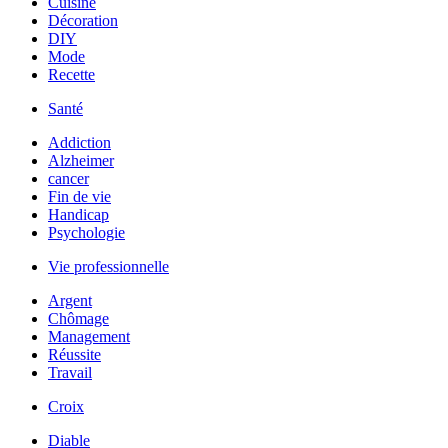
Cuisine
Décoration
DIY
Mode
Recette
Santé
Addiction
Alzheimer
cancer
Fin de vie
Handicap
Psychologie
Vie professionnelle
Argent
Chômage
Management
Réussite
Travail
Croix
Diable