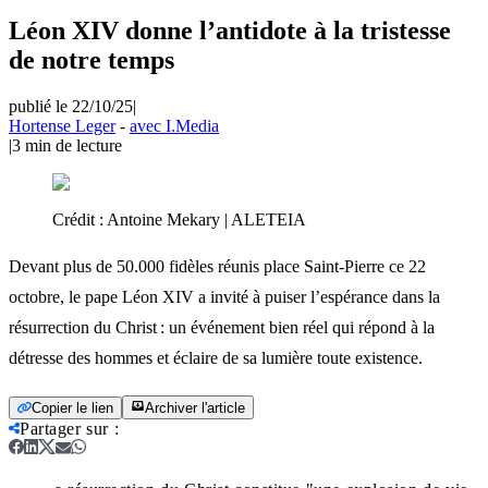
Léon XIV donne l’antidote à la tristesse
de notre temps
publié le 22/10/25
|
Hortense Leger
-
avec I.Media
|
3
min de lecture
Crédit :
Antoine Mekary | ALETEIA
Devant plus de 50.000 fidèles réunis place Saint-Pierre ce 22
octobre, le pape Léon XIV a invité à puiser l’espérance dans la
résurrection du Christ : un événement bien réel qui répond à la
détresse des hommes et éclaire de sa lumière toute existence.
Copier le lien
Archiver l'article
Partager sur
: