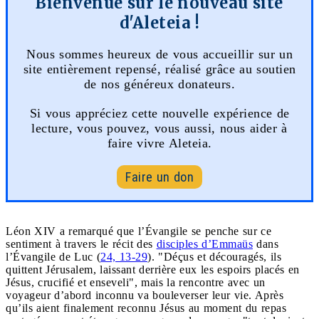
Bienvenue sur le nouveau site
d'Aleteia !
Nous sommes heureux de vous accueillir sur un
site entièrement repensé, réalisé grâce au soutien
de nos généreux donateurs.
Si vous appréciez cette nouvelle expérience de
lecture, vous pouvez, vous aussi, nous aider à
faire vivre Aleteia.
Faire un don
Léon XIV a remarqué que l’Évangile se penche sur ce
sentiment à travers le récit des
disciples d’Emmaüs
dans
l’Évangile de Luc (
24, 13-29
). "Déçus et découragés, ils
quittent Jérusalem, laissant derrière eux les espoirs placés en
Jésus, crucifié et enseveli", mais la rencontre avec un
voyageur d’abord inconnu va bouleverser leur vie. Après
qu’ils aient finalement reconnu Jésus au moment du repas