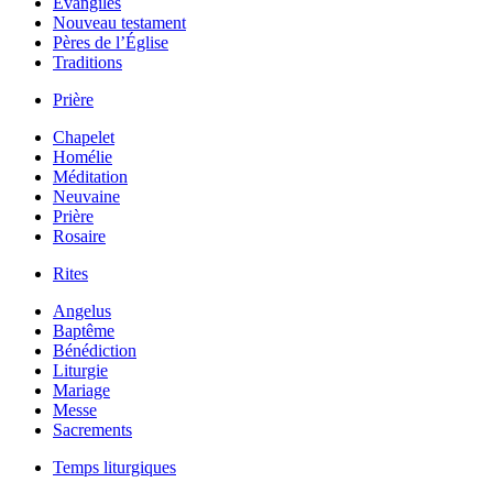
Évangiles
Nouveau testament
Pères de l’Église
Traditions
Prière
Chapelet
Homélie
Méditation
Neuvaine
Prière
Rosaire
Rites
Angelus
Baptême
Bénédiction
Liturgie
Mariage
Messe
Sacrements
Temps liturgiques