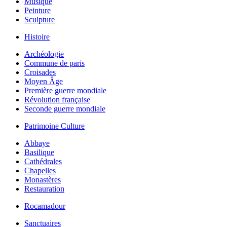
Musique
Peinture
Sculpture
Histoire
Archéologie
Commune de paris
Croisades
Moyen Âge
Première guerre mondiale
Révolution française
Seconde guerre mondiale
Patrimoine Culture
Abbaye
Basilique
Cathédrales
Chapelles
Monastères
Restauration
Rocamadour
Sanctuaires