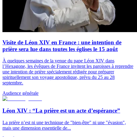
Visite de Léon XIV en France : une intention de
prière sera lue dans toutes les églises le 15 août
À quelques semaines de la venue du pape Léon XIV dans
l’Hexagone, les évêques de France invitent les paroisses à reprendre
une intention de prière spécialement rédigée pour préparer
spirituellement son voyage apostolique, prévu du 25 au 28
septembre.
Audience générale
Léon XIV : “La prière est un acte d’espérance”
La prière n’est ni une technique de "bien-être" ni une "évasion",
mais une dimension essentielle de...