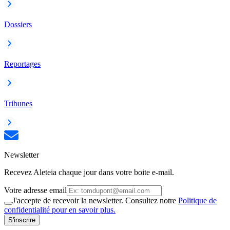
Dossiers
Reportages
Tribunes
Newsletter
Recevez Aleteia chaque jour dans votre boite e-mail.
Votre adresse email
J'accepte de recevoir la newsletter. Consultez notre
Politique de
confidentialité pour en savoir plus.
S'inscrire