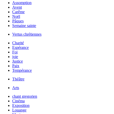
Assomption
Avent
Carême
Noël
Pâques
Semaine sainte
Vertus chrétiennes
Charité
Espérance
Foi
joie
Justice
Paix
Tempérance
Théâtre
Arts
chant gregorien
Cinéma
Exposition
Louange