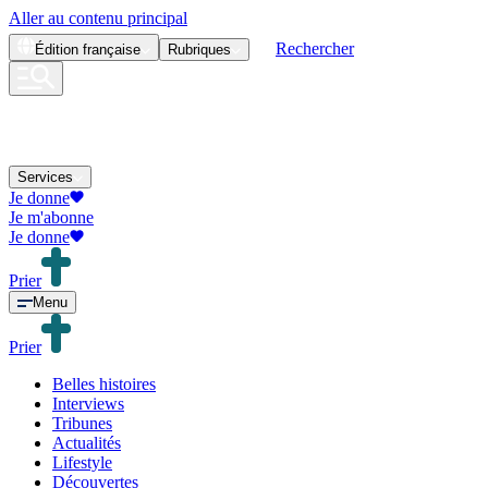
Aller au contenu principal
Rechercher
Édition
française
Rubriques
Services
Je donne
Je m'abonne
Je donne
Prier
Menu
Prier
Belles histoires
Interviews
Tribunes
Actualités
Lifestyle
Découvertes