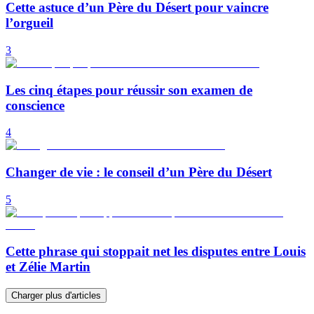
Cette astuce d’un Père du Désert pour vaincre
l’orgueil
3
Les cinq étapes pour réussir son examen de
conscience
4
Changer de vie : le conseil d’un Père du Désert
5
Cette phrase qui stoppait net les disputes entre Louis
et Zélie Martin
Charger plus d'articles