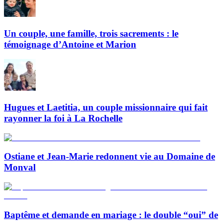
Un couple, une famille, trois sacrements : le
témoignage d’Antoine et Marion
Hugues et Laetitia, un couple missionnaire qui fait
rayonner la foi à La Rochelle
Ostiane et Jean-Marie redonnent vie au Domaine de
Monval
Baptême et demande en mariage : le double “oui” de