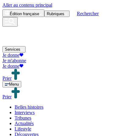
Aller au contenu principal
Rechercher
Édition
française
Rubriques
Services
Je donne
Je m'abonne
Je donne
Prier
Menu
Prier
Belles histoires
Interviews
Tribunes
Actualités
Lifestyle
Découvertes