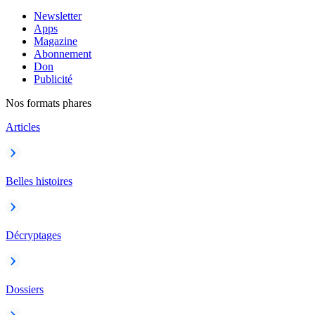
Newsletter
Apps
Magazine
Abonnement
Don
Publicité
Nos formats phares
Articles
Belles histoires
Décryptages
Dossiers