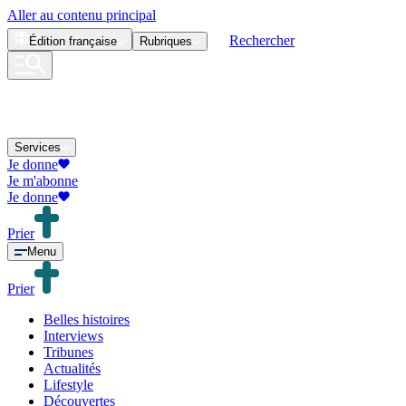
Aller au contenu principal
Rechercher
Édition
française
Rubriques
Services
Je donne
Je m'abonne
Je donne
Prier
Menu
Prier
Belles histoires
Interviews
Tribunes
Actualités
Lifestyle
Découvertes