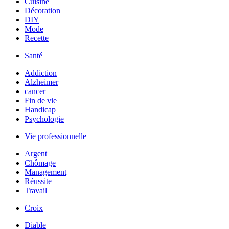
Cuisine
Décoration
DIY
Mode
Recette
Santé
Addiction
Alzheimer
cancer
Fin de vie
Handicap
Psychologie
Vie professionnelle
Argent
Chômage
Management
Réussite
Travail
Croix
Diable