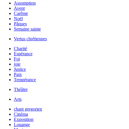
Assomption
Avent
Carême
Noël
Pâques
Semaine sainte
Vertus chrétiennes
Charité
Espérance
Foi
joie
Justice
Paix
Tempérance
Théâtre
Arts
chant gregorien
Cinéma
Exposition
Louange