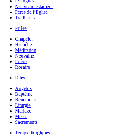
Évangiles
Nouveau testament
Pères de l’Église
Traditions
Prière
Chapelet
Homélie
Méditation
Neuvaine
Prière
Rosaire
Rites
Angelus
Baptême
Bénédiction
Liturgie
Mariage
Messe
Sacrements
Temps liturgiques