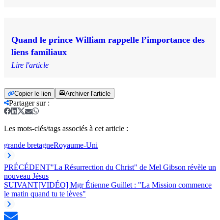
Quand le prince William rappelle l’importance des
liens familiaux
Lire l'article
Copier le lien
Archiver l'article
Partager sur
:
Les mots-clés/tags associés à cet article :
grande bretagne
Royaume-Uni
PRÉCÉDENT
"La Résurrection du Christ" de Mel Gibson révèle un
nouveau Jésus
SUIVANT
[VIDÉO] Mgr Étienne Guillet : "La Mission commence
le matin quand tu te lèves"