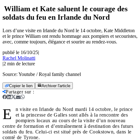
William et Kate saluent le courage des
soldats du feu en Irlande du Nord
Lors d’une visite en Irlande du Nord le 14 octobre, Kate Middleton
et le prince William ont rendu hommage aux pompiers et secouristes,
avec, comme toujours, élégance et sourire au rendez-vous.
publié le 16/10/25
|
Rachel Molinatti
|
2
min de lecture
Source:
Youtube / Royal family channel
Copier le lien
Archiver l'article
Partager sur
:
E
n visite en Irlande du Nord mardi 14 octobre, le prince
et la princesse de Galles sont allés à la rencontre des
pompiers locaux au cours de la visite d’un nouveau
centre de formation et d’entraînement à destination des futurs
soldats du feu. Celui-ci est situé près de Cookstown, dans le
comté de Tyrone.