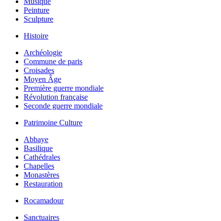
Musique
Peinture
Sculpture
Histoire
Archéologie
Commune de paris
Croisades
Moyen Âge
Première guerre mondiale
Révolution française
Seconde guerre mondiale
Patrimoine Culture
Abbaye
Basilique
Cathédrales
Chapelles
Monastères
Restauration
Rocamadour
Sanctuaires