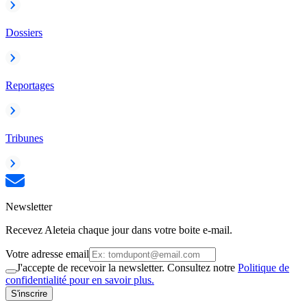
Dossiers
Reportages
Tribunes
Newsletter
Recevez Aleteia chaque jour dans votre boite e-mail.
Votre adresse email
J'accepte de recevoir la newsletter. Consultez notre
Politique de
confidentialité pour en savoir plus.
S'inscrire