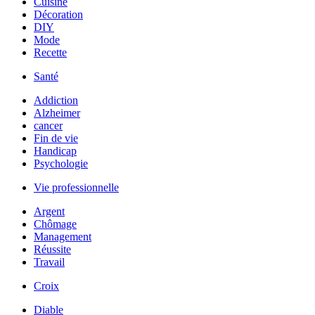
Cuisine
Décoration
DIY
Mode
Recette
Santé
Addiction
Alzheimer
cancer
Fin de vie
Handicap
Psychologie
Vie professionnelle
Argent
Chômage
Management
Réussite
Travail
Croix
Diable