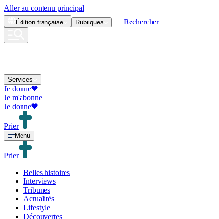
Aller au contenu principal
Rechercher
Édition
française
Rubriques
Services
Je donne
Je m'abonne
Je donne
Prier
Menu
Prier
Belles histoires
Interviews
Tribunes
Actualités
Lifestyle
Découvertes