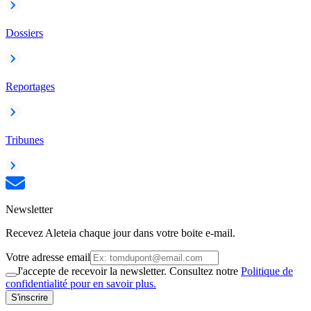
Dossiers
Reportages
Tribunes
Newsletter
Recevez Aleteia chaque jour dans votre boite e-mail.
Votre adresse email
J'accepte de recevoir la newsletter. Consultez notre
Politique de
confidentialité pour en savoir plus.
S'inscrire