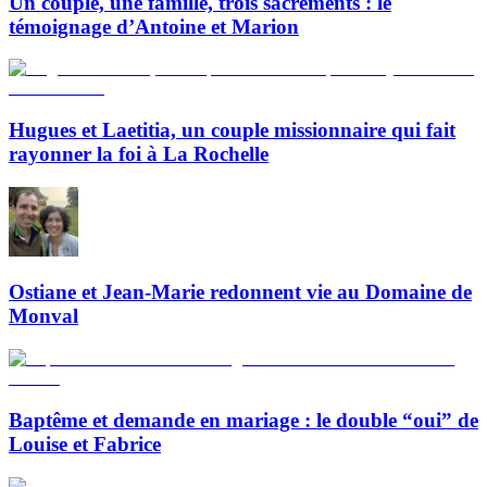
Un couple, une famille, trois sacrements : le
témoignage d’Antoine et Marion
Hugues et Laetitia, un couple missionnaire qui fait
rayonner la foi à La Rochelle
Ostiane et Jean-Marie redonnent vie au Domaine de
Monval
Baptême et demande en mariage : le double “oui” de
Louise et Fabrice