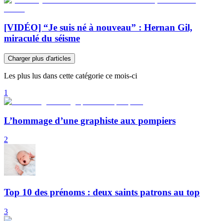
[VIDÉO] “Je suis né à nouveau” : Hernan Gil,
miraculé du séisme
Charger plus d'articles
Les plus lus dans cette catégorie ce mois-ci
1
L’hommage d’une graphiste aux pompiers
2
Top 10 des prénoms : deux saints patrons au top
3