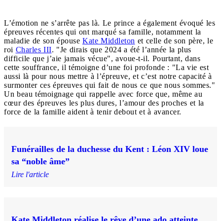
L’émotion ne s’arrête pas là. Le prince a également évoqué les
épreuves récentes qui ont marqué sa famille, notamment la
maladie de son épouse
Kate Middleton
et celle de son père, le
roi
Charles III
. "Je dirais que 2024 a été l’année la plus
difficile que j’aie jamais vécue", avoue-t-il. Pourtant, dans
cette souffrance, il témoigne d’une foi profonde : "La vie est
aussi là pour nous mettre à l’épreuve, et c’est notre capacité à
surmonter ces épreuves qui fait de nous ce que nous sommes."
Un beau témoignage qui rappelle avec force que, même au
cœur des épreuves les plus dures, l’amour des proches et la
force de la famille aident à tenir debout et à avancer.
Funérailles de la duchesse du Kent : Léon XIV loue
sa “noble âme”
Lire l'article
Kate Middleton réalise le rêve d’une ado atteinte