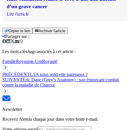
d’un grave cancer
Lire l'article
Copier le lien
Archiver l'article
Partager sur
:
Les mots-clés/tags associés à cet article :
Famille
Royaume-Uni
Royauté
PRÉCÉDENT
L’IA nous rend-elle paresseux ?
SUIVANT
Éric Dane (Grey’s Anatomy) : son émouvant combat
contre la maladie de Charcot
Newsletter
Recevez Aleteia chaque jour dans votre boite e-mail.
Votre adresse email