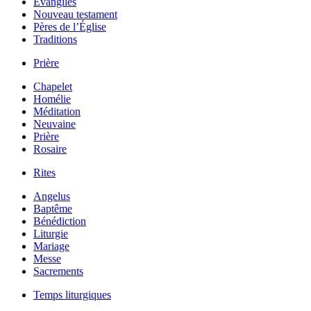
Évangiles
Nouveau testament
Pères de l’Église
Traditions
Prière
Chapelet
Homélie
Méditation
Neuvaine
Prière
Rosaire
Rites
Angelus
Baptême
Bénédiction
Liturgie
Mariage
Messe
Sacrements
Temps liturgiques