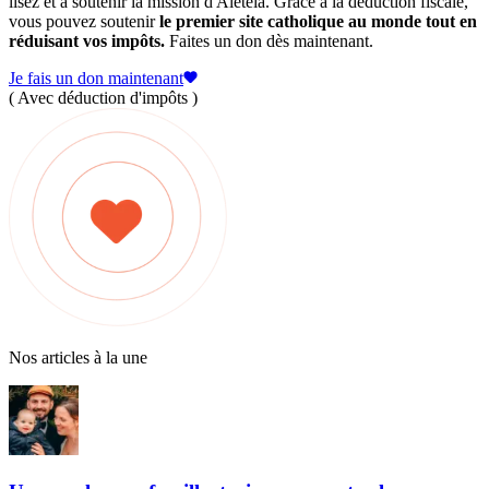
lisez et à soutenir la mission d'Aleteia. Grâce à la déduction fiscale,
vous pouvez soutenir
le premier site catholique au monde tout en
réduisant vos impôts.
Faites un don dès maintenant.
Je fais un don maintenant
( Avec déduction d'impôts )
Nos articles à la une