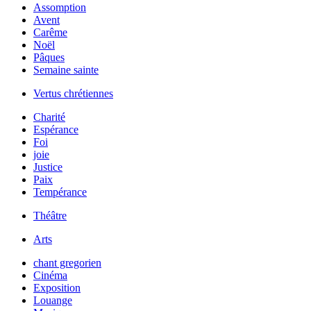
Assomption
Avent
Carême
Noël
Pâques
Semaine sainte
Vertus chrétiennes
Charité
Espérance
Foi
joie
Justice
Paix
Tempérance
Théâtre
Arts
chant gregorien
Cinéma
Exposition
Louange