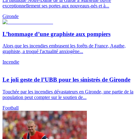
La basilique Notre-Dame de la Garde à Marseille ouvre
exceptionnellement ses portes aux nouveaux-nés et à...
Gironde
L’hommage d’une graphiste aux pompiers
Alors que les incendies embrasent les forêts de France, Agathe,
graphiste, a troqué l'actualité anxiogène...
Incendie
Le joli geste de l’UBB pour les sinistrés de Gironde
Touchée par les incendies dévastateurs en Gironde, une partie de la
population peut compter sur le soutien de...
Football