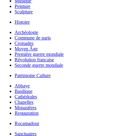
Musique
Peinture
Sculpture
Histoire
Archéologie
Commune de paris
Croisades
Moyen Âge
Première guerre mondiale
Révolution française
Seconde guerre mondiale
Patrimoine Culture
Abbaye
Basilique
Cathédrales
Chapelles
Monastères
Restauration
Rocamadour
Sanctuaires