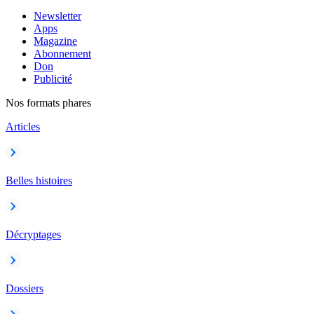
Newsletter
Apps
Magazine
Abonnement
Don
Publicité
Nos formats phares
Articles
Belles histoires
Décryptages
Dossiers