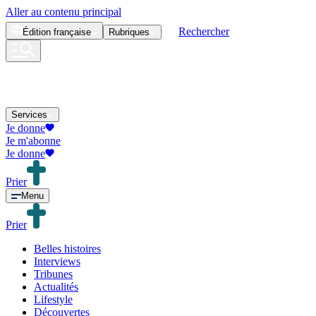
Aller au contenu principal
Rechercher
Édition
française
Rubriques
Services
Je donne
Je m'abonne
Je donne
Prier
Menu
Prier
Belles histoires
Interviews
Tribunes
Actualités
Lifestyle
Découvertes