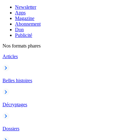
Newsletter
Apps
Magazine
Abonnement
Don
Publicité
Nos formats phares
Articles
Belles histoires
Décryptages
Dossiers