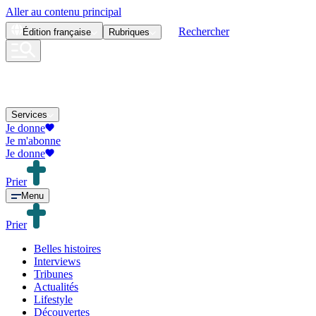
Aller au contenu principal
Rechercher
Édition
française
Rubriques
Services
Je donne
Je m'abonne
Je donne
Prier
Menu
Prier
Belles histoires
Interviews
Tribunes
Actualités
Lifestyle
Découvertes