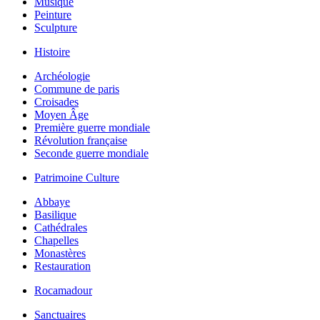
Musique
Peinture
Sculpture
Histoire
Archéologie
Commune de paris
Croisades
Moyen Âge
Première guerre mondiale
Révolution française
Seconde guerre mondiale
Patrimoine Culture
Abbaye
Basilique
Cathédrales
Chapelles
Monastères
Restauration
Rocamadour
Sanctuaires