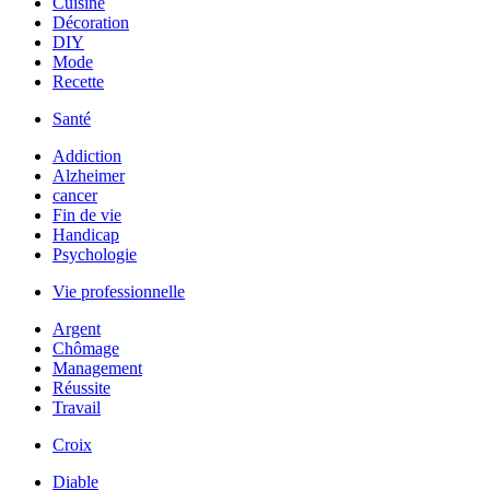
Cuisine
Décoration
DIY
Mode
Recette
Santé
Addiction
Alzheimer
cancer
Fin de vie
Handicap
Psychologie
Vie professionnelle
Argent
Chômage
Management
Réussite
Travail
Croix
Diable