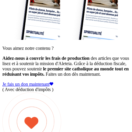
Vous aimez notre contenu ?
Aidez-nous à couvrir les frais de production
des articles que vous
lisez et à soutenir la mission d'Aleteia. Grâce à la déduction fiscale,
vous pouvez soutenir
le premier site catholique au monde tout en
réduisant vos impôts.
Faites un don dès maintenant.
Je fais un don maintenant
( Avec déduction d'impôts )