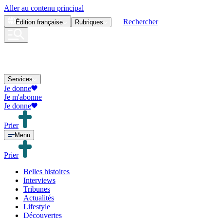
Aller au contenu principal
Rechercher
Édition
française
Rubriques
Services
Je donne
Je m'abonne
Je donne
Prier
Menu
Prier
Belles histoires
Interviews
Tribunes
Actualités
Lifestyle
Découvertes