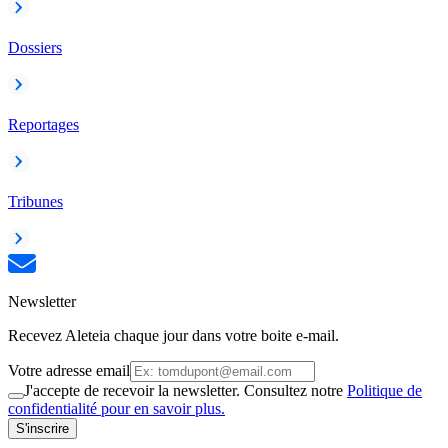
Dossiers
Reportages
Tribunes
Newsletter
Recevez Aleteia chaque jour dans votre boite e-mail.
Votre adresse email
J'accepte de recevoir la newsletter. Consultez notre
Politique de
confidentialité pour en savoir plus.
S'inscrire