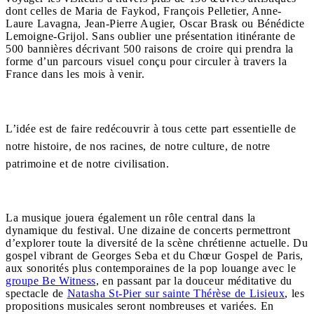
dont celles de Maria de Faykod, François Pelletier, Anne-
Laure Lavagna, Jean-Pierre Augier, Oscar Brask ou Bénédicte
Lemoigne-Grijol. Sans oublier une présentation itinérante de
500 bannières décrivant 500 raisons de croire qui prendra la
forme d’un parcours visuel conçu pour circuler à travers la
France dans les mois à venir.
L’idée est de faire redécouvrir à tous cette part essentielle de
notre histoire, de nos racines, de notre culture, de notre
patrimoine et de notre civilisation.
La musique jouera également un rôle central dans la
dynamique du festival. Une dizaine de concerts permettront
d’explorer toute la diversité de la scène chrétienne actuelle. Du
gospel vibrant de Georges Seba et du Chœur Gospel de Paris,
aux sonorités plus contemporaines de la pop louange avec le
groupe Be Witness
, en passant par la douceur méditative du
spectacle de
Natasha St-Pier sur sainte Thérèse de Lisieux
, les
propositions musicales seront nombreuses et variées. En