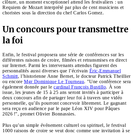
clôture, un moment exceptionnel attend les festivaliers : un
Requiem de Mozart interprété par plus de cent musiciens et
choristes sous la direction du chef Carlos Gomez.
Un concours pour transmettre
la foi
Enfin, le festival proposera une série de conférences sur les
différentes raisons de croire, filmées et retransmises en direct
sur Internet. Parmi les intervenants attendus figurent des
personnalités aussi diverses que l’écrivain
Éric-Emmanuel
Schmitt
, l’historienne Anne Bernet, le docteur Patrick Theillier
ou encore
Mgr Dominique Le Tourneau
. "Une conférence sera
également donnée par le
cardinal François Bustillo
. À son
issue, les jeunes de 15 à 25 ans seront invités à participer à
deux concours afin de partager leur foi à travers une vidéo
personnelle, qu’ils pourront concevoir librement. Le gagnant
sera reçu en audience par le pape Léon XIV pour Pâques
2026 !", promet Olivier Bonnassies.
Plus qu’un simple événement culturel ou spirituel, le festival
1000 raisons de croire se veut donc comme une invitation à se