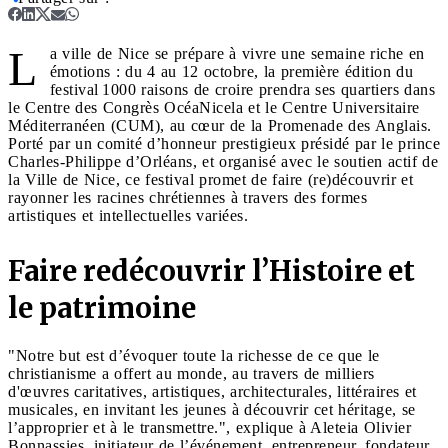
L
a ville de Nice se prépare à vivre une semaine riche en
émotions : du 4 au 12 octobre, la première édition du
festival 1000 raisons de croire prendra ses quartiers dans
le Centre des Congrès OcéaNicela et le Centre Universitaire
Méditerranéen (CUM), au cœur de la Promenade des Anglais.
Porté par un comité d’honneur prestigieux présidé par le prince
Charles-Philippe d’Orléans, et organisé avec le soutien actif de
la Ville de Nice, ce festival promet de faire (re)découvrir et
rayonner les racines chrétiennes à travers des formes
artistiques et intellectuelles variées.
Faire redécouvrir l’Histoire et
le patrimoine
"Notre but est d’évoquer toute la richesse de ce que le
christianisme a offert au monde, au travers de milliers
d'œuvres caritatives, artistiques, architecturales, littéraires et
musicales, en invitant les jeunes à découvrir cet héritage, se
l’approprier et à le transmettre.", explique à Aleteia Olivier
Bonnassies, initiateur de l’événement, entrepreneur, fondateur