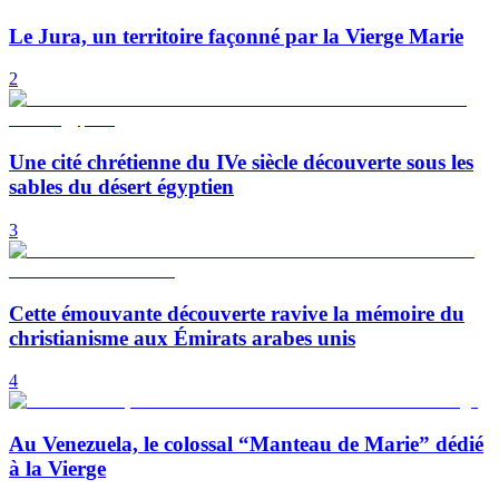
Le Jura, un territoire façonné par la Vierge Marie
2
Une cité chrétienne du IVe siècle découverte sous les
sables du désert égyptien
3
Cette émouvante découverte ravive la mémoire du
christianisme aux Émirats arabes unis
4
Au Venezuela, le colossal “Manteau de Marie” dédié
à la Vierge