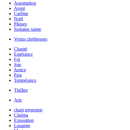
Assomption
Avent
Carême
Noël
Pâques
Semaine sainte
Vertus chrétiennes
Charité
Espérance
Foi
Joie
Justice
Paix
Tempérance
Théâtre
Arts
chant gregorien
Cinéma
Exposition
Louange