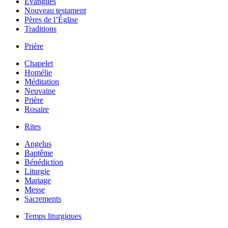
Évangiles
Nouveau testament
Pères de l’Église
Traditions
Prière
Chapelet
Homélie
Méditation
Neuvaine
Prière
Rosaire
Rites
Angelus
Baptême
Bénédiction
Liturgie
Mariage
Messe
Sacrements
Temps liturgiques