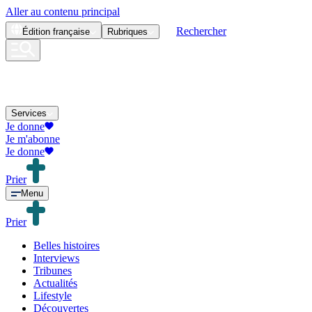
Aller au contenu principal
Rechercher
Édition
française
Rubriques
Services
Je donne
Je m'abonne
Je donne
Prier
Menu
Prier
Belles histoires
Interviews
Tribunes
Actualités
Lifestyle
Découvertes