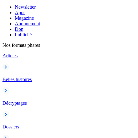
Newsletter
Apps
Magazine
Abonnement
Don
Publicité
Nos formats phares
Articles
Belles histoires
Décryptages
Dossiers