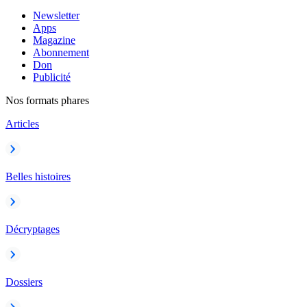
Newsletter
Apps
Magazine
Abonnement
Don
Publicité
Nos formats phares
Articles
Belles histoires
Décryptages
Dossiers