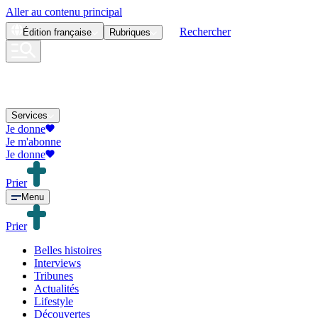
Aller au contenu principal
Rechercher
Édition
française
Rubriques
Services
Je donne
Je m'abonne
Je donne
Prier
Menu
Prier
Belles histoires
Interviews
Tribunes
Actualités
Lifestyle
Découvertes