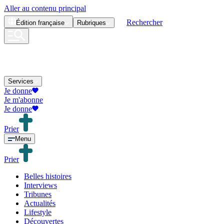
Aller au contenu principal
Rechercher
Édition
française
Rubriques
Services
Je donne
Je m'abonne
Je donne
Prier
Menu
Prier
Belles histoires
Interviews
Tribunes
Actualités
Lifestyle
Découvertes