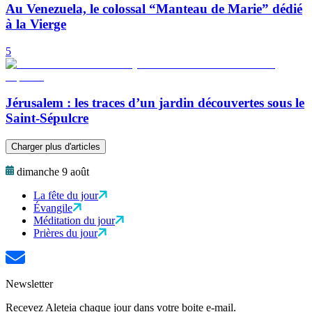
Au Venezuela, le colossal “Manteau de Marie” dédié
à la Vierge
5
Jérusalem : les traces d’un jardin découvertes sous le
Saint-Sépulcre
Charger plus d'articles
dimanche 9 août
La fête du jour
Évangile
Méditation du jour
Prières du jour
Newsletter
Recevez Aleteia chaque jour dans votre boite e-mail.