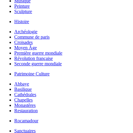
Musique
Peinture
Sculpture
Histoire
Archéologie
Commune de paris
Croisades
Moyen Âge
Première guerre mondiale
Révolution française
Seconde guerre mondiale
Patrimoine Culture
Abbaye
Basilique
Cathédrales
Chapelles
Monastères
Restauration
Rocamadour
Sanctuaires