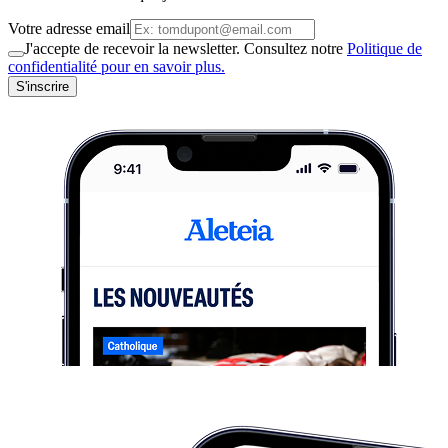
Votre adresse email
J'accepte de recevoir la newsletter. Consultez notre
Politique de
confidentialité pour en savoir plus.
S'inscrire