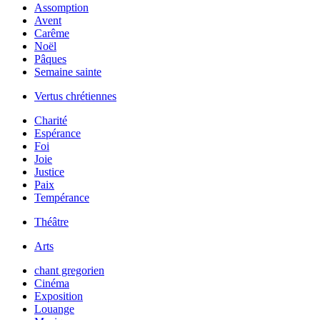
Assomption
Avent
Carême
Noël
Pâques
Semaine sainte
Vertus chrétiennes
Charité
Espérance
Foi
Joie
Justice
Paix
Tempérance
Théâtre
Arts
chant gregorien
Cinéma
Exposition
Louange