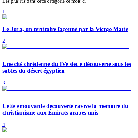
Les plus lus dans cette catégorie ce mois-ci
1
Le Jura, un territoire façonné par la Vierge Marie
2
Une cité chrétienne du IVe siècle découverte sous les
sables du désert égyptien
3
Cette émouvante découverte ravive la mémoire du
christianisme aux Émirats arabes unis
4