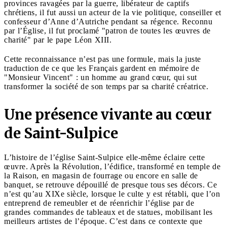
provinces ravagées par la guerre, libérateur de captifs
chrétiens, il fut aussi un acteur de la vie politique, conseiller et
confesseur d’Anne d’Autriche pendant sa régence. Reconnu
par l’Église, il fut proclamé "patron de toutes les œuvres de
charité" par le pape Léon XIII.
Cette reconnaissance n’est pas une formule, mais la juste
traduction de ce que les Français gardent en mémoire de
"Monsieur Vincent" : un homme au grand cœur, qui sut
transformer la société de son temps par sa charité créatrice.
Une présence vivante au cœur
de Saint-Sulpice
L’histoire de l’église Saint-Sulpice elle-même éclaire cette
œuvre. Après la Révolution, l’édifice, transformé en temple de
la Raison, en magasin de fourrage ou encore en salle de
banquet, se retrouve dépouillé de presque tous ses décors. Ce
n’est qu’au XIXe siècle, lorsque le culte y est rétabli, que l’on
entreprend de remeubler et de réenrichir l’église par de
grandes commandes de tableaux et de statues, mobilisant les
meilleurs artistes de l’époque. C’est dans ce contexte que