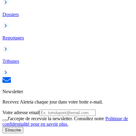
Dossiers
Reportages
Tribunes
Newsletter
Recevez Aleteia chaque jour dans votre boite e-mail.
Votre adresse email
J'accepte de recevoir la newsletter. Consultez notre
Politique de
confidentialité pour en savoir plus.
S'inscrire