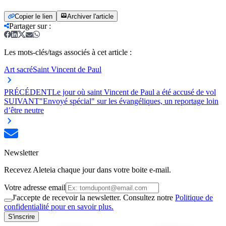
Copier le lien
Archiver l'article
Partager sur
:
Les mots-clés/tags associés à cet article :
Art sacré
Saint Vincent de Paul
PRÉCÉDENT
Le jour où saint Vincent de Paul a été accusé de vol
SUIVANT
"Envoyé spécial" sur les évangéliques, un reportage loin
d’être neutre
Newsletter
Recevez Aleteia chaque jour dans votre boite e-mail.
Votre adresse email
J'accepte de recevoir la newsletter. Consultez notre
Politique de
confidentialité pour en savoir plus.
S'inscrire