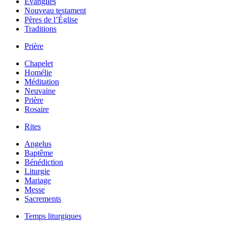
Évangiles
Nouveau testament
Pères de l’Église
Traditions
Prière
Chapelet
Homélie
Méditation
Neuvaine
Prière
Rosaire
Rites
Angelus
Baptême
Bénédiction
Liturgie
Mariage
Messe
Sacrements
Temps liturgiques