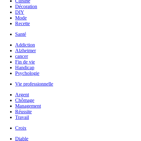
Cuisine
Décoration
DIY
Mode
Recette
Santé
Addiction
Alzheimer
cancer
Fin de vie
Handicap
Psychologie
Vie professionnelle
Argent
Chômage
Management
Réussite
Travail
Croix
Diable