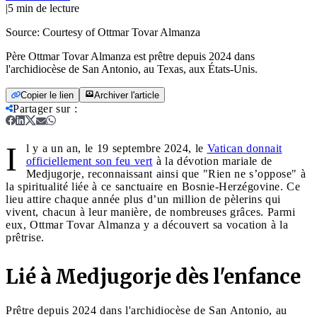
|
5
min de lecture
Source:
Courtesy of Ottmar Tovar Almanza
Père Ottmar Tovar Almanza est prêtre depuis 2024 dans
l'archidiocèse de San Antonio, au Texas, aux États-Unis.
Copier le lien
Archiver l'article
Partager sur
:
I
l y a un an, le 19 septembre 2024, le
Vatican donnait
officiellement son feu vert
à la dévotion mariale de
Medjugorje, reconnaissant ainsi que "Rien ne s’oppose" à
la spiritualité liée à ce sanctuaire en Bosnie-Herzégovine. Ce
lieu attire chaque année plus d’un million de pèlerins qui
vivent, chacun à leur manière, de nombreuses grâces. Parmi
eux, Ottmar Tovar Almanza y a découvert sa vocation à la
prêtrise.
Lié à Medjugorje dès l'enfance
Prêtre depuis 2024 dans l'archidiocèse de San Antonio, au