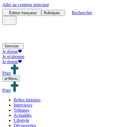
Aller au contenu principal
Rechercher
Édition
française
Rubriques
Services
Je donne
Je m'abonne
Je donne
Prier
Menu
Prier
Belles histoires
Interviews
Tribunes
Actualités
Lifestyle
Découvertes