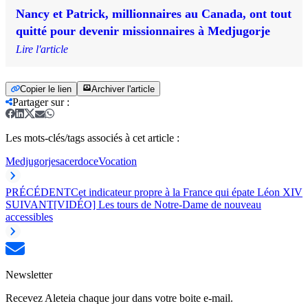
Nancy et Patrick, millionnaires au Canada, ont tout
quitté pour devenir missionnaires à Medjugorje
Lire l'article
Copier le lien
Archiver l'article
Partager sur
:
Les mots-clés/tags associés à cet article :
Medjugorje
sacerdoce
Vocation
PRÉCÉDENT
Cet indicateur propre à la France qui épate Léon XIV
SUIVANT
[VIDÉO] Les tours de Notre-Dame de nouveau
accessibles
Newsletter
Recevez Aleteia chaque jour dans votre boite e-mail.