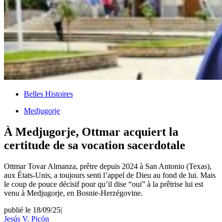
Belles Histoires
Medjugorje
À Medjugorje, Ottmar acquiert la
certitude de sa vocation sacerdotale
Ottmar Tovar Almanza, prêtre depuis 2024 à San Antonio (Texas),
aux États-Unis, a toujours senti l’appel de Dieu au fond de lui. Mais
le coup de pouce décisif pour qu’il dise “oui” à la prêtrise lui est
venu à Medjugorje, en Bosnie-Herzégovine.
publié le 18/09/25
|
Jesús V. Picón