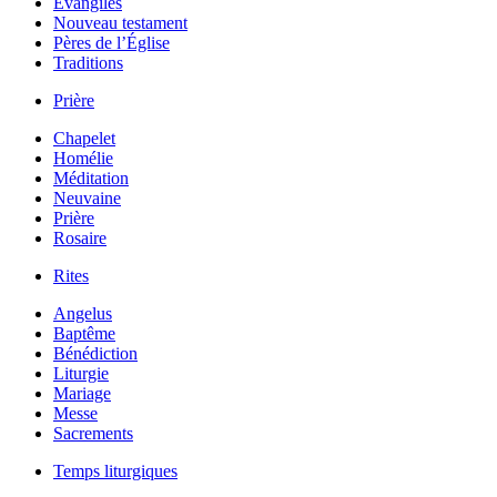
Évangiles
Nouveau testament
Pères de l’Église
Traditions
Prière
Chapelet
Homélie
Méditation
Neuvaine
Prière
Rosaire
Rites
Angelus
Baptême
Bénédiction
Liturgie
Mariage
Messe
Sacrements
Temps liturgiques