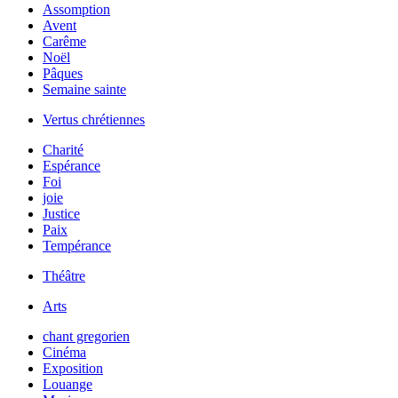
Assomption
Avent
Carême
Noël
Pâques
Semaine sainte
Vertus chrétiennes
Charité
Espérance
Foi
joie
Justice
Paix
Tempérance
Théâtre
Arts
chant gregorien
Cinéma
Exposition
Louange