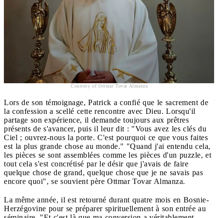
Courtesy of Ottmar Tovar Almanza
Lors de son témoignage, Patrick a confié que le sacrement de
la confession a scellé cette rencontre avec Dieu. Lorsqu'il
partage son expérience, il demande toujours aux prêtres
présents de s'avancer, puis il leur dit : "Vous avez les clés du
Ciel ; ouvrez-nous la porte. C'est pourquoi ce que vous faites
est la plus grande chose au monde." "Quand j'ai entendu cela,
les pièces se sont assemblées comme les pièces d'un puzzle, et
tout cela s'est concrétisé par le désir que j'avais de faire
quelque chose de grand, quelque chose que je ne savais pas
encore quoi", se souvient père Ottmar Tovar Almanza.
La même année, il est retourné durant quatre mois en Bosnie-
Herzégovine pour se préparer spirituellement à son entrée au
séminaire. "Et c'est là que ma conversion a véritablement