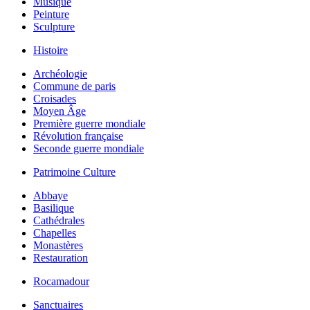
Musique
Peinture
Sculpture
Histoire
Archéologie
Commune de paris
Croisades
Moyen Âge
Première guerre mondiale
Révolution française
Seconde guerre mondiale
Patrimoine Culture
Abbaye
Basilique
Cathédrales
Chapelles
Monastères
Restauration
Rocamadour
Sanctuaires