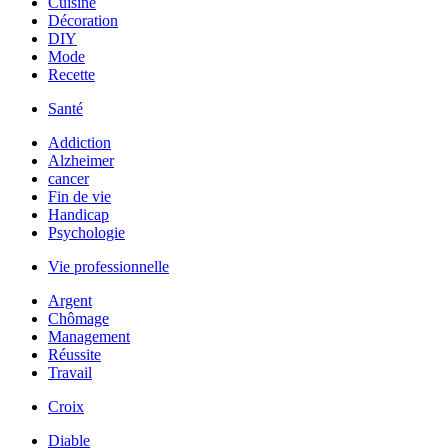
Cuisine
Décoration
DIY
Mode
Recette
Santé
Addiction
Alzheimer
cancer
Fin de vie
Handicap
Psychologie
Vie professionnelle
Argent
Chômage
Management
Réussite
Travail
Croix
Diable