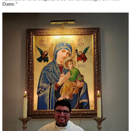
Dame."