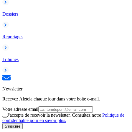
Dossiers
Reportages
Tribunes
Newsletter
Recevez Aleteia chaque jour dans votre boite e-mail.
Votre adresse email
J'accepte de recevoir la newsletter. Consultez notre
Politique de
confidentialité pour en savoir plus.
S'inscrire