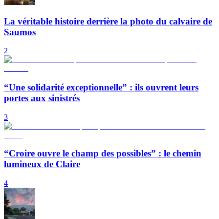
La véritable histoire derrière la photo du calvaire de
Saumos
2
“Une solidarité exceptionnelle” : ils ouvrent leurs
portes aux sinistrés
3
“Croire ouvre le champ des possibles” : le chemin
lumineux de Claire
4