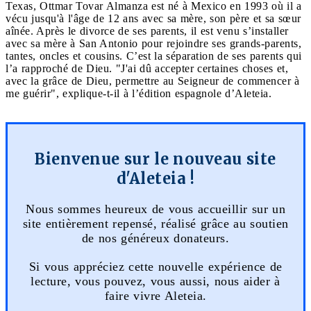
Texas, Ottmar Tovar Almanza est né à Mexico en 1993 où il a
vécu jusqu'à l'âge de 12 ans avec sa mère, son père et sa sœur
aînée. Après le divorce de ses parents, il est venu s’installer
avec sa mère à San Antonio pour rejoindre ses grands-parents,
tantes, oncles et cousins. C’est la séparation de ses parents qui
l’a rapproché de Dieu. "J'ai dû accepter certaines choses et,
avec la grâce de Dieu, permettre au Seigneur de commencer à
me guérir", explique-t-il à l’édition espagnole d’Aleteia.
Bienvenue sur le nouveau site
d'Aleteia !
Nous sommes heureux de vous accueillir sur un
site entièrement repensé, réalisé grâce au soutien
de nos généreux donateurs.
Si vous appréciez cette nouvelle expérience de
lecture, vous pouvez, vous aussi, nous aider à
faire vivre Aleteia.