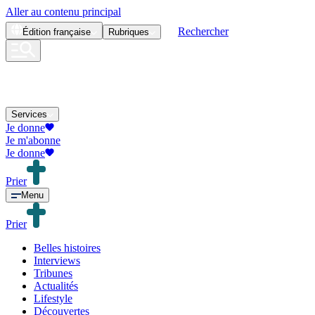
Aller au contenu principal
Rechercher
Édition
française
Rubriques
Services
Je donne
Je m'abonne
Je donne
Prier
Menu
Prier
Belles histoires
Interviews
Tribunes
Actualités
Lifestyle
Découvertes