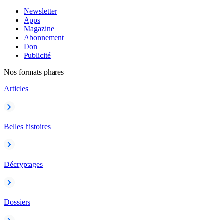
Newsletter
Apps
Magazine
Abonnement
Don
Publicité
Nos formats phares
Articles
Belles histoires
Décryptages
Dossiers