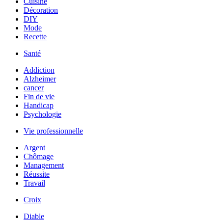
Cuisine
Décoration
DIY
Mode
Recette
Santé
Addiction
Alzheimer
cancer
Fin de vie
Handicap
Psychologie
Vie professionnelle
Argent
Chômage
Management
Réussite
Travail
Croix
Diable