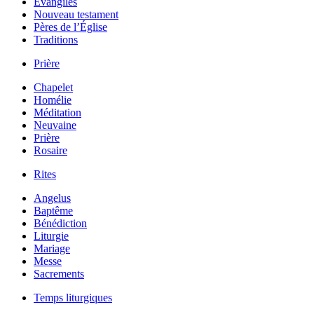
Évangiles
Nouveau testament
Pères de l’Église
Traditions
Prière
Chapelet
Homélie
Méditation
Neuvaine
Prière
Rosaire
Rites
Angelus
Baptême
Bénédiction
Liturgie
Mariage
Messe
Sacrements
Temps liturgiques