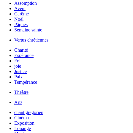
Assomption
Avent
Carême
Noël
Pâques
Semaine sainte
Vertus chrétiennes
Charité
Espérance
Foi
joie
Justice
Paix
Tempérance
Théâtre
Arts
chant gregorien
Cinéma
Exposition
Louange