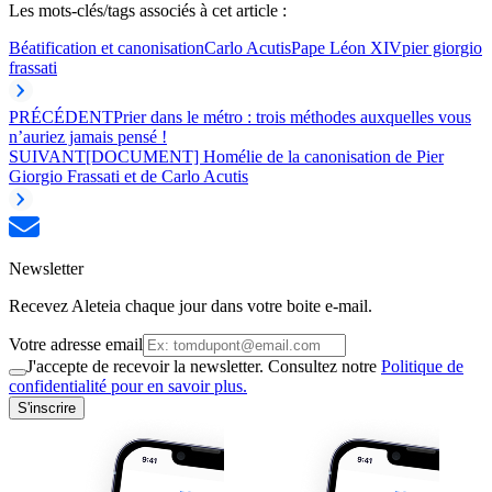
Les mots-clés/tags associés à cet article :
Béatification et canonisation
Carlo Acutis
Pape Léon XIV
pier giorgio
frassati
PRÉCÉDENT
Prier dans le métro : trois méthodes auxquelles vous
n’auriez jamais pensé !
SUIVANT
[DOCUMENT] Homélie de la canonisation de Pier
Giorgio Frassati et de Carlo Acutis
Newsletter
Recevez Aleteia chaque jour dans votre boite e-mail.
Votre adresse email
J'accepte de recevoir la newsletter. Consultez notre
Politique de
confidentialité pour en savoir plus.
S'inscrire