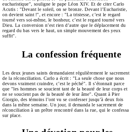
eucharistique", souligne le pape Léon XIV. Et de citer Carlo
Acutis : "Devant le soleil, on se bronze. Devant l’Eucharistie,
on devient saint !", et encore : "La tristesse, c’est le regard
tourné vers soi-même, le bonheur, c’est le regard tourné vers
Dieu. La conversion n’est rien d’autre que le déplacement du
regard du bas vers le haut, un simple mouvement des yeux
suffit".
La confession fréquente
3
Les deux jeunes saints demandaient régulièrement le sacrement
de la réconciliation. Carlo a écrit : "La seule chose que nous
devons vraiment craindre, c’est le péché". Il s’étonnait parce
que "les hommes se soucient tant de la beauté de leur corps et
ne se soucient pas de la beauté de leur âme". Quant à Pier
Giorgio, des témoins l’ont vu se confesser jusqu’à deux fois
dans la même semaine. Un jour, il demanda le sacrement de
réconciliation à un prêtre rencontré dans la rue, qui le confessa
sur place.