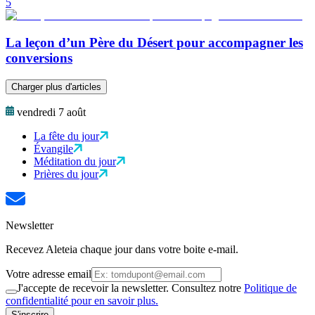
5
La leçon d’un Père du Désert pour accompagner les
conversions
Charger plus d'articles
vendredi 7 août
La fête du jour
Évangile
Méditation du jour
Prières du jour
Newsletter
Recevez Aleteia chaque jour dans votre boite e-mail.
Votre adresse email
J'accepte de recevoir la newsletter. Consultez notre
Politique de
confidentialité pour en savoir plus.
S'inscrire