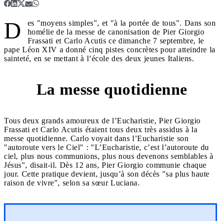
D
es "moyens simples", et "à la portée de tous". Dans son
homélie de la messe de canonisation de Pier Giorgio
Frassati et Carlo Acutis ce dimanche 7 septembre, le
pape Léon XIV a donné cinq pistes concrètes pour atteindre la
sainteté, en se mettant à l’école des deux jeunes Italiens.
La messe quotidienne
1
Tous deux grands amoureux de l’Eucharistie, Pier Giorgio
Frassati et Carlo Acutis étaient tous deux très assidus à la
messe quotidienne. Carlo voyait dans l’Eucharistie son
"autoroute vers le Ciel" : "L’Eucharistie, c’est l’autoroute du
ciel, plus nous communions, plus nous devenons semblables à
Jésus", disait-il. Dès 12 ans, Pier Giorgio communie chaque
jour. Cette pratique devient, jusqu’à son décès "sa plus haute
raison de vivre", selon sa sœur Luciana.