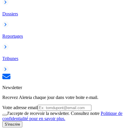
Dossiers
Reportages
Tribunes
Newsletter
Recevez Aleteia chaque jour dans votre boite e-mail.
Votre adresse email
J'accepte de recevoir la newsletter. Consultez notre
Politique de
confidentialité pour en savoir plus.
S'inscrire