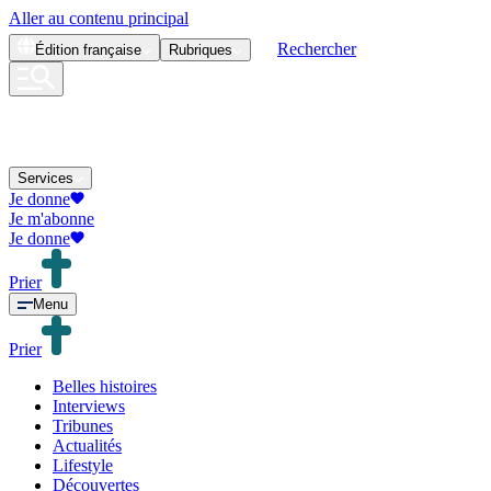
Aller au contenu principal
Rechercher
Édition
française
Rubriques
Services
Je donne
Je m'abonne
Je donne
Prier
Menu
Prier
Belles histoires
Interviews
Tribunes
Actualités
Lifestyle
Découvertes