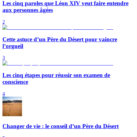
Les cinq paroles que Léon XIV veut faire entendre
aux personnes âgées
2
Cette astuce d’un Père du Désert pour vaincre
l’orgueil
3
Les cinq étapes pour réussir son examen de
conscience
4
Changer de vie : le conseil d’un Père du Désert