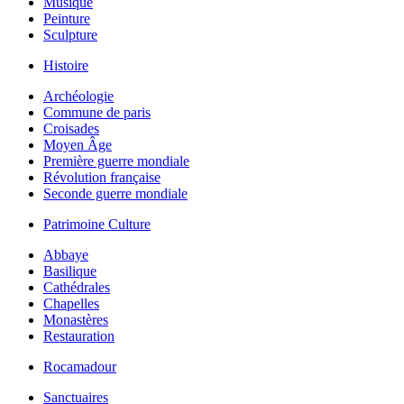
Musique
Peinture
Sculpture
Histoire
Archéologie
Commune de paris
Croisades
Moyen Âge
Première guerre mondiale
Révolution française
Seconde guerre mondiale
Patrimoine Culture
Abbaye
Basilique
Cathédrales
Chapelles
Monastères
Restauration
Rocamadour
Sanctuaires