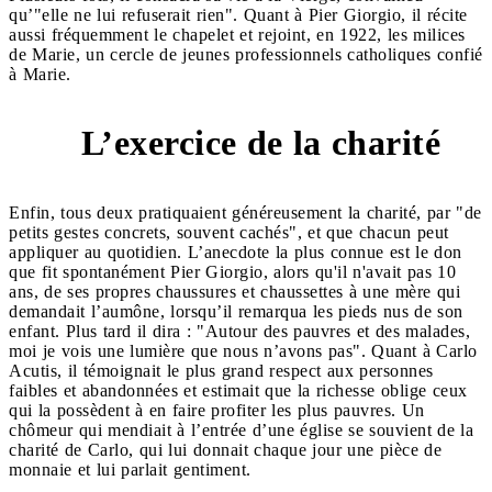
qu’"elle ne lui refuserait rien". Quant à Pier Giorgio, il récite
aussi fréquemment le chapelet et rejoint, en 1922, les milices
de Marie, un cercle de jeunes professionnels catholiques confié
à Marie.
L’exercice de la charité
5
Enfin, tous deux pratiquaient généreusement la charité, par "de
petits gestes concrets, souvent cachés", et que chacun peut
appliquer au quotidien. L’anecdote la plus connue est le don
que fit spontanément Pier Giorgio, alors qu'il n'avait pas 10
ans, de ses propres chaussures et chaussettes à une mère qui
demandait l’aumône, lorsqu’il remarqua les pieds nus de son
enfant. Plus tard il dira : "Autour des pauvres et des malades,
moi je vois une lumière que nous n’avons pas". Quant à Carlo
Acutis, il témoignait le plus grand respect aux personnes
faibles et abandonnées et estimait que la richesse oblige ceux
qui la possèdent à en faire profiter les plus pauvres. Un
chômeur qui mendiait à l’entrée d’une église se souvient de la
charité de Carlo, qui lui donnait chaque jour une pièce de
monnaie et lui parlait gentiment.