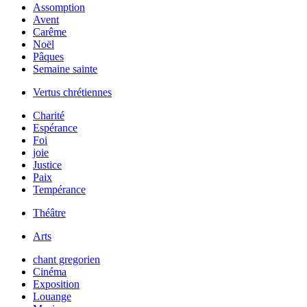
Assomption
Avent
Carême
Noël
Pâques
Semaine sainte
Vertus chrétiennes
Charité
Espérance
Foi
joie
Justice
Paix
Tempérance
Théâtre
Arts
chant gregorien
Cinéma
Exposition
Louange