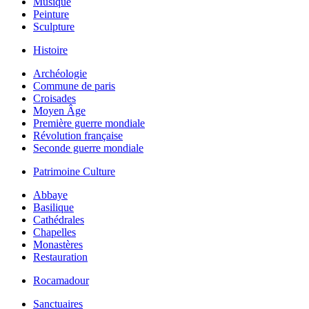
Musique
Peinture
Sculpture
Histoire
Archéologie
Commune de paris
Croisades
Moyen Âge
Première guerre mondiale
Révolution française
Seconde guerre mondiale
Patrimoine Culture
Abbaye
Basilique
Cathédrales
Chapelles
Monastères
Restauration
Rocamadour
Sanctuaires