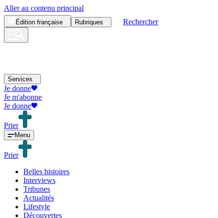
Aller au contenu principal
Rechercher
Édition
française
Rubriques
Services
Je donne
Je m'abonne
Je donne
Prier
Menu
Prier
Belles histoires
Interviews
Tribunes
Actualités
Lifestyle
Découvertes