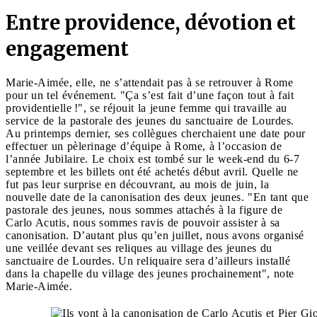
Entre providence, dévotion et
engagement
Marie-Aimée, elle, ne s’attendait pas à se retrouver à Rome
pour un tel événement. "Ça s’est fait d’une façon tout à fait
providentielle !", se réjouit la jeune femme qui travaille au
service de la pastorale des jeunes du sanctuaire de Lourdes.
Au printemps dernier, ses collègues cherchaient une date pour
effectuer un pèlerinage d’équipe à Rome, à l’occasion de
l’année Jubilaire. Le choix est tombé sur le week-end du 6-7
septembre et les billets ont été achetés début avril. Quelle ne
fut pas leur surprise en découvrant, au mois de juin, la
nouvelle date de la canonisation des deux jeunes. "En tant que
pastorale des jeunes, nous sommes attachés à la figure de
Carlo Acutis, nous sommes ravis de pouvoir assister à sa
canonisation. D’autant plus qu’en juillet, nous avons organisé
une veillée devant ses reliques au village des jeunes du
sanctuaire de Lourdes. Un reliquaire sera d’ailleurs installé
dans la chapelle du village des jeunes prochainement", note
Marie-Aimée.