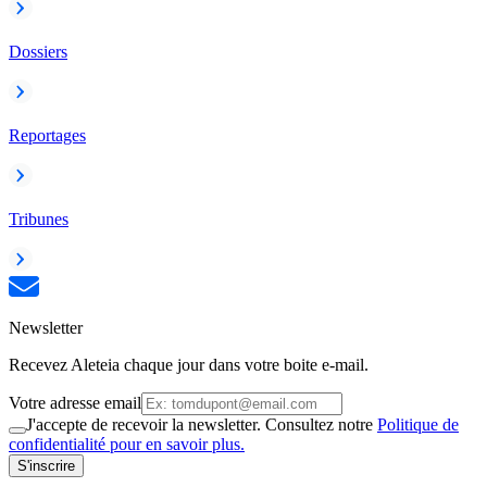
Dossiers
Reportages
Tribunes
Newsletter
Recevez Aleteia chaque jour dans votre boite e-mail.
Votre adresse email
J'accepte de recevoir la newsletter. Consultez notre
Politique de
confidentialité pour en savoir plus.
S'inscrire