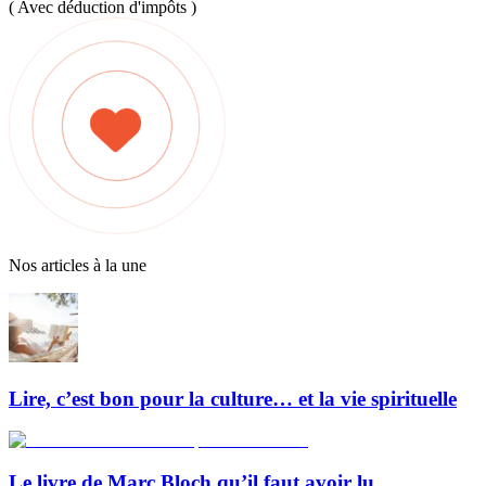
( Avec déduction d'impôts )
Nos articles à la une
Lire, c’est bon pour la culture… et la vie spirituelle
Le livre de Marc Bloch qu’il faut avoir lu