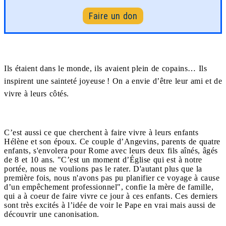
Faire un don
Ils étaient dans le monde, ils avaient plein de copains… Ils
inspirent une sainteté joyeuse ! On a envie d’être leur ami et de
vivre à leurs côtés.
C’est aussi ce que cherchent à faire vivre à leurs enfants
Hélène et son époux. Ce couple d’Angevins, parents de quatre
enfants, s'envolera pour Rome avec leurs deux fils aînés, âgés
de 8 et 10 ans. "C’est un moment d’Église qui est à notre
portée, nous ne voulions pas le rater. D'autant plus que la
première fois, nous n'avons pas pu planifier ce voyage à cause
d’un empêchement professionnel", confie la mère de famille,
qui a à coeur de faire vivre ce jour à ces enfants. Ces derniers
sont très excités à l’idée de voir le Pape en vrai mais aussi de
découvrir une canonisation.