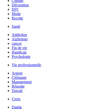
Cuisine
Décoration
DIY
Mode
Recette
Santé
Addiction
Alzheimer
cancer
Fin de vie
Handicap
Psychologie
Vie professionnelle
Argent
Chômage
Management
Réussite
Travail
Croix
Diable