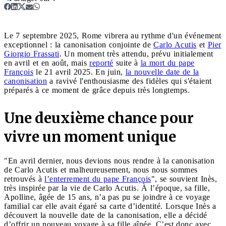
Le 7 septembre 2025, Rome vibrera au rythme d'un événement
exceptionnel : la canonisation conjointe de
Carlo Acutis
et
Pier
Giorgio Frassati
. Un moment très attendu, prévu initialement
en avril et en août, mais
reporté
suite à
la mort du pape
François
le 21 avril 2025. En juin,
la nouvelle date de la
canonisation
a ravivé l'enthousiasme des fidèles qui s'étaient
préparés à ce moment de grâce depuis très longtemps.
Une deuxième chance pour
vivre un moment unique
"En avril dernier, nous devions nous rendre à la canonisation
de Carlo Acutis et malheureusement, nous nous sommes
retrouvés à
l’enterrement du pape François
", se souvient Inès,
très inspirée par la vie de Carlo Acutis. À l’époque, sa fille,
Apolline, âgée de 15 ans, n’a pas pu se joindre à ce voyage
familial car elle avait égaré sa carte d’identité. Lorsque Inès a
découvert la nouvelle date de la canonisation, elle a décidé
d’offrir un nouveau voyage à sa fille aînée. C’est donc avec