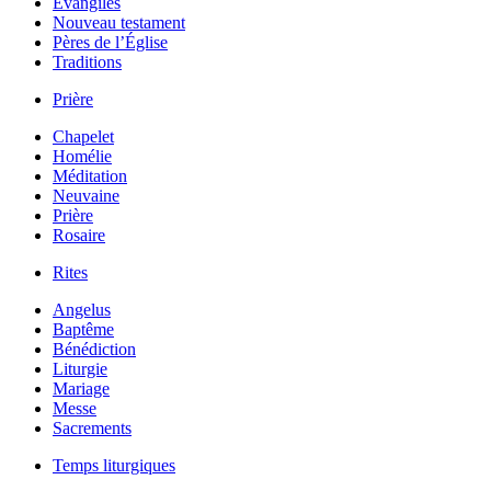
Évangiles
Nouveau testament
Pères de l’Église
Traditions
Prière
Chapelet
Homélie
Méditation
Neuvaine
Prière
Rosaire
Rites
Angelus
Baptême
Bénédiction
Liturgie
Mariage
Messe
Sacrements
Temps liturgiques