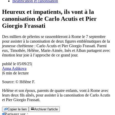
Béatification et canonisation
Heureux et impatients, ils vont à la
canonisation de Carlo Acutis et Pier
Giorgio Frassati
Des milliers de pèlerins se rassembleront à Rome le 7 septembre
pour assister à la canonisation de deux figures emblématiques de la
jeunesse chrétienne : Carlo Acutis et Pier Giorgio Frassati. Parmi
eux, Timothée, Hélène, Marie-Aimée, Inès et Alban partagent avec
émotion leur joie à l’approche de ce grand jour.
publié le 05/09/25
|
Anna Ashkova
|
6
min de lecture
Source:
© Hélène F.
Hélène et son époux, parents de quatre enfants, vont à Rome avec
leurs deux fils aînés, pour assister à la canonisation de Carlo Acutis
et Pier Giorgio Frassati.
Copier le lien
Archiver l'article
Partager sur
: