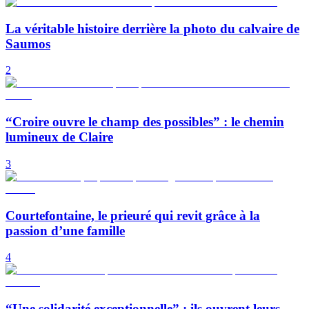
La véritable histoire derrière la photo du calvaire de
Saumos
2
“Croire ouvre le champ des possibles” : le chemin
lumineux de Claire
3
Courtefontaine, le prieuré qui revit grâce à la
passion d’une famille
4
“Une solidarité exceptionnelle” : ils ouvrent leurs