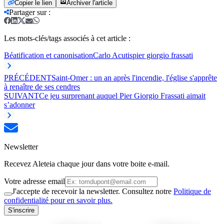
Copier le lien
Archiver l'article
Partager sur
:
Les mots-clés/tags associés à cet article :
Béatification et canonisation
Carlo Acutis
pier giorgio frassati
PRÉCÉDENT
Saint-Omer : un an après l'incendie, l'église s'apprête
à renaître de ses cendres
SUIVANT
Ce jeu surprenant auquel Pier Giorgio Frassati aimait
s’adonner
Newsletter
Recevez Aleteia chaque jour dans votre boite e-mail.
Votre adresse email
J'accepte de recevoir la newsletter. Consultez notre
Politique de
confidentialité pour en savoir plus.
S'inscrire