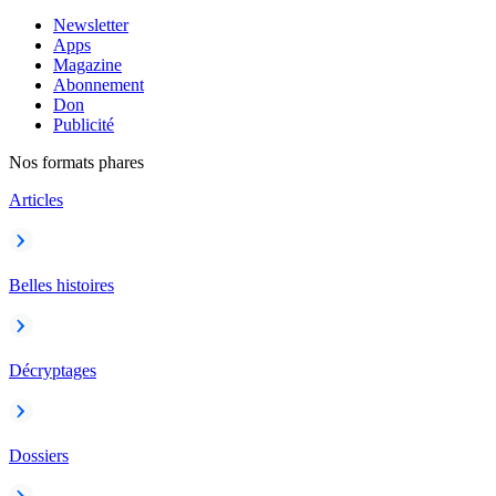
Newsletter
Apps
Magazine
Abonnement
Don
Publicité
Nos formats phares
Articles
Belles histoires
Décryptages
Dossiers