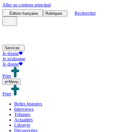
Aller au contenu principal
Rechercher
Édition
française
Rubriques
Services
Je donne
Je m'abonne
Je donne
Prier
Menu
Prier
Belles histoires
Interviews
Tribunes
Actualités
Lifestyle
Découvertes