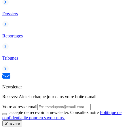
Dossiers
Reportages
Tribunes
Newsletter
Recevez Aleteia chaque jour dans votre boite e-mail.
Votre adresse email
J'accepte de recevoir la newsletter. Consultez notre
Politique de
confidentialité pour en savoir plus.
S'inscrire