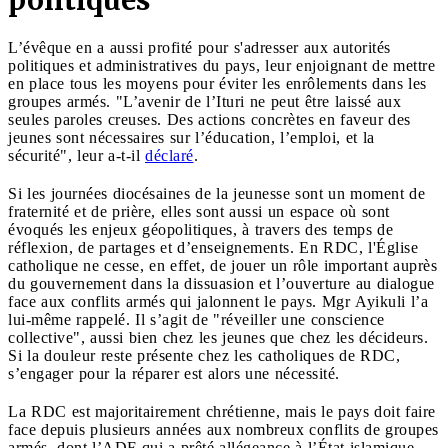
L’évêque en a aussi profité pour s'adresser aux autorités
politiques et administratives du pays, leur enjoignant de mettre
en place tous les moyens pour éviter les enrôlements dans les
groupes armés. "L’avenir de l’Ituri ne peut être laissé aux
seules paroles creuses. Des actions concrètes en faveur des
jeunes sont nécessaires sur l’éducation, l’emploi, et la
sécurité", leur a-t-il
déclaré
.
Si les journées diocésaines de la jeunesse sont un moment de
fraternité et de prière, elles sont aussi un espace où sont
évoqués les enjeux géopolitiques, à travers des temps de
réflexion, de partages et d’enseignements. En RDC, l'Église
catholique ne cesse, en effet, de jouer un rôle important auprès
du gouvernement dans la dissuasion et l’ouverture au dialogue
face aux conflits armés qui jalonnent le pays. Mgr Ayikuli l’a
lui-même rappelé. Il s’agit de "réveiller une conscience
collective", aussi bien chez les jeunes que chez les décideurs.
Si la douleur reste présente chez les catholiques de RDC,
s’engager pour la réparer est alors une nécessité.
La RDC est majoritairement chrétienne, mais le pays doit faire
face depuis plusieurs années aux nombreux conflits de groupes
armés, dont l’ADF qui a prêté allégeance à l’État islamique,