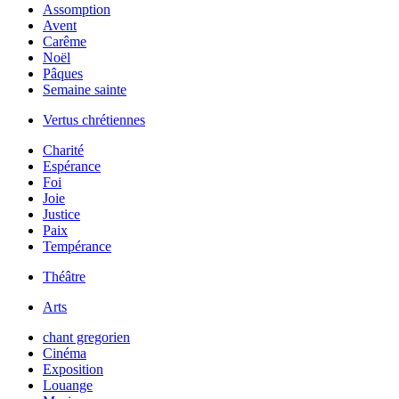
Assomption
Avent
Carême
Noël
Pâques
Semaine sainte
Vertus chrétiennes
Charité
Espérance
Foi
Joie
Justice
Paix
Tempérance
Théâtre
Arts
chant gregorien
Cinéma
Exposition
Louange