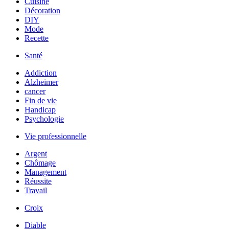
Cuisine
Décoration
DIY
Mode
Recette
Santé
Addiction
Alzheimer
cancer
Fin de vie
Handicap
Psychologie
Vie professionnelle
Argent
Chômage
Management
Réussite
Travail
Croix
Diable