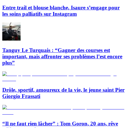
Entre trail et blouse blanche, Isaure s’engage pour
les soins palliatifs sur Instagram
Tanguy Le Turquais : “Gagner des courses est
important, mais affronter ses problèmes l’est encore
plus”
Drôle, sportif, amoureux de la vie, le jeune saint Pier
Giorgio Frassati
“Il ne faut rien lâcher” : Tom Goron, 20 ans, rêve