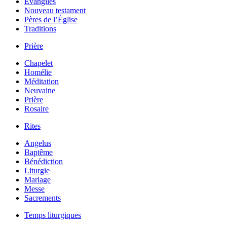
Évangiles
Nouveau testament
Pères de l’Église
Traditions
Prière
Chapelet
Homélie
Méditation
Neuvaine
Prière
Rosaire
Rites
Angelus
Baptême
Bénédiction
Liturgie
Mariage
Messe
Sacrements
Temps liturgiques