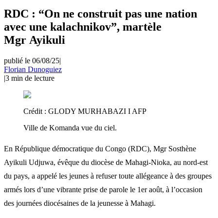
RDC : “On ne construit pas une nation
avec une kalachnikov”, martèle
Mgr Ayikuli
publié le 06/08/25
|
Florian Dunoguiez
|
3
min de lecture
Crédit :
GLODY MURHABAZI I AFP
Ville de Komanda vue du ciel.
En République démocratique du Congo (RDC), Mgr Sosthène
Ayikuli Udjuwa, évêque du diocèse de Mahagi-Nioka, au nord-est
du pays, a appelé les jeunes à refuser toute allégeance à des groupes
armés lors d’une vibrante prise de parole le 1er août, à l’occasion
des journées diocésaines de la jeunesse à Mahagi.