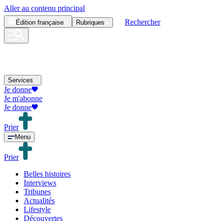
Aller au contenu principal
Rechercher
Édition
française
Rubriques
Services
Je donne
Je m'abonne
Je donne
Prier
Menu
Prier
Belles histoires
Interviews
Tribunes
Actualités
Lifestyle
Découvertes