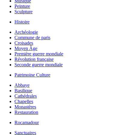
Musique
Peinture
Sculpture
Histoire
Archéologie
Commune de paris
Croisades
Moyen Âge
Première guerre mondiale
Révolution française
Seconde guerre mondiale
Patrimoine Culture
Abbaye
Basilique
Cathédrales
Chapelles
Monastères
Restauration
Rocamadour
Sanctuaires