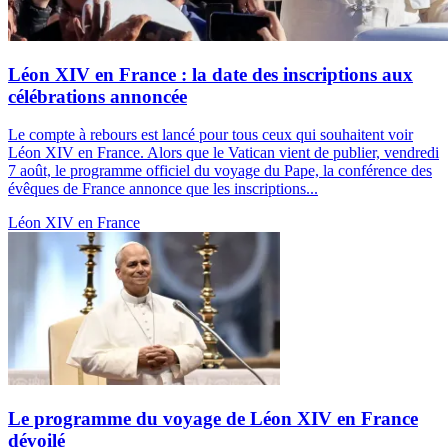
Léon XIV en France : la date des inscriptions aux
célébrations annoncée
Le compte à rebours est lancé pour tous ceux qui souhaitent voir
Léon XIV en France. Alors que le Vatican vient de publier, vendredi
7 août, le programme officiel du voyage du Pape, la conférence des
évêques de France annonce que les inscriptions...
Léon XIV en France
Le programme du voyage de Léon XIV en France
dévoilé