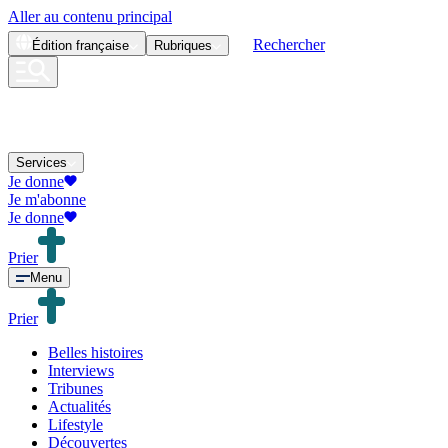
Aller au contenu principal
Rechercher
Édition
française
Rubriques
Services
Je donne
Je m'abonne
Je donne
Prier
Menu
Prier
Belles histoires
Interviews
Tribunes
Actualités
Lifestyle
Découvertes