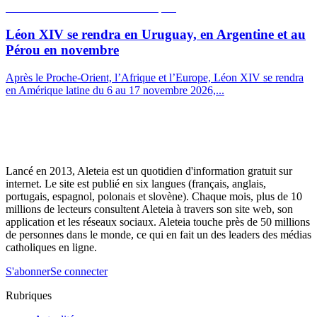
Léon XIV se rendra en Uruguay, en Argentine et au
Pérou en novembre
Après le Proche-Orient, l’Afrique et l’Europe, Léon XIV se rendra
en Amérique latine du 6 au 17 novembre 2026,...
Lancé en 2013, Aleteia est un quotidien d'information gratuit sur
internet. Le site est publié en six langues (français, anglais,
portugais, espagnol, polonais et slovène). Chaque mois, plus de 10
millions de lecteurs consultent Aleteia à travers son site web, son
application et les réseaux sociaux. Aleteia touche près de 50 millions
de personnes dans le monde, ce qui en fait un des leaders des médias
catholiques en ligne.
S'abonner
Se connecter
Rubriques