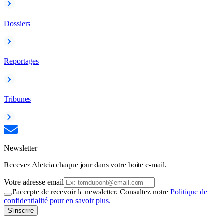
Dossiers
Reportages
Tribunes
Newsletter
Recevez Aleteia chaque jour dans votre boite e-mail.
Votre adresse email
J'accepte de recevoir la newsletter. Consultez notre
Politique de
confidentialité pour en savoir plus.
S'inscrire