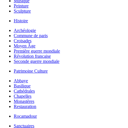
Musique
Peinture
Sculpture
Histoire
Archéologie
Commune de paris
Croisades
Moyen Âge
Première guerre mondiale
Révolution française
Seconde guerre mondiale
Patrimoine Culture
Abbaye
Basilique
Cathédrales
Chapelles
Monastères
Restauration
Rocamadour
Sanctuaires