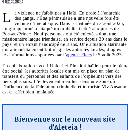
L
a violence ne faiblit pas à Haïti. En proie à l’anarchie
des gangs, l’État péninsulaire a une nouvelle fois été
victime d’une attaque. Dans la matinée du 3 août 2025,
un groupe armé a attaqué un orphelinat situé aux portes de
Port-au-Prince. Neuf personnes ont été enlevées dont une
missionnaire laïque irlandaise, en service depuis 30 ans dans le
pays, et un enfant handicapé de 3 ans. Une situation alarmante
qui a immédiatement fait réagir les autorités locales, d’après
les informations apportées par l’
agence Fides
le 5 août 2025.
En collaboration avec l’Unicef et l’Institut haïtien pour le bien-
être social, les autorités locales ont mis en place un plan de
transfert du personnel et des enfants de l’orphelinat vers des
lieux plus sûrs. L’enlèvement a eu lieu dans une zone où
l’influence de la fédération criminelle et terroriste Viv Ansamm
est en effet bien implantée.
Bienvenue sur le nouveau site
d'Aleteia !