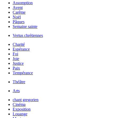
Assomption
Avent
Carême
Noël
Pâques
Semaine sainte
Vertus chrétiennes
Charité
Espérance
Foi
Joie
Justice
Paix
Tempérance
Théâtre
Arts
chant gregorien
Cinéma
Exposition
Louange