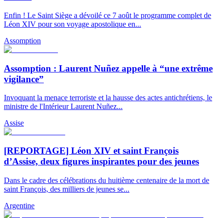
Enfin ! Le Saint Siège a dévoilé ce 7 août le programme complet de
Léon XIV pour son voyage apostolique en...
Assomption
Assomption : Laurent Nuñez appelle à “une extrême
vigilance”
Invoquant la menace terroriste et la hausse des actes antichrétiens, le
ministre de l'Intérieur Laurent Nuñez...
Assise
[REPORTAGE] Léon XIV et saint François
d’Assise, deux figures inspirantes pour des jeunes
Dans le cadre des célébrations du huitième centenaire de la mort de
saint François, des milliers de jeunes se...
Argentine