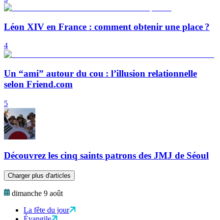
Léon XIV en France : comment obtenir une place ?
4
Un “ami” autour du cou : l’illusion relationnelle
selon Friend.com
5
Découvrez les cinq saints patrons des JMJ de Séoul
Charger plus d'articles
dimanche 9 août
La fête du jour
Évangile