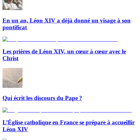
En un an, Léon XIV a déjà donné un visage à son
pontificat
Les prières de Léon XIV, un cœur à cœur avec le
Christ
Qui écrit les discours du Pape ?
L’Église catholique en France se prépare à accueillir
Léon XIV