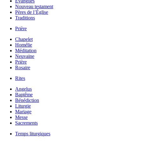
Évangiles
Nouveau testament
Pères de l’Église
Traditions
Prière
Chapelet
Homélie
Méditation
Neuvaine
Prière
Rosaire
Rites
Angelus
Baptême
Bénédiction
Liturgie
Mariage
Messe
Sacrements
Temps liturgiques