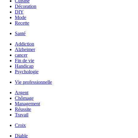
Cuisine
Décoration
DIY
Mode
Recette
Santé
Addiction
Alzheimer
cancer
Fin de vie
Handicap
Psychologie
Vie professionnelle
Argent
Chômage
Management
Réussite
Travail
Croix
Diable