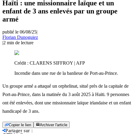
Haïti : une missionnaire laïque et un
enfant de 3 ans enlevés par un groupe
armé
publié le 06/08/25
|
Florian Dunoguiez
|
2
min de lecture
Crédit :
CLARENS SIFFROY | AFP
Incendie dans une rue de la banlieue de Port-au-Prince.
Un groupe armé a attaqué un orphelinat, situé près de la capitale de
Port-au-Prince, dans la matinée du 3 août 2025 à Haïti. 9 personnes
ont été enlevées, dont une missionnaire laïque irlandaise et un enfant
handicapé de 3 ans.
Copier le lien
Archiver l'article
Partager sur
: