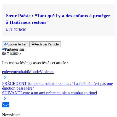
Sœur Paësie : “Tant qu’il y a des enfants à protéger
à Haïti nous restons”
Lire l'article
Copier le lien
Archiver l'article
Partager sur
:
Les mots-clés/tags associés à cet article :
enlevement
haiti
Monde
Violence
PRÉCÉDENT
Tombe du soldat inconnu : "La fidélité n’est pas une
émotion passagère"
SUIVANT
Lettre à un ami prêtre en plein combat spirituel
Newsletter