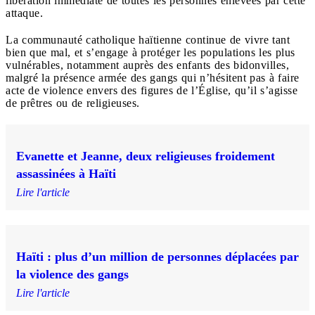
libération immédiate de toutes les personnes enlevées par cette
attaque.
La communauté catholique haïtienne continue de vivre tant
bien que mal, et s’engage à protéger les populations les plus
vulnérables, notamment auprès des enfants des bidonvilles,
malgré la présence armée des gangs qui n’hésitent pas à faire
acte de violence envers des figures de l’Église, qu’il s’agisse
de prêtres ou de religieuses.
Evanette et Jeanne, deux religieuses froidement
assassinées à Haïti
Lire l'article
Haïti : plus d’un million de personnes déplacées par
la violence des gangs
Lire l'article