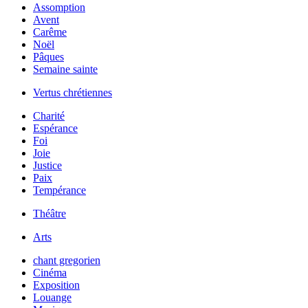
Assomption
Avent
Carême
Noël
Pâques
Semaine sainte
Vertus chrétiennes
Charité
Espérance
Foi
Joie
Justice
Paix
Tempérance
Théâtre
Arts
chant gregorien
Cinéma
Exposition
Louange