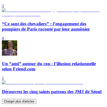
3
“Ce sont des chevaliers” : l’engagement des
pompiers de Paris raconté par leur aumônier
4
Un “ami” autour du cou : l’illusion relationnelle
selon Friend.com
5
Découvrez les cinq saints patrons des JMJ de Séoul
Charger plus d'articles