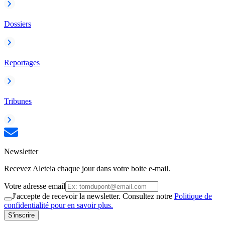
Dossiers
Reportages
Tribunes
Newsletter
Recevez Aleteia chaque jour dans votre boite e-mail.
Votre adresse email
J'accepte de recevoir la newsletter. Consultez notre
Politique de
confidentialité pour en savoir plus.
S'inscrire