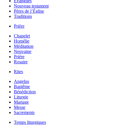
Évangiles
Nouveau testament
Pères de l’Église
Traditions
Prière
Chapelet
Homélie
Méditation
Neuvaine
Prière
Rosaire
Rites
Angelus
Baptême
Bénédiction
Liturgie
Mariage
Messe
Sacrements
Temps liturgiques