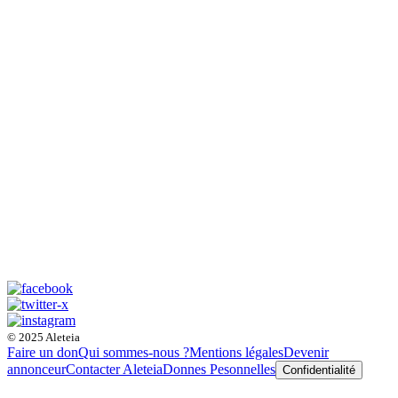
© 2025 Aleteia
Faire un don
Qui sommes-nous ?
Mentions légales
Devenir
annonceur
Contacter Aleteia
Donnes Pesonnelles
Confidentialité