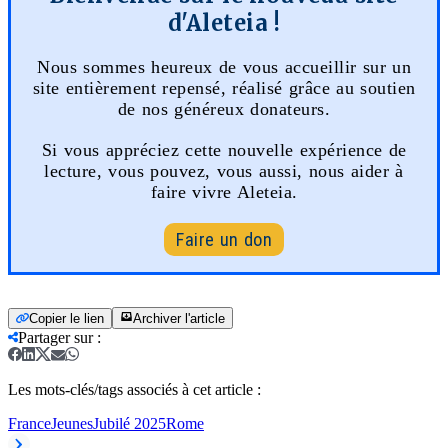
d'Aleteia !
Nous sommes heureux de vous accueillir sur un
site entièrement repensé, réalisé grâce au soutien
de nos généreux donateurs.
Si vous appréciez cette nouvelle expérience de
lecture, vous pouvez, vous aussi, nous aider à
faire vivre Aleteia.
Faire un don
Copier le lien
Archiver l'article
Partager sur
:
Les mots-clés/tags associés à cet article :
France
Jeunes
Jubilé 2025
Rome