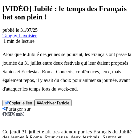
[VIDÉO] Jubilé : le temps des Français
bat son plein !
publié le 31/07/25
|
Tanguy Lavoisier
|
1
min de lecture
Alors que le Jubilé des jeunes se poursuit, les Français ont passé la
journée du 31 juillet entre deux festivals qui leur étaient proposés :
Santos et Ecclesia a Roma. Concerts, conférences, jeux, mais
également repos, il y avait du choix pour animer sa journée, avant
d'attaquer les temps forts du week-end.
Copier le lien
Archiver l'article
Partager sur
:
Ce jeudi 31 juillet était très attendu par les Français du Jubilé
des jeunes à Rome. Pour cause, deux festivals, Santos et