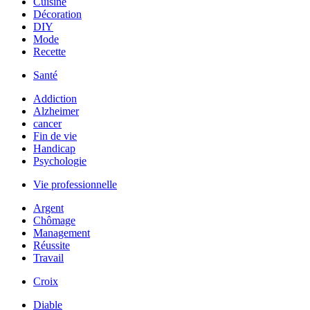
Cuisine
Décoration
DIY
Mode
Recette
Santé
Addiction
Alzheimer
cancer
Fin de vie
Handicap
Psychologie
Vie professionnelle
Argent
Chômage
Management
Réussite
Travail
Croix
Diable