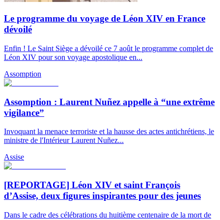
Le programme du voyage de Léon XIV en France
dévoilé
Enfin ! Le Saint Siège a dévoilé ce 7 août le programme complet de
Léon XIV pour son voyage apostolique en...
Assomption
Assomption : Laurent Nuñez appelle à “une extrême
vigilance”
Invoquant la menace terroriste et la hausse des actes antichrétiens, le
ministre de l'Intérieur Laurent Nuñez...
Assise
[REPORTAGE] Léon XIV et saint François
d’Assise, deux figures inspirantes pour des jeunes
Dans le cadre des célébrations du huitième centenaire de la mort de