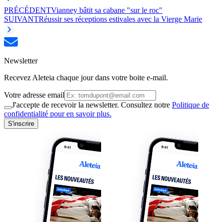
PRÉCÉDENT
Vianney bâtit sa cabane "sur le roc"
SUIVANT
Réussir ses réceptions estivales avec la Vierge Marie
Newsletter
Recevez Aleteia chaque jour dans votre boite e-mail.
Votre adresse email
J'accepte de recevoir la newsletter. Consultez notre
Politique de
confidentialité pour en savoir plus.
S'inscrire