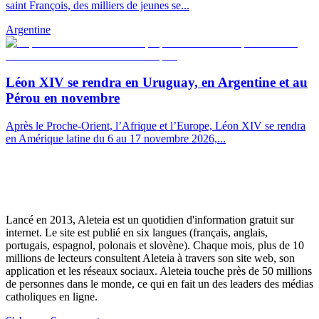
saint François, des milliers de jeunes se...
Argentine
Léon XIV se rendra en Uruguay, en Argentine et au
Pérou en novembre
Après le Proche-Orient, l’Afrique et l’Europe, Léon XIV se rendra
en Amérique latine du 6 au 17 novembre 2026,...
Lancé en 2013, Aleteia est un quotidien d'information gratuit sur
internet. Le site est publié en six langues (français, anglais,
portugais, espagnol, polonais et slovène). Chaque mois, plus de 10
millions de lecteurs consultent Aleteia à travers son site web, son
application et les réseaux sociaux. Aleteia touche près de 50 millions
de personnes dans le monde, ce qui en fait un des leaders des médias
catholiques en ligne.