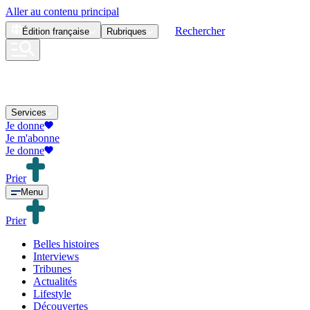
Aller au contenu principal
Rechercher
Édition
française
Rubriques
Services
Je donne
Je m'abonne
Je donne
Prier
Menu
Prier
Belles histoires
Interviews
Tribunes
Actualités
Lifestyle
Découvertes