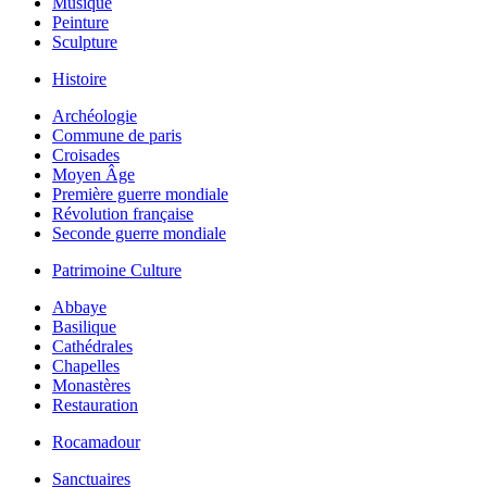
Musique
Peinture
Sculpture
Histoire
Archéologie
Commune de paris
Croisades
Moyen Âge
Première guerre mondiale
Révolution française
Seconde guerre mondiale
Patrimoine Culture
Abbaye
Basilique
Cathédrales
Chapelles
Monastères
Restauration
Rocamadour
Sanctuaires