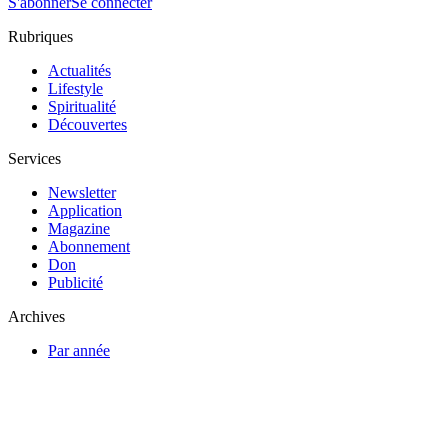
S'abonner
Se connecter
Rubriques
Actualités
Lifestyle
Spiritualité
Découvertes
Services
Newsletter
Application
Magazine
Abonnement
Don
Publicité
Archives
Par année